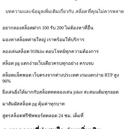
บทความและข้อมูลเพิ่มเติมเกี่ยวกับ
สล็อต
ที่คุณไม่ควรพลาด
อยากลองสล็อตฝาก 100 รับ 200 ไม่ต้องหาที่อื่น
มองหาสล็อตค่ายใหญ่ เราพร้อมให้บริการ
ลองเล่นสล็อต 918kiss ตอบโจทย์ทุกความต้องการ
สล็อต pg แตกง่ายเว็บเดียวครบทุกอย่าง ครบจบ
สล็อตแจ็คพอต เว็บตรงจากต่างประเทศ เกมแตกง่าย RTP สูง
96%
ยิ่งเล่นยิ่งได้มากกับสล็อตทดลองเล่น joker สะสมแต้มทุกยอด
มาสัมผัสสล็อต pg คุ้มค่าทุกบาท
สูตรสล็อตฟรีซัพพอร์ตตลอด 24 ชม. เต็มที่