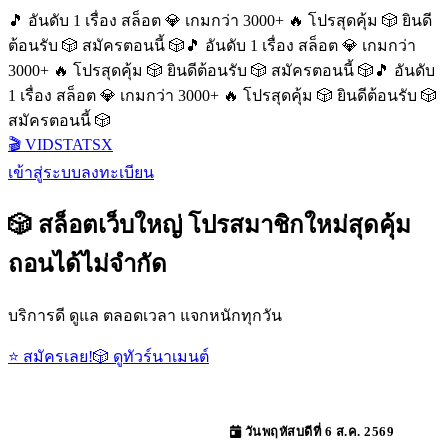
🎵 อันดับ 1 เรื่อง สล็อต 💎 เกมกว่า 3000+ 🔥 โปรสุดคุ้ม 🎲 ยินดี
ต้อนรับ 🎲 สมัครตอนนี้ 🎲
🎵 อันดับ 1 เรื่อง สล็อต 💎 เกมกว่า
3000+ 🔥 โปรสุดคุ้ม 🎲 ยินดีต้อนรับ 🎲 สมัครตอนนี้ 🎲
🎵 อันดับ
1 เรื่อง สล็อต 💎 เกมกว่า 3000+ 🔥 โปรสุดคุ้ม 🎲 ยินดีต้อนรับ 🎲
สมัครตอนนี้ 🎲
🎬 VIDSTATSX
เข้าสู่ระบบ
ลงทะเบียน
🎲 สล็อตเว็บใหญ่ โปรสมาชิกใหม่สุดคุ้ม
ถอนได้ไม่จำกัด
บริการดี ดูแล ตลอดเวลา แจกหนักทุกวัน
⭐ สมัครเลย!
🎲 ดูทัวร์นาเมนต์
วันพฤหัสบดีที่ 6 ส.ค. 2569