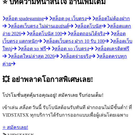
⭐ บทความที่น่าสนใจ
อ่านเพิ่มเติม
สล็อต spadegaming
สล็อต pg เว็บตรง
สล็อตไม่ต้องฝาก
สล็อตเว็บตรง ไม่ผ่านเอเย่นต์
สล็อตโบนัส
สล็อตแตก
ง่าย 2026
สล็อตโบนัส 100
สล็อตถอนได้จริง
สล็อต
เว็บตรง แตกหนัก
สล็อตเว็บตรง ฝาก 10 รับ 100
สล็อตเว็บ
ใหญ่
สล็อต xo ฟรี
สล็อต xo เว็บตรง
สล็อตเครดิตฟรี
สล็อตใหม่ล่าสุด 2026
สล็อตจ่ายจริง
สล็อตครบทุก
ค่าย
💥 อย่าพลาดโอกาสพิเศษเลย!
โปรโมชั่นสุดคุ้มรอคุณอยู่! สมัครเลย รีบก่อนเต็ม!
เข้าเล่น
สล็อต
วันนี้ รับโบนัสต้อนรับทันที ฝากถอนไม่มีขั้นต่ำ! ที่
VIDSTATSX ทุกบริการได้รับการออกแบบเพื่อผู้เล่นโดยเฉพาะ
⭐ สมัครเลย!