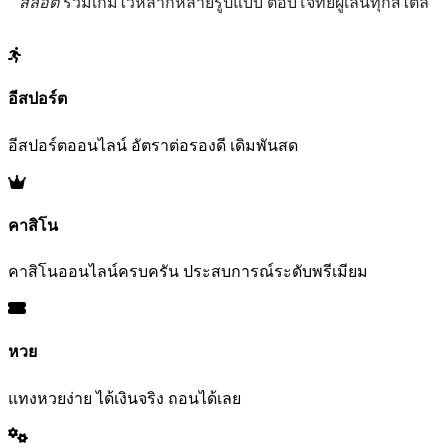
สล็อต
รวมเกมไว้หลากหลายรูปแบบ ตอบโจทย์ผู้เล่นทุกสไตล์
อีสปอร์ต
อีสปอร์ตออนไลน์ อัตราต่อรองดี เดิมพันสด
คาสิโน
คาสิโนออนไลน์ครบครัน ประสบการณ์ระดับพรีเมียม
หวย
แทงหวยง่าย ได้เงินจริง ถอนได้เลย