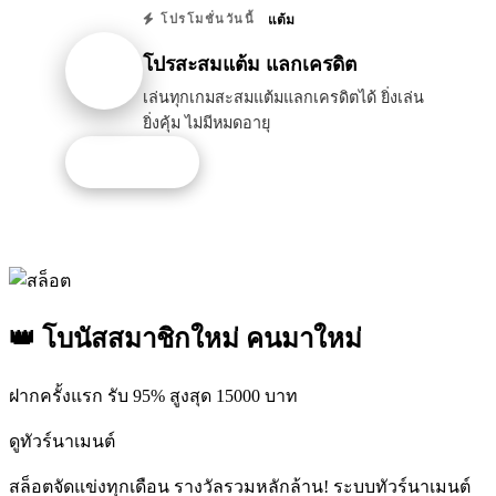
แต้ม
โปรโมชั่นวันนี้
โปรสะสมแต้ม แลกเครดิต
เล่นทุกเกมสะสมแต้มแลกเครดิตได้ ยิ่งเล่น
ยิ่งคุ้ม ไม่มีหมดอายุ
รับโปรนี้
👑 โบนัสสมาชิกใหม่ คนมาใหม่
ฝากครั้งแรก รับ 95% สูงสุด 15000 บาท
ดูทัวร์นาเมนต์
สล็อตจัดแข่งทุกเดือน รางวัลรวมหลักล้าน! ระบบทัวร์นาเมนต์