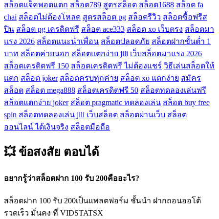
สล็อตแจ็คพอตแตก
สล็อต789
สูตรสล็อต
สล็อต1688
สล็อต fa
chai
สล็อตไม่ต้องโหลด
สูตรสล็อต pg
สล็อตรีวิว
สล็อตซื้อฟรีส
ปิน
สล็อต pg เครดิตฟรี
สล็อต ace333
สล็อต xo เว็บตรง
สล็อตมา
แรง 2026
สล็อตแนะนำเพื่อน
สล็อตปลอดภัย
สล็อตฝากขั้นต่ำ 1
บาท
สล็อตค่ายนอก
สล็อตแตกง่าย jili
เว็บสล็อตมาแรง 2026
สล็อตเครดิตฟรี 150
สล็อตเครดิตฟรี ไม่ต้องแชร์
วิธีเล่นสล็อตให้
แตก
สล็อต joker
สล็อตครบทุกค่าย
สล็อต xo แตกง่าย
สมัคร
สล็อต
สล็อต mega888
สล็อตเครดิตฟรี 50
สล็อตทดลองเล่นฟรี
สล็อตแตกง่าย joker
สล็อต pragmatic ทดลองเล่น
สล็อต buy free
spin
สล็อตทดลองเล่น jili
เว็บสล็อต
สล็อตผ่านเว็บ
สล็อต
ออนไลน์ ได้เงินจริง
สล็อตมือถือ
💥 ข้อสงสัย
ตอบได้
อยากรู้ว่าสล็อตฝาก 100 รับ 200คืออะไร?
สล็อตฝาก 100 รับ 200เป็นแพลตฟอร์ม ชั้นนำ ฝากถอนออโต้
รวดเร็ว มั่นคง ที่ VIDSTATSX