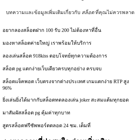
บทความและข้อมูลเพิ่มเติมเกี่ยวกับ
สล็อต
ที่คุณไม่ควรพลาด
อยากลองสล็อตฝาก 100 รับ 200 ไม่ต้องหาที่อื่น
มองหาสล็อตค่ายใหญ่ เราพร้อมให้บริการ
ลองเล่นสล็อต 918kiss ตอบโจทย์ทุกความต้องการ
สล็อต pg แตกง่ายเว็บเดียวครบทุกอย่าง ครบจบ
สล็อตแจ็คพอต เว็บตรงจากต่างประเทศ เกมแตกง่าย RTP สูง
96%
ยิ่งเล่นยิ่งได้มากกับสล็อตทดลองเล่น joker สะสมแต้มทุกยอด
มาสัมผัสสล็อต pg คุ้มค่าทุกบาท
สูตรสล็อตฟรีซัพพอร์ตตลอด 24 ชม. เต็มที่