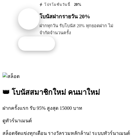
20%
โปรโมชั่นวันนี้
โบนัสฝากรายวัน 20%
ฝากทุกวัน รับโบนัส 20% ทุกยอดฝาก ไม่
จำกัดจำนวนครั้ง
รับโปรนี้
👑 โบนัสสมาชิกใหม่ คนมาใหม่
ฝากครั้งแรก รับ 95% สูงสุด 15000 บาท
ดูทัวร์นาเมนต์
สล็อตจัดแข่งทุกเดือน รางวัลรวมหลักล้าน! ระบบทัวร์นาเมนต์