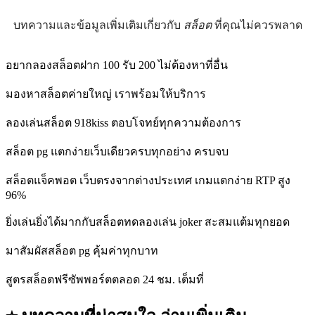
บทความและข้อมูลเพิ่มเติมเกี่ยวกับ
สล็อต
ที่คุณไม่ควรพลาด
อยากลองสล็อตฝาก 100 รับ 200 ไม่ต้องหาที่อื่น
มองหาสล็อตค่ายใหญ่ เราพร้อมให้บริการ
ลองเล่นสล็อต 918kiss ตอบโจทย์ทุกความต้องการ
สล็อต pg แตกง่ายเว็บเดียวครบทุกอย่าง ครบจบ
สล็อตแจ็คพอต เว็บตรงจากต่างประเทศ เกมแตกง่าย RTP สูง
96%
ยิ่งเล่นยิ่งได้มากกับสล็อตทดลองเล่น joker สะสมแต้มทุกยอด
มาสัมผัสสล็อต pg คุ้มค่าทุกบาท
สูตรสล็อตฟรีซัพพอร์ตตลอด 24 ชม. เต็มที่