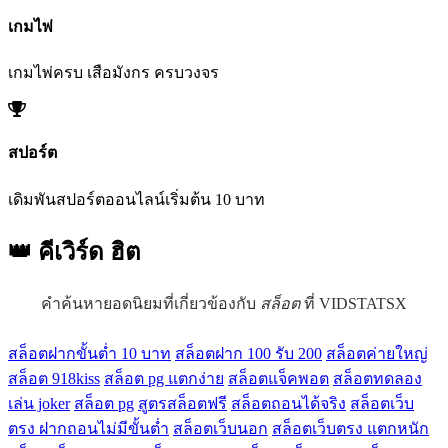
เกมไพ่
เกมไพ่ครบ เสือมังกร ครบวงจร
สปอร์ต
เดิมพันสปอร์ตออนไลน์เริ่มต้น 10 บาท
👑 คีเวิร์ด
ฮิต
คำค้นหายอดนิยมที่เกี่ยวข้องกับ
สล็อต
ที่ VIDSTATSX
สล็อตฝากขั้นต่ำ 10 บาท
สล็อตฝาก 100 รับ 200
สล็อตค่ายใหญ่
สล็อต 918kiss
สล็อต pg แตกง่าย
สล็อตแจ็คพอต
สล็อตทดลอง
เล่น joker
สล็อต pg
สูตรสล็อตฟรี
สล็อตถอนได้จริง
สล็อตเว็บ
ตรง ฝากถอนไม่มีขั้นต่ำ
สล็อตเว็บนอก
สล็อตเว็บตรง แตกหนัก