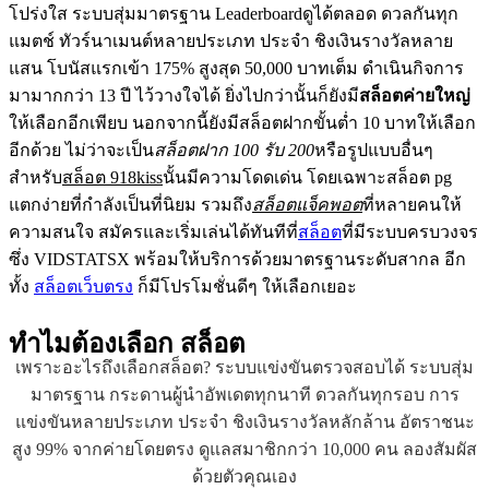
โปร่งใส ระบบสุ่มมาตรฐาน Leaderboardดูได้ตลอด ดวลกันทุก
แมตช์ ทัวร์นาเมนต์หลายประเภท ประจำ ชิงเงินรางวัลหลาย
แสน โบนัสแรกเข้า 175% สูงสุด 50,000 บาทเต็ม ดำเนินกิจการ
มามากกว่า 13 ปี ไว้วางใจได้ ยิ่งไปกว่านั้นก็ยังมี
สล็อตค่ายใหญ่
ให้เลือกอีกเพียบ นอกจากนี้ยังมีสล็อตฝากขั้นต่ำ 10 บาทให้เลือก
อีกด้วย ไม่ว่าจะเป็น
สล็อตฝาก 100 รับ 200
หรือรูปแบบอื่นๆ
สำหรับ
สล็อต 918kiss
นั้นมีความโดดเด่น โดยเฉพาะสล็อต pg
แตกง่ายที่กำลังเป็นที่นิยม รวมถึง
สล็อตแจ็คพอต
ที่หลายคนให้
ความสนใจ สมัครและเริ่มเล่นได้ทันทีที่
สล็อต
ที่มีระบบครบวงจร
ซึ่ง VIDSTATSX พร้อมให้บริการด้วยมาตรฐานระดับสากล อีก
ทั้ง
สล็อตเว็บตรง
ก็มีโปรโมชั่นดีๆ ให้เลือกเยอะ
ทำไมต้องเลือก
สล็อต
เพราะอะไรถึงเลือกสล็อต? ระบบแข่งขันตรวจสอบได้ ระบบสุ่ม
มาตรฐาน กระดานผู้นำอัพเดตทุกนาที ดวลกันทุกรอบ การ
แข่งขันหลายประเภท ประจำ ชิงเงินรางวัลหลักล้าน อัตราชนะ
สูง 99% จากค่ายโดยตรง ดูแลสมาชิกกว่า 10,000 คน ลองสัมผัส
ด้วยตัวคุณเอง