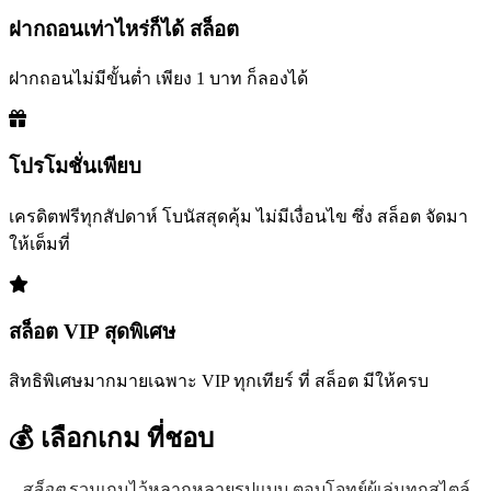
ฝากถอนเท่าไหร่ก็ได้ สล็อต
ฝากถอนไม่มีขั้นต่ำ เพียง 1 บาท ก็ลองได้
โปรโมชั่นเพียบ
เครดิตฟรีทุกสัปดาห์ โบนัสสุดคุ้ม ไม่มีเงื่อนไข ซึ่ง สล็อต จัดมา
ให้เต็มที่
สล็อต VIP สุดพิเศษ
สิทธิพิเศษมากมายเฉพาะ VIP ทุกเทียร์ ที่ สล็อต มีให้ครบ
💰 เลือกเกม
ที่ชอบ
สล็อต
รวมเกมไว้หลากหลายรูปแบบ ตอบโจทย์ผู้เล่นทุกสไตล์