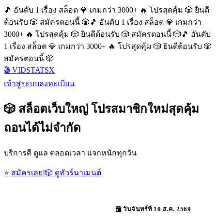
🎵 อันดับ 1 เรื่อง สล็อต 💎 เกมกว่า 3000+ 🔥 โปรสุดคุ้ม 🎲 ยินดี
ต้อนรับ 🎲 สมัครตอนนี้ 🎲
🎵 อันดับ 1 เรื่อง สล็อต 💎 เกมกว่า
3000+ 🔥 โปรสุดคุ้ม 🎲 ยินดีต้อนรับ 🎲 สมัครตอนนี้ 🎲
🎵 อันดับ
1 เรื่อง สล็อต 💎 เกมกว่า 3000+ 🔥 โปรสุดคุ้ม 🎲 ยินดีต้อนรับ 🎲
สมัครตอนนี้ 🎲
🎬 VIDSTATSX
เข้าสู่ระบบ
ลงทะเบียน
🎲 สล็อตเว็บใหญ่ โปรสมาชิกใหม่สุดคุ้ม
ถอนได้ไม่จำกัด
บริการดี ดูแล ตลอดเวลา แจกหนักทุกวัน
⭐ สมัครเลย!
🎲 ดูทัวร์นาเมนต์
วันจันทร์ที่ 10 ส.ค. 2569