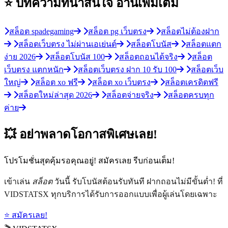
⭐ บทความที่น่าสนใจ
อ่านเพิ่มเติม
สล็อต spadegaming
สล็อต pg เว็บตรง
สล็อตไม่ต้องฝาก
สล็อตเว็บตรง ไม่ผ่านเอเย่นต์
สล็อตโบนัส
สล็อตแตก
ง่าย 2026
สล็อตโบนัส 100
สล็อตถอนได้จริง
สล็อต
เว็บตรง แตกหนัก
สล็อตเว็บตรง ฝาก 10 รับ 100
สล็อตเว็บ
ใหญ่
สล็อต xo ฟรี
สล็อต xo เว็บตรง
สล็อตเครดิตฟรี
สล็อตใหม่ล่าสุด 2026
สล็อตจ่ายจริง
สล็อตครบทุก
ค่าย
💥 อย่าพลาดโอกาสพิเศษเลย!
โปรโมชั่นสุดคุ้มรอคุณอยู่! สมัครเลย รีบก่อนเต็ม!
เข้าเล่น
สล็อต
วันนี้ รับโบนัสต้อนรับทันที ฝากถอนไม่มีขั้นต่ำ! ที่
VIDSTATSX ทุกบริการได้รับการออกแบบเพื่อผู้เล่นโดยเฉพาะ
⭐ สมัครเลย!