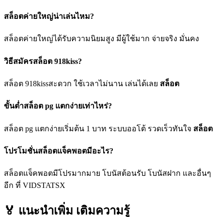
สล็อตค่ายใหญ่น่าเล่นไหม?
สล็อตค่ายใหญ่ได้รับความนิยมสูง มีผู้ใช้มาก จ่ายจริง มั่นคง
วิธีสมัครสล็อต 918kiss?
สล็อต 918kissสะดวก ใช้เวลาไม่นาน เล่นได้เลย
สล็อต
ขั้นต่ำสล็อต pg แตกง่ายเท่าไหร่?
สล็อต pg แตกง่ายเริ่มต้น 1 บาท ระบบออโต้ รวดเร็วทันใจ
สล็อต
โปรโมชั่นสล็อตแจ็คพอตมีอะไร?
สล็อตแจ็คพอตมีโปรมากมาย โบนัสต้อนรับ โบนัสฝาก และอื่นๆ
อีก ที่ VIDSTATSX
🏅 แนะนำเพิ่ม
เติมความรู้