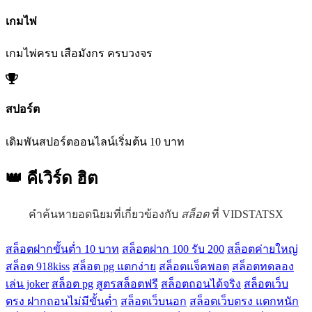
เกมไพ่
เกมไพ่ครบ เสือมังกร ครบวงจร
สปอร์ต
เดิมพันสปอร์ตออนไลน์เริ่มต้น 10 บาท
👑 คีเวิร์ด
ฮิต
คำค้นหายอดนิยมที่เกี่ยวข้องกับ
สล็อต
ที่ VIDSTATSX
สล็อตฝากขั้นต่ำ 10 บาท
สล็อตฝาก 100 รับ 200
สล็อตค่ายใหญ่
สล็อต 918kiss
สล็อต pg แตกง่าย
สล็อตแจ็คพอต
สล็อตทดลอง
เล่น joker
สล็อต pg
สูตรสล็อตฟรี
สล็อตถอนได้จริง
สล็อตเว็บ
ตรง ฝากถอนไม่มีขั้นต่ำ
สล็อตเว็บนอก
สล็อตเว็บตรง แตกหนัก