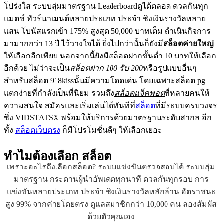
โปร่งใส ระบบสุ่มมาตรฐาน Leaderboardดูได้ตลอด ดวลกันทุก
แมตช์ ทัวร์นาเมนต์หลายประเภท ประจำ ชิงเงินรางวัลหลาย
แสน โบนัสแรกเข้า 175% สูงสุด 50,000 บาทเต็ม ดำเนินกิจการ
มามากกว่า 13 ปี ไว้วางใจได้ ยิ่งไปกว่านั้นก็ยังมี
สล็อตค่ายใหญ่
ให้เลือกอีกเพียบ นอกจากนี้ยังมีสล็อตฝากขั้นต่ำ 10 บาทให้เลือก
อีกด้วย ไม่ว่าจะเป็น
สล็อตฝาก 100 รับ 200
หรือรูปแบบอื่นๆ
สำหรับ
สล็อต 918kiss
นั้นมีความโดดเด่น โดยเฉพาะสล็อต pg
แตกง่ายที่กำลังเป็นที่นิยม รวมถึง
สล็อตแจ็คพอต
ที่หลายคนให้
ความสนใจ สมัครและเริ่มเล่นได้ทันทีที่
สล็อต
ที่มีระบบครบวงจร
ซึ่ง VIDSTATSX พร้อมให้บริการด้วยมาตรฐานระดับสากล อีก
ทั้ง
สล็อตเว็บตรง
ก็มีโปรโมชั่นดีๆ ให้เลือกเยอะ
ทำไมต้องเลือก
สล็อต
เพราะอะไรถึงเลือกสล็อต? ระบบแข่งขันตรวจสอบได้ ระบบสุ่ม
มาตรฐาน กระดานผู้นำอัพเดตทุกนาที ดวลกันทุกรอบ การ
แข่งขันหลายประเภท ประจำ ชิงเงินรางวัลหลักล้าน อัตราชนะ
สูง 99% จากค่ายโดยตรง ดูแลสมาชิกกว่า 10,000 คน ลองสัมผัส
ด้วยตัวคุณเอง