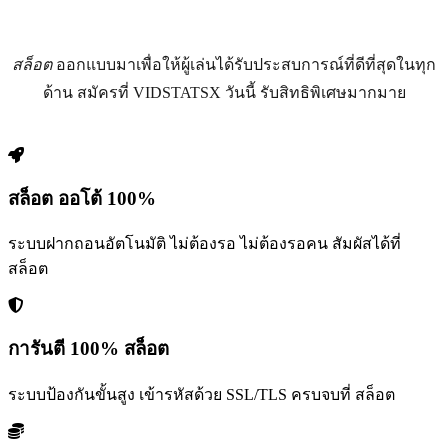
สล็อต
ออกแบบมาเพื่อให้ผู้เล่นได้รับประสบการณ์ที่ดีที่สุดในทุก
ด้าน สมัครที่ VIDSTATSX วันนี้ รับสิทธิพิเศษมากมาย
สล็อต ออโต้ 100%
ระบบฝากถอนอัตโนมัติ ไม่ต้องรอ ไม่ต้องรอคน สัมผัสได้ที่
สล็อต
การันตี 100% สล็อต
ระบบป้องกันขั้นสูง เข้ารหัสด้วย SSL/TLS ครบจบที่ สล็อต