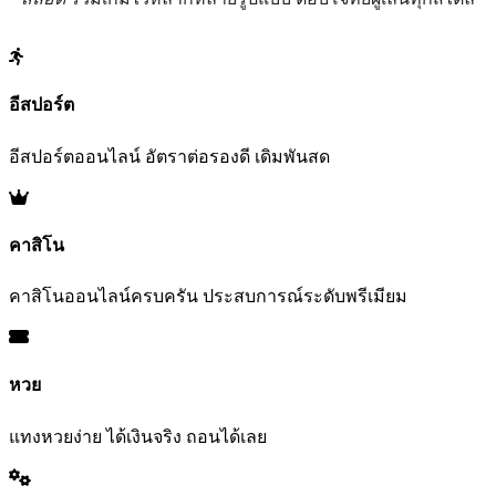
อีสปอร์ต
อีสปอร์ตออนไลน์ อัตราต่อรองดี เดิมพันสด
คาสิโน
คาสิโนออนไลน์ครบครัน ประสบการณ์ระดับพรีเมียม
หวย
แทงหวยง่าย ได้เงินจริง ถอนได้เลย