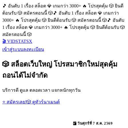
🎵 อันดับ 1 เรื่อง สล็อต 💎 เกมกว่า 3000+ 🔥 โปรสุดคุ้ม 🎲 ยินดี
ต้อนรับ 🎲 สมัครตอนนี้ 🎲
🎵 อันดับ 1 เรื่อง สล็อต 💎 เกมกว่า
3000+ 🔥 โปรสุดคุ้ม 🎲 ยินดีต้อนรับ 🎲 สมัครตอนนี้ 🎲
🎵 อันดับ
1 เรื่อง สล็อต 💎 เกมกว่า 3000+ 🔥 โปรสุดคุ้ม 🎲 ยินดีต้อนรับ 🎲
สมัครตอนนี้ 🎲
🎬 VIDSTATSX
เข้าสู่ระบบ
ลงทะเบียน
🎲 สล็อตเว็บใหญ่ โปรสมาชิกใหม่สุดคุ้ม
ถอนได้ไม่จำกัด
บริการดี ดูแล ตลอดเวลา แจกหนักทุกวัน
⭐ สมัครเลย!
🎲 ดูทัวร์นาเมนต์
วันศุกร์ที่ 7 ส.ค. 2569