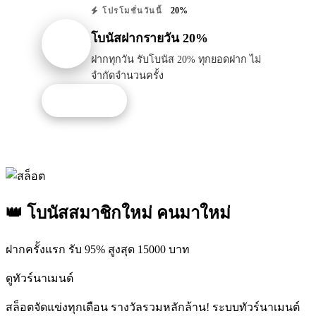
20%
โปรโมชั่นวันนี้
โบนัสฝากรายวัน 20%
ฝากทุกวัน รับโบนัส 20% ทุกยอดฝาก ไม่
จำกัดจำนวนครั้ง
รับโปรนี้
👑 โบนัสสมาชิกใหม่ คนมาใหม่
ฝากครั้งแรก รับ 95% สูงสุด 15000 บาท
ดูทัวร์นาเมนต์
สล็อตจัดแข่งทุกเดือน รางวัลรวมหลักล้าน! ระบบทัวร์นาเมนต์