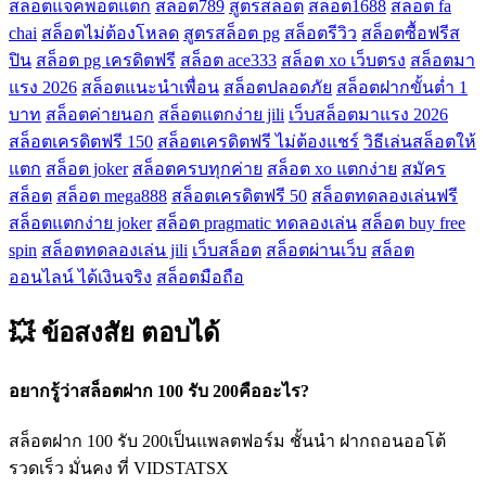
สล็อตแจ็คพอตแตก
สล็อต789
สูตรสล็อต
สล็อต1688
สล็อต fa
chai
สล็อตไม่ต้องโหลด
สูตรสล็อต pg
สล็อตรีวิว
สล็อตซื้อฟรีส
ปิน
สล็อต pg เครดิตฟรี
สล็อต ace333
สล็อต xo เว็บตรง
สล็อตมา
แรง 2026
สล็อตแนะนำเพื่อน
สล็อตปลอดภัย
สล็อตฝากขั้นต่ำ 1
บาท
สล็อตค่ายนอก
สล็อตแตกง่าย jili
เว็บสล็อตมาแรง 2026
สล็อตเครดิตฟรี 150
สล็อตเครดิตฟรี ไม่ต้องแชร์
วิธีเล่นสล็อตให้
แตก
สล็อต joker
สล็อตครบทุกค่าย
สล็อต xo แตกง่าย
สมัคร
สล็อต
สล็อต mega888
สล็อตเครดิตฟรี 50
สล็อตทดลองเล่นฟรี
สล็อตแตกง่าย joker
สล็อต pragmatic ทดลองเล่น
สล็อต buy free
spin
สล็อตทดลองเล่น jili
เว็บสล็อต
สล็อตผ่านเว็บ
สล็อต
ออนไลน์ ได้เงินจริง
สล็อตมือถือ
💥 ข้อสงสัย
ตอบได้
อยากรู้ว่าสล็อตฝาก 100 รับ 200คืออะไร?
สล็อตฝาก 100 รับ 200เป็นแพลตฟอร์ม ชั้นนำ ฝากถอนออโต้
รวดเร็ว มั่นคง ที่ VIDSTATSX