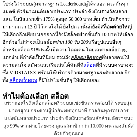
โปร่งใส ระบบสุ่มมาตรฐาน Leaderboardดูได้ตลอด ดวลกันทุก
แมตช์ ทัวร์นาเมนต์หลายประเภท ประจำ ชิงเงินรางวัลหลาย
แสน โบนัสแรกเข้า 175% สูงสุด 50,000 บาทเต็ม ดำเนินกิจการ
มามากกว่า 13 ปี ไว้วางใจได้ ยิ่งไปกว่านั้นก็ยังมี
สล็อตค่ายใหญ่
ให้เลือกอีกเพียบ นอกจากนี้ยังมีสล็อตฝากขั้นต่ำ 10 บาทให้เลือก
อีกด้วย ไม่ว่าจะเป็น
สล็อตฝาก 100 รับ 200
หรือรูปแบบอื่นๆ
สำหรับ
สล็อต 918kiss
นั้นมีความโดดเด่น โดยเฉพาะสล็อต pg
แตกง่ายที่กำลังเป็นที่นิยม รวมถึง
สล็อตแจ็คพอต
ที่หลายคนให้
ความสนใจ สมัครและเริ่มเล่นได้ทันทีที่
สล็อต
ที่มีระบบครบวงจร
ซึ่ง VIDSTATSX พร้อมให้บริการด้วยมาตรฐานระดับสากล อีก
ทั้ง
สล็อตเว็บตรง
ก็มีโปรโมชั่นดีๆ ให้เลือกเยอะ
ทำไมต้องเลือก
สล็อต
เพราะอะไรถึงเลือกสล็อต? ระบบแข่งขันตรวจสอบได้ ระบบสุ่ม
มาตรฐาน กระดานผู้นำอัพเดตทุกนาที ดวลกันทุกรอบ การ
แข่งขันหลายประเภท ประจำ ชิงเงินรางวัลหลักล้าน อัตราชนะ
สูง 99% จากค่ายโดยตรง ดูแลสมาชิกกว่า 10,000 คน ลองสัมผัส
ด้วยตัวคุณเอง