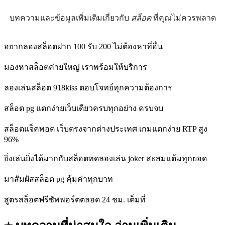
บทความและข้อมูลเพิ่มเติมเกี่ยวกับ
สล็อต
ที่คุณไม่ควรพลาด
อยากลองสล็อตฝาก 100 รับ 200 ไม่ต้องหาที่อื่น
มองหาสล็อตค่ายใหญ่ เราพร้อมให้บริการ
ลองเล่นสล็อต 918kiss ตอบโจทย์ทุกความต้องการ
สล็อต pg แตกง่ายเว็บเดียวครบทุกอย่าง ครบจบ
สล็อตแจ็คพอต เว็บตรงจากต่างประเทศ เกมแตกง่าย RTP สูง
96%
ยิ่งเล่นยิ่งได้มากกับสล็อตทดลองเล่น joker สะสมแต้มทุกยอด
มาสัมผัสสล็อต pg คุ้มค่าทุกบาท
สูตรสล็อตฟรีซัพพอร์ตตลอด 24 ชม. เต็มที่