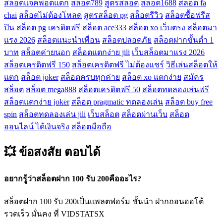
สล็อตแจ็คพอตแตก
สล็อต789
สูตรสล็อต
สล็อต1688
สล็อต fa
chai
สล็อตไม่ต้องโหลด
สูตรสล็อต pg
สล็อตรีวิว
สล็อตซื้อฟรีส
ปิน
สล็อต pg เครดิตฟรี
สล็อต ace333
สล็อต xo เว็บตรง
สล็อตมา
แรง 2026
สล็อตแนะนำเพื่อน
สล็อตปลอดภัย
สล็อตฝากขั้นต่ำ 1
บาท
สล็อตค่ายนอก
สล็อตแตกง่าย jili
เว็บสล็อตมาแรง 2026
สล็อตเครดิตฟรี 150
สล็อตเครดิตฟรี ไม่ต้องแชร์
วิธีเล่นสล็อตให้
แตก
สล็อต joker
สล็อตครบทุกค่าย
สล็อต xo แตกง่าย
สมัคร
สล็อต
สล็อต mega888
สล็อตเครดิตฟรี 50
สล็อตทดลองเล่นฟรี
สล็อตแตกง่าย joker
สล็อต pragmatic ทดลองเล่น
สล็อต buy free
spin
สล็อตทดลองเล่น jili
เว็บสล็อต
สล็อตผ่านเว็บ
สล็อต
ออนไลน์ ได้เงินจริง
สล็อตมือถือ
💥 ข้อสงสัย
ตอบได้
อยากรู้ว่าสล็อตฝาก 100 รับ 200คืออะไร?
สล็อตฝาก 100 รับ 200เป็นแพลตฟอร์ม ชั้นนำ ฝากถอนออโต้
รวดเร็ว มั่นคง ที่ VIDSTATSX