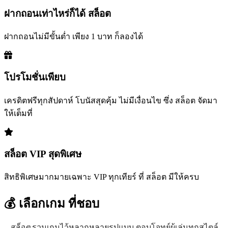
ฝากถอนเท่าไหร่ก็ได้ สล็อต
ฝากถอนไม่มีขั้นต่ำ เพียง 1 บาท ก็ลองได้
โปรโมชั่นเพียบ
เครดิตฟรีทุกสัปดาห์ โบนัสสุดคุ้ม ไม่มีเงื่อนไข ซึ่ง สล็อต จัดมา
ให้เต็มที่
สล็อต VIP สุดพิเศษ
สิทธิพิเศษมากมายเฉพาะ VIP ทุกเทียร์ ที่ สล็อต มีให้ครบ
💰 เลือกเกม
ที่ชอบ
สล็อต
รวมเกมไว้หลากหลายรูปแบบ ตอบโจทย์ผู้เล่นทุกสไตล์