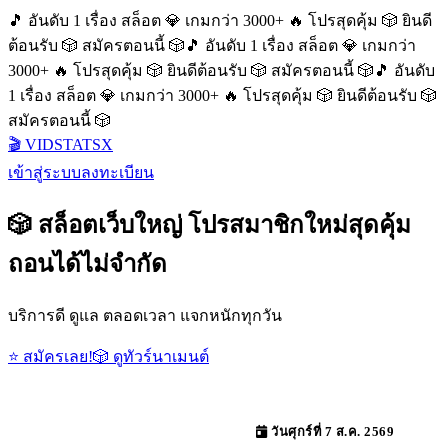
🎵 อันดับ 1 เรื่อง สล็อต 💎 เกมกว่า 3000+ 🔥 โปรสุดคุ้ม 🎲 ยินดี
ต้อนรับ 🎲 สมัครตอนนี้ 🎲
🎵 อันดับ 1 เรื่อง สล็อต 💎 เกมกว่า
3000+ 🔥 โปรสุดคุ้ม 🎲 ยินดีต้อนรับ 🎲 สมัครตอนนี้ 🎲
🎵 อันดับ
1 เรื่อง สล็อต 💎 เกมกว่า 3000+ 🔥 โปรสุดคุ้ม 🎲 ยินดีต้อนรับ 🎲
สมัครตอนนี้ 🎲
🎬 VIDSTATSX
เข้าสู่ระบบ
ลงทะเบียน
🎲 สล็อตเว็บใหญ่ โปรสมาชิกใหม่สุดคุ้ม
ถอนได้ไม่จำกัด
บริการดี ดูแล ตลอดเวลา แจกหนักทุกวัน
⭐ สมัครเลย!
🎲 ดูทัวร์นาเมนต์
วันศุกร์ที่ 7 ส.ค. 2569