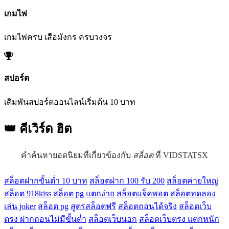
เกมไพ่
เกมไพ่ครบ เสือมังกร ครบวงจร
สปอร์ต
เดิมพันสปอร์ตออนไลน์เริ่มต้น 10 บาท
👑 คีเวิร์ด
ฮิต
คำค้นหายอดนิยมที่เกี่ยวข้องกับ
สล็อต
ที่ VIDSTATSX
สล็อตฝากขั้นต่ำ 10 บาท
สล็อตฝาก 100 รับ 200
สล็อตค่ายใหญ่
สล็อต 918kiss
สล็อต pg แตกง่าย
สล็อตแจ็คพอต
สล็อตทดลอง
เล่น joker
สล็อต pg
สูตรสล็อตฟรี
สล็อตถอนได้จริง
สล็อตเว็บ
ตรง ฝากถอนไม่มีขั้นต่ำ
สล็อตเว็บนอก
สล็อตเว็บตรง แตกหนัก