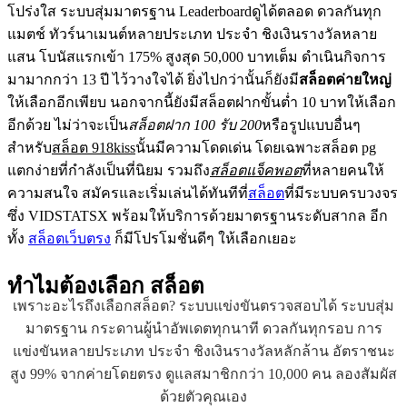
โปร่งใส ระบบสุ่มมาตรฐาน Leaderboardดูได้ตลอด ดวลกันทุก
แมตช์ ทัวร์นาเมนต์หลายประเภท ประจำ ชิงเงินรางวัลหลาย
แสน โบนัสแรกเข้า 175% สูงสุด 50,000 บาทเต็ม ดำเนินกิจการ
มามากกว่า 13 ปี ไว้วางใจได้ ยิ่งไปกว่านั้นก็ยังมี
สล็อตค่ายใหญ่
ให้เลือกอีกเพียบ นอกจากนี้ยังมีสล็อตฝากขั้นต่ำ 10 บาทให้เลือก
อีกด้วย ไม่ว่าจะเป็น
สล็อตฝาก 100 รับ 200
หรือรูปแบบอื่นๆ
สำหรับ
สล็อต 918kiss
นั้นมีความโดดเด่น โดยเฉพาะสล็อต pg
แตกง่ายที่กำลังเป็นที่นิยม รวมถึง
สล็อตแจ็คพอต
ที่หลายคนให้
ความสนใจ สมัครและเริ่มเล่นได้ทันทีที่
สล็อต
ที่มีระบบครบวงจร
ซึ่ง VIDSTATSX พร้อมให้บริการด้วยมาตรฐานระดับสากล อีก
ทั้ง
สล็อตเว็บตรง
ก็มีโปรโมชั่นดีๆ ให้เลือกเยอะ
ทำไมต้องเลือก
สล็อต
เพราะอะไรถึงเลือกสล็อต? ระบบแข่งขันตรวจสอบได้ ระบบสุ่ม
มาตรฐาน กระดานผู้นำอัพเดตทุกนาที ดวลกันทุกรอบ การ
แข่งขันหลายประเภท ประจำ ชิงเงินรางวัลหลักล้าน อัตราชนะ
สูง 99% จากค่ายโดยตรง ดูแลสมาชิกกว่า 10,000 คน ลองสัมผัส
ด้วยตัวคุณเอง