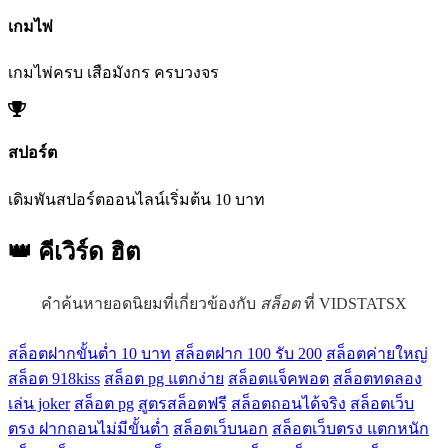
เกมไพ่
เกมไพ่ครบ เสือมังกร ครบวงจร
สปอร์ต
เดิมพันสปอร์ตออนไลน์เริ่มต้น 10 บาท
👑 คีเวิร์ด
ฮิต
คำค้นหายอดนิยมที่เกี่ยวข้องกับ
สล็อต
ที่ VIDSTATSX
สล็อตฝากขั้นต่ำ 10 บาท
สล็อตฝาก 100 รับ 200
สล็อตค่ายใหญ่
สล็อต 918kiss
สล็อต pg แตกง่าย
สล็อตแจ็คพอต
สล็อตทดลอง
เล่น joker
สล็อต pg
สูตรสล็อตฟรี
สล็อตถอนได้จริง
สล็อตเว็บ
ตรง ฝากถอนไม่มีขั้นต่ำ
สล็อตเว็บนอก
สล็อตเว็บตรง แตกหนัก