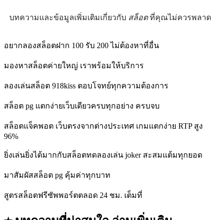
บทความและข้อมูลเพิ่มเติมเกี่ยวกับ
สล็อต
ที่คุณไม่ควรพลาด
อยากลองสล็อตฝาก 100 รับ 200 ไม่ต้องหาที่อื่น
มองหาสล็อตค่ายใหญ่ เราพร้อมให้บริการ
ลองเล่นสล็อต 918kiss ตอบโจทย์ทุกความต้องการ
สล็อต pg แตกง่ายเว็บเดียวครบทุกอย่าง ครบจบ
สล็อตแจ็คพอต เว็บตรงจากต่างประเทศ เกมแตกง่าย RTP สูง
96%
ยิ่งเล่นยิ่งได้มากกับสล็อตทดลองเล่น joker สะสมแต้มทุกยอด
มาสัมผัสสล็อต pg คุ้มค่าทุกบาท
สูตรสล็อตฟรีซัพพอร์ตตลอด 24 ชม. เต็มที่