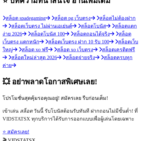
⭐ บทความที่น่าสนใจ
อ่านเพิ่มเติม
สล็อต spadegaming
สล็อต pg เว็บตรง
สล็อตไม่ต้องฝาก
สล็อตเว็บตรง ไม่ผ่านเอเย่นต์
สล็อตโบนัส
สล็อตแตก
ง่าย 2026
สล็อตโบนัส 100
สล็อตถอนได้จริง
สล็อต
เว็บตรง แตกหนัก
สล็อตเว็บตรง ฝาก 10 รับ 100
สล็อตเว็บ
ใหญ่
สล็อต xo ฟรี
สล็อต xo เว็บตรง
สล็อตเครดิตฟรี
สล็อตใหม่ล่าสุด 2026
สล็อตจ่ายจริง
สล็อตครบทุก
ค่าย
💥 อย่าพลาดโอกาสพิเศษเลย!
โปรโมชั่นสุดคุ้มรอคุณอยู่! สมัครเลย รีบก่อนเต็ม!
เข้าเล่น
สล็อต
วันนี้ รับโบนัสต้อนรับทันที ฝากถอนไม่มีขั้นต่ำ! ที่
VIDSTATSX ทุกบริการได้รับการออกแบบเพื่อผู้เล่นโดยเฉพาะ
⭐ สมัครเลย!
🎬 VIDSTATSX