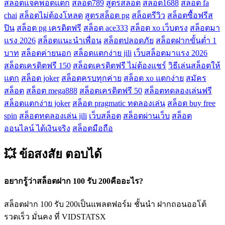
สล็อตแจ็คพอตแตก
สล็อต789
สูตรสล็อต
สล็อต1688
สล็อต fa
chai
สล็อตไม่ต้องโหลด
สูตรสล็อต pg
สล็อตรีวิว
สล็อตซื้อฟรีส
ปิน
สล็อต pg เครดิตฟรี
สล็อต ace333
สล็อต xo เว็บตรง
สล็อตมา
แรง 2026
สล็อตแนะนำเพื่อน
สล็อตปลอดภัย
สล็อตฝากขั้นต่ำ 1
บาท
สล็อตค่ายนอก
สล็อตแตกง่าย jili
เว็บสล็อตมาแรง 2026
สล็อตเครดิตฟรี 150
สล็อตเครดิตฟรี ไม่ต้องแชร์
วิธีเล่นสล็อตให้
แตก
สล็อต joker
สล็อตครบทุกค่าย
สล็อต xo แตกง่าย
สมัคร
สล็อต
สล็อต mega888
สล็อตเครดิตฟรี 50
สล็อตทดลองเล่นฟรี
สล็อตแตกง่าย joker
สล็อต pragmatic ทดลองเล่น
สล็อต buy free
spin
สล็อตทดลองเล่น jili
เว็บสล็อต
สล็อตผ่านเว็บ
สล็อต
ออนไลน์ ได้เงินจริง
สล็อตมือถือ
💥 ข้อสงสัย
ตอบได้
อยากรู้ว่าสล็อตฝาก 100 รับ 200คืออะไร?
สล็อตฝาก 100 รับ 200เป็นแพลตฟอร์ม ชั้นนำ ฝากถอนออโต้
รวดเร็ว มั่นคง ที่ VIDSTATSX