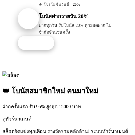
20%
โปรโมชั่นวันนี้
โบนัสฝากรายวัน 20%
ฝากทุกวัน รับโบนัส 20% ทุกยอดฝาก ไม่
จำกัดจำนวนครั้ง
รับโปรนี้
👑 โบนัสสมาชิกใหม่ คนมาใหม่
ฝากครั้งแรก รับ 95% สูงสุด 15000 บาท
ดูทัวร์นาเมนต์
สล็อตจัดแข่งทุกเดือน รางวัลรวมหลักล้าน! ระบบทัวร์นาเมนต์