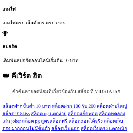
เกมไพ่
เกมไพ่ครบ เสือมังกร ครบวงจร
สปอร์ต
เดิมพันสปอร์ตออนไลน์เริ่มต้น 10 บาท
👑 คีเวิร์ด
ฮิต
คำค้นหายอดนิยมที่เกี่ยวข้องกับ
สล็อต
ที่ VIDSTATSX
สล็อตฝากขั้นต่ำ 10 บาท
สล็อตฝาก 100 รับ 200
สล็อตค่ายใหญ่
สล็อต 918kiss
สล็อต pg แตกง่าย
สล็อตแจ็คพอต
สล็อตทดลอง
เล่น joker
สล็อต pg
สูตรสล็อตฟรี
สล็อตถอนได้จริง
สล็อตเว็บ
ตรง ฝากถอนไม่มีขั้นต่ำ
สล็อตเว็บนอก
สล็อตเว็บตรง แตกหนัก