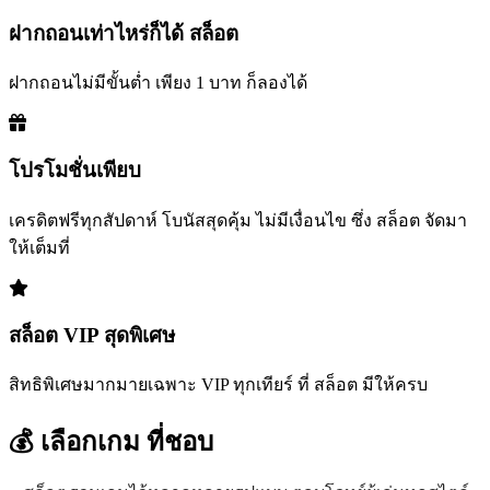
ฝากถอนเท่าไหร่ก็ได้ สล็อต
ฝากถอนไม่มีขั้นต่ำ เพียง 1 บาท ก็ลองได้
โปรโมชั่นเพียบ
เครดิตฟรีทุกสัปดาห์ โบนัสสุดคุ้ม ไม่มีเงื่อนไข ซึ่ง สล็อต จัดมา
ให้เต็มที่
สล็อต VIP สุดพิเศษ
สิทธิพิเศษมากมายเฉพาะ VIP ทุกเทียร์ ที่ สล็อต มีให้ครบ
💰 เลือกเกม
ที่ชอบ