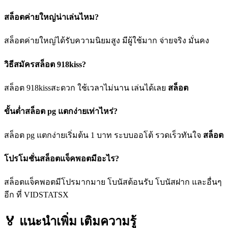
สล็อตค่ายใหญ่น่าเล่นไหม?
สล็อตค่ายใหญ่ได้รับความนิยมสูง มีผู้ใช้มาก จ่ายจริง มั่นคง
วิธีสมัครสล็อต 918kiss?
สล็อต 918kissสะดวก ใช้เวลาไม่นาน เล่นได้เลย
สล็อต
ขั้นต่ำสล็อต pg แตกง่ายเท่าไหร่?
สล็อต pg แตกง่ายเริ่มต้น 1 บาท ระบบออโต้ รวดเร็วทันใจ
สล็อต
โปรโมชั่นสล็อตแจ็คพอตมีอะไร?
สล็อตแจ็คพอตมีโปรมากมาย โบนัสต้อนรับ โบนัสฝาก และอื่นๆ
อีก ที่ VIDSTATSX
🏅 แนะนำเพิ่ม
เติมความรู้