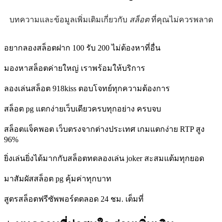
บทความและข้อมูลเพิ่มเติมเกี่ยวกับ
สล็อต
ที่คุณไม่ควรพลาด
อยากลองสล็อตฝาก 100 รับ 200 ไม่ต้องหาที่อื่น
มองหาสล็อตค่ายใหญ่ เราพร้อมให้บริการ
ลองเล่นสล็อต 918kiss ตอบโจทย์ทุกความต้องการ
สล็อต pg แตกง่ายเว็บเดียวครบทุกอย่าง ครบจบ
สล็อตแจ็คพอต เว็บตรงจากต่างประเทศ เกมแตกง่าย RTP สูง
96%
ยิ่งเล่นยิ่งได้มากกับสล็อตทดลองเล่น joker สะสมแต้มทุกยอด
มาสัมผัสสล็อต pg คุ้มค่าทุกบาท
สูตรสล็อตฟรีซัพพอร์ตตลอด 24 ชม. เต็มที่