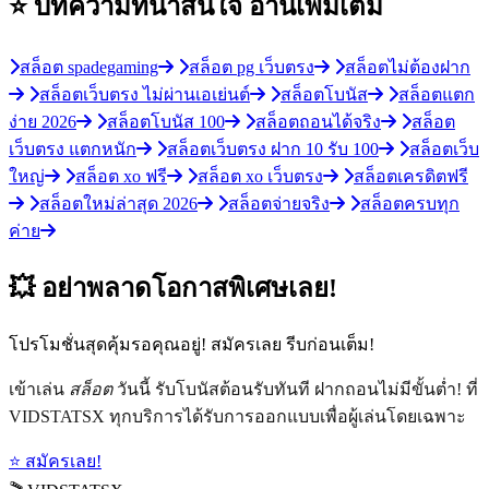
⭐ บทความที่น่าสนใจ
อ่านเพิ่มเติม
สล็อต spadegaming
สล็อต pg เว็บตรง
สล็อตไม่ต้องฝาก
สล็อตเว็บตรง ไม่ผ่านเอเย่นต์
สล็อตโบนัส
สล็อตแตก
ง่าย 2026
สล็อตโบนัส 100
สล็อตถอนได้จริง
สล็อต
เว็บตรง แตกหนัก
สล็อตเว็บตรง ฝาก 10 รับ 100
สล็อตเว็บ
ใหญ่
สล็อต xo ฟรี
สล็อต xo เว็บตรง
สล็อตเครดิตฟรี
สล็อตใหม่ล่าสุด 2026
สล็อตจ่ายจริง
สล็อตครบทุก
ค่าย
💥 อย่าพลาดโอกาสพิเศษเลย!
โปรโมชั่นสุดคุ้มรอคุณอยู่! สมัครเลย รีบก่อนเต็ม!
เข้าเล่น
สล็อต
วันนี้ รับโบนัสต้อนรับทันที ฝากถอนไม่มีขั้นต่ำ! ที่
VIDSTATSX ทุกบริการได้รับการออกแบบเพื่อผู้เล่นโดยเฉพาะ
⭐ สมัครเลย!