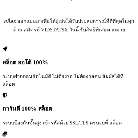
สล็อต
ออกแบบมาเพื่อให้ผู้เล่นได้รับประสบการณ์ที่ดีที่สุดในทุก
ด้าน สมัครที่ VIDSTATSX วันนี้ รับสิทธิพิเศษมากมาย
สล็อต ออโต้ 100%
ระบบฝากถอนอัตโนมัติ ไม่ต้องรอ ไม่ต้องรอคน สัมผัสได้ที่
สล็อต
การันตี 100% สล็อต
ระบบป้องกันขั้นสูง เข้ารหัสด้วย SSL/TLS ครบจบที่ สล็อต