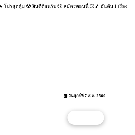
🔥 โปรสุดคุ้ม 🎲 ยินดีต้อนรับ 🎲 สมัครตอนนี้ 🎲
🎵 อันดับ 1 เรื่อง
วันศุกร์ที่ 7 ส.ค. 2569
รับโปรนี้