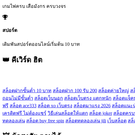
เกมไพ่ครบ เสือมังกร ครบวงจร
สปอร์ต
เดิมพันสปอร์ตออนไลน์เริ่มต้น 10 บาท
👑 คีเวิร์ด
ฮิต
สล็อตฝากขั้นต่ำ 10 บาท
สล็อตฝาก 100 รับ 200
สล็อตค่ายใหญ่
สล
ถอนไม่มีขั้นต่ำ
สล็อตเว็บนอก
สล็อตเว็บตรง แตกหนัก
สล็อตแจ็
ฟรี
สล็อต ace333
สล็อต xo เว็บตรง
สล็อตมาแรง 2026
สล็อตแนะน
เครดิตฟรี ไม่ต้องแชร์
วิธีเล่นสล็อตให้แตก
สล็อต joker
สล็อตครบท
ทดลองเล่น
สล็อต buy free spin
สล็อตทดลองเล่น jili
เว็บสล็อต
สล็