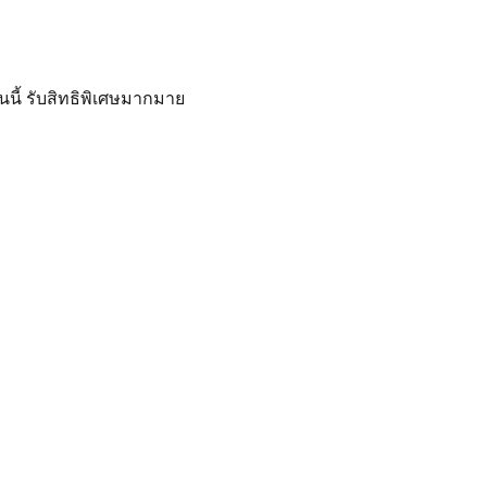
นนี้ รับสิทธิพิเศษมากมาย