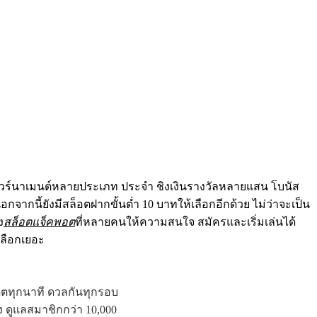
 ทัวร์นาเมนต์หลายประเภท ประจำ ชิงเงินรางวัลหลายแสน โบนัส
นอกจากนี้ยังมีสล็อตฝากขั้นต่ำ 10 บาทให้เลือกอีกด้วย ไม่ว่าจะเป็น
ง
สล็อตแจ็คพอต
ที่หลายคนให้ความสนใจ สมัครและเริ่มเล่นได้
เลือกเยอะ
ดตทุกนาที ดวลกันทุกรอบ
 ดูแลสมาชิกกว่า 10,000