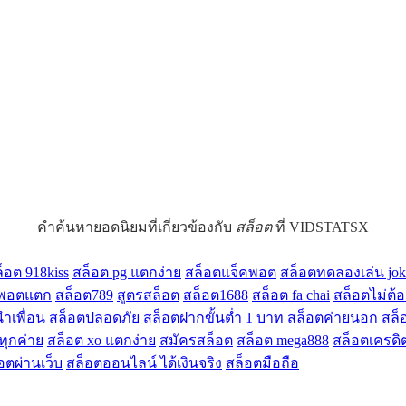
คำค้นหายอดนิยมที่เกี่ยวข้องกับ
สล็อต
ที่ VIDSTATSX
็อต 918kiss
สล็อต pg แตกง่าย
สล็อตแจ็คพอต
สล็อตทดลองเล่น jok
คพอตแตก
สล็อต789
สูตรสล็อต
สล็อต1688
สล็อต fa chai
สล็อตไม่ต้
ำเพื่อน
สล็อตปลอดภัย
สล็อตฝากขั้นต่ำ 1 บาท
สล็อตค่ายนอก
สล็
ุกค่าย
สล็อต xo แตกง่าย
สมัครสล็อต
สล็อต mega888
สล็อตเครดิต
อตผ่านเว็บ
สล็อตออนไลน์ ได้เงินจริง
สล็อตมือถือ