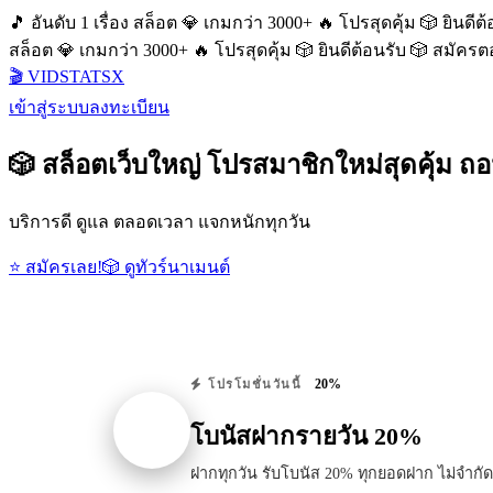
🎵 อันดับ 1 เรื่อง สล็อต 💎 เกมกว่า 3000+ 🔥 โปรสุดคุ้ม 🎲 ยินดีต
สล็อต 💎 เกมกว่า 3000+ 🔥 โปรสุดคุ้ม 🎲 ยินดีต้อนรับ 🎲 สมัครตอ
🎬 VIDSTATSX
เข้าสู่ระบบ
ลงทะเบียน
🎲 สล็อตเว็บใหญ่ โปรสมาชิกใหม่สุดคุ้ม ถอ
บริการดี ดูแล ตลอดเวลา แจกหนักทุกวัน
⭐ สมัครเลย!
🎲 ดูทัวร์นาเมนต์
20%
โปรโมชั่นวันนี้
โบนัสฝากรายวัน 20%
ฝากทุกวัน รับโบนัส 20% ทุกยอดฝาก ไม่จำกั