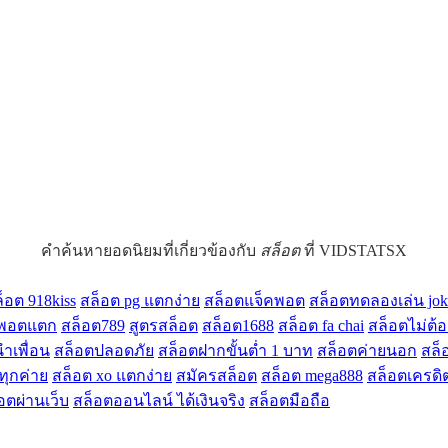
คำค้นหายอดนิยมที่เกี่ยวข้องกับ
สล็อต
ที่ VIDSTATSX
็อต 918kiss
สล็อต pg แตกง่าย
สล็อตแจ็คพอต
สล็อตทดลองเล่น jok
คพอตแตก
สล็อต789
สูตรสล็อต
สล็อต1688
สล็อต fa chai
สล็อตไม่ต้
ำเพื่อน
สล็อตปลอดภัย
สล็อตฝากขั้นต่ำ 1 บาท
สล็อตค่ายนอก
สล็
ุกค่าย
สล็อต xo แตกง่าย
สมัครสล็อต
สล็อต mega888
สล็อตเครดิต
อตผ่านเว็บ
สล็อตออนไลน์ ได้เงินจริง
สล็อตมือถือ