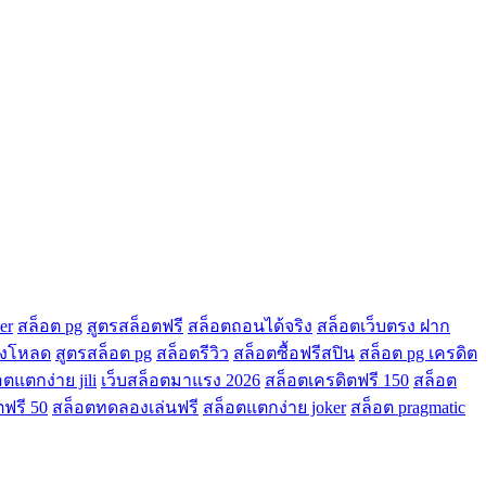
er
สล็อต pg
สูตรสล็อตฟรี
สล็อตถอนได้จริง
สล็อตเว็บตรง ฝาก
องโหลด
สูตรสล็อต pg
สล็อตรีวิว
สล็อตซื้อฟรีสปิน
สล็อต pg เครดิต
อตแตกง่าย jili
เว็บสล็อตมาแรง 2026
สล็อตเครดิตฟรี 150
สล็อต
ฟรี 50
สล็อตทดลองเล่นฟรี
สล็อตแตกง่าย joker
สล็อต pragmatic