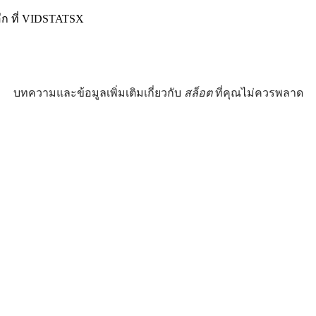
ีก ที่ VIDSTATSX
บทความและข้อมูลเพิ่มเติมเกี่ยวกับ
สล็อต
ที่คุณไม่ควรพลาด