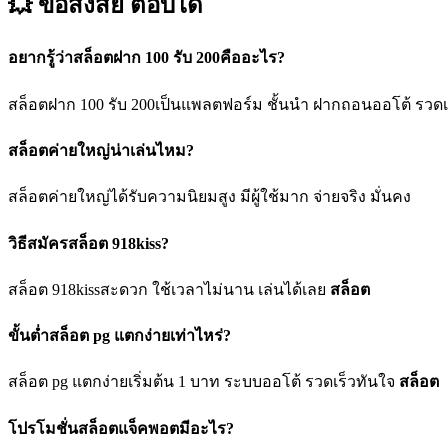
💥 ข้อสงสัย
ตอบได้
อยากรู้ว่าสล็อตฝาก 100 รับ 200คืออะไร?
สล็อตฝาก 100 รับ 200เป็นแพลตฟอร์ม ชั้นนำ ฝากถอนออโต้ รวดเร
สล็อตค่ายใหญ่น่าเล่นไหม?
สล็อตค่ายใหญ่ได้รับความนิยมสูง มีผู้ใช้มาก จ่ายจริง มั่นคง
วิธีสมัครสล็อต 918kiss?
สล็อต 918kissสะดวก ใช้เวลาไม่นาน เล่นได้เลย
สล็อต
ขั้นต่ำสล็อต pg แตกง่ายเท่าไหร่?
สล็อต pg แตกง่ายเริ่มต้น 1 บาท ระบบออโต้ รวดเร็วทันใจ
สล็อต
โปรโมชั่นสล็อตแจ็คพอตมีอะไร?