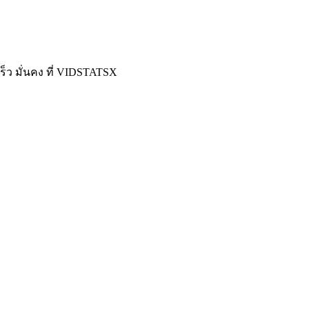
็ว มั่นคง ที่ VIDSTATSX