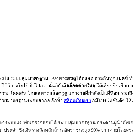
ปร่งใส ระบบสุ่มมาตรฐาน Leaderboardดูได้ตลอด ดวลกันทุกแมตช์
ไว้วางใจได้ ยิ่งไปกว่านั้นก็ยังมี
สล็อตค่ายใหญ่
ให้เลือกอีกเพียบ 
ีความโดดเด่น โดยเฉพาะสล็อต pg แตกง่ายที่กำลังเป็นที่นิยม รวมถึ
ด้วยมาตรฐานระดับสากล อีกทั้ง
สล็อตเว็บตรง
ก็มีโปรโมชั่นดีๆ ให้
ต? ระบบแข่งขันตรวจสอบได้ ระบบสุ่มมาตรฐาน กระดานผู้นำอัพเ
ประจำ ชิงเงินรางวัลหลักล้าน อัตราชนะสูง 99% จากค่ายโดยตรง