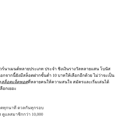
 ทัวร์นาเมนต์หลายประเภท ประจำ ชิงเงินรางวัลหลายแสน โบนัส
นอกจากนี้ยังมีสล็อตฝากขั้นต่ำ 10 บาทให้เลือกอีกด้วย ไม่ว่าจะเป็น
ง
สล็อตแจ็คพอต
ที่หลายคนให้ความสนใจ สมัครและเริ่มเล่นได้
เลือกเยอะ
ดตทุกนาที ดวลกันทุกรอบ
 ดูแลสมาชิกกว่า 10,000