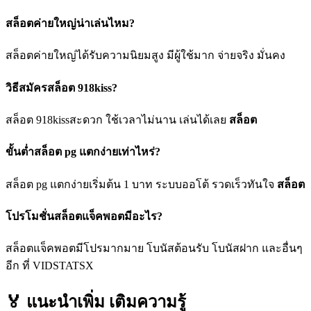
สล็อตค่ายใหญ่น่าเล่นไหม?
สล็อตค่ายใหญ่ได้รับความนิยมสูง มีผู้ใช้มาก จ่ายจริง มั่นคง
วิธีสมัครสล็อต 918kiss?
สล็อต 918kissสะดวก ใช้เวลาไม่นาน เล่นได้เลย
สล็อต
ขั้นต่ำสล็อต pg แตกง่ายเท่าไหร่?
สล็อต pg แตกง่ายเริ่มต้น 1 บาท ระบบออโต้ รวดเร็วทันใจ
สล็อต
โปรโมชั่นสล็อตแจ็คพอตมีอะไร?
สล็อตแจ็คพอตมีโปรมากมาย โบนัสต้อนรับ โบนัสฝาก และอื่นๆ
อีก ที่ VIDSTATSX
🏅 แนะนำเพิ่ม
เติมความรู้