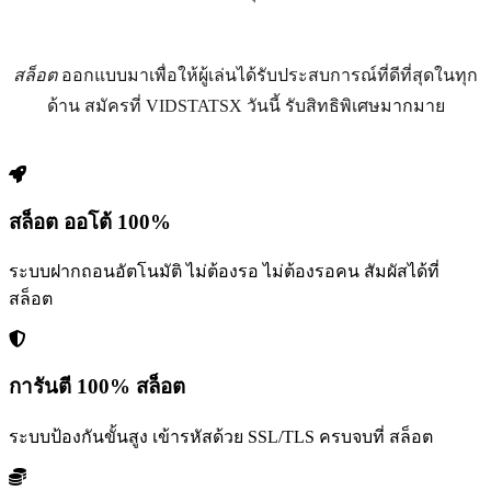
สล็อต
ออกแบบมาเพื่อให้ผู้เล่นได้รับประสบการณ์ที่ดีที่สุดในทุก
ด้าน สมัครที่ VIDSTATSX วันนี้ รับสิทธิพิเศษมากมาย
สล็อต ออโต้ 100%
ระบบฝากถอนอัตโนมัติ ไม่ต้องรอ ไม่ต้องรอคน สัมผัสได้ที่
สล็อต
การันตี 100% สล็อต
ระบบป้องกันขั้นสูง เข้ารหัสด้วย SSL/TLS ครบจบที่ สล็อต