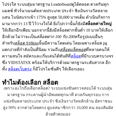
โปร่งใส ระบบสุ่มมาตรฐาน Leaderboardดูได้ตลอด ดวลกันทุก
แมตช์ ทัวร์นาเมนต์หลายประเภท ประจำ ชิงเงินรางวัลหลาย
แสน โบนัสแรกเข้า 175% สูงสุด 50,000 บาทเต็ม ดำเนินกิจการ
มามากกว่า 13 ปี ไว้วางใจได้ ยิ่งไปกว่านั้นก็ยังมี
สล็อตค่ายใหญ่
ให้เลือกอีกเพียบ นอกจากนี้ยังมีสล็อตฝากขั้นต่ำ 10 บาทให้เลือก
อีกด้วย ไม่ว่าจะเป็น
สล็อตฝาก 100 รับ 200
หรือรูปแบบอื่นๆ
สำหรับ
สล็อต 918kiss
นั้นมีความโดดเด่น โดยเฉพาะสล็อต pg
แตกง่ายที่กำลังเป็นที่นิยม รวมถึง
สล็อตแจ็คพอต
ที่หลายคนให้
ความสนใจ สมัครและเริ่มเล่นได้ทันทีที่
สล็อต
ที่มีระบบครบวงจร
ซึ่ง VIDSTATSX พร้อมให้บริการด้วยมาตรฐานระดับสากล อีก
ทั้ง
สล็อตเว็บตรง
ก็มีโปรโมชั่นดีๆ ให้เลือกเยอะ
ทำไมต้องเลือก
สล็อต
เพราะอะไรถึงเลือกสล็อต? ระบบแข่งขันตรวจสอบได้ ระบบสุ่ม
มาตรฐาน กระดานผู้นำอัพเดตทุกนาที ดวลกันทุกรอบ การ
แข่งขันหลายประเภท ประจำ ชิงเงินรางวัลหลักล้าน อัตราชนะ
สูง 99% จากค่ายโดยตรง ดูแลสมาชิกกว่า 10,000 คน ลองสัมผัส
ด้วยตัวคุณเอง