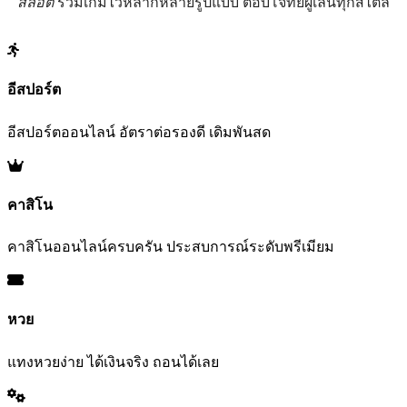
สล็อต
รวมเกมไว้หลากหลายรูปแบบ ตอบโจทย์ผู้เล่นทุกสไตล์
อีสปอร์ต
อีสปอร์ตออนไลน์ อัตราต่อรองดี เดิมพันสด
คาสิโน
คาสิโนออนไลน์ครบครัน ประสบการณ์ระดับพรีเมียม
หวย
แทงหวยง่าย ได้เงินจริง ถอนได้เลย