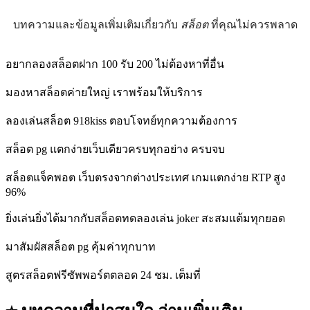
บทความและข้อมูลเพิ่มเติมเกี่ยวกับ
สล็อต
ที่คุณไม่ควรพลาด
อยากลองสล็อตฝาก 100 รับ 200 ไม่ต้องหาที่อื่น
มองหาสล็อตค่ายใหญ่ เราพร้อมให้บริการ
ลองเล่นสล็อต 918kiss ตอบโจทย์ทุกความต้องการ
สล็อต pg แตกง่ายเว็บเดียวครบทุกอย่าง ครบจบ
สล็อตแจ็คพอต เว็บตรงจากต่างประเทศ เกมแตกง่าย RTP สูง
96%
ยิ่งเล่นยิ่งได้มากกับสล็อตทดลองเล่น joker สะสมแต้มทุกยอด
มาสัมผัสสล็อต pg คุ้มค่าทุกบาท
สูตรสล็อตฟรีซัพพอร์ตตลอด 24 ชม. เต็มที่