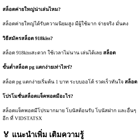
สล็อตค่ายใหญ่น่าเล่นไหม?
สล็อตค่ายใหญ่ได้รับความนิยมสูง มีผู้ใช้มาก จ่ายจริง มั่นคง
วิธีสมัครสล็อต 918kiss?
สล็อต 918kissสะดวก ใช้เวลาไม่นาน เล่นได้เลย
สล็อต
ขั้นต่ำสล็อต pg แตกง่ายเท่าไหร่?
สล็อต pg แตกง่ายเริ่มต้น 1 บาท ระบบออโต้ รวดเร็วทันใจ
สล็อต
โปรโมชั่นสล็อตแจ็คพอตมีอะไร?
สล็อตแจ็คพอตมีโปรมากมาย โบนัสต้อนรับ โบนัสฝาก และอื่นๆ
อีก ที่ VIDSTATSX
🏅 แนะนำเพิ่ม
เติมความรู้