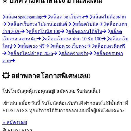
⭐ บทความที่น่าสนใจ
อ่านเพิ่มเติม
สล็อต spadegaming
สล็อต pg เว็บตรง
สล็อตไม่ต้องฝาก
สล็อตเว็บตรง ไม่ผ่านเอเย่นต์
สล็อตโบนัส
สล็อตแตก
ง่าย 2026
สล็อตโบนัส 100
สล็อตถอนได้จริง
สล็อต
เว็บตรง แตกหนัก
สล็อตเว็บตรง ฝาก 10 รับ 100
สล็อตเว็บ
ใหญ่
สล็อต xo ฟรี
สล็อต xo เว็บตรง
สล็อตเครดิตฟรี
สล็อตใหม่ล่าสุด 2026
สล็อตจ่ายจริง
สล็อตครบทุก
ค่าย
💥 อย่าพลาดโอกาสพิเศษเลย!
โปรโมชั่นสุดคุ้มรอคุณอยู่! สมัครเลย รีบก่อนเต็ม!
เข้าเล่น
สล็อต
วันนี้ รับโบนัสต้อนรับทันที ฝากถอนไม่มีขั้นต่ำ! ที่
VIDSTATSX ทุกบริการได้รับการออกแบบเพื่อผู้เล่นโดยเฉพาะ
⭐ สมัครเลย!
🎬 VIDSTATSX