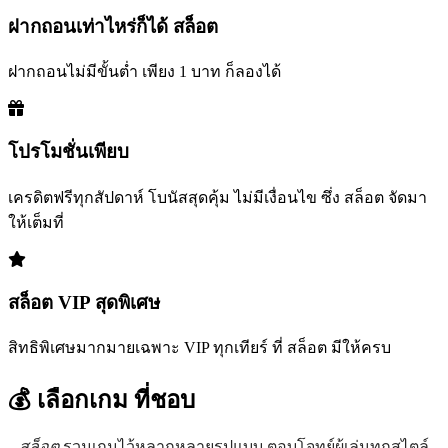
ฝากถอนเท่าไหร่ก็ได้ สล็อต
ฝากถอนไม่มีขั้นต่ำ เพียง 1 บาท ก็ลองได้
โปรโมชั่นเพียบ
เครดิตฟรีทุกสัปดาห์ โบนัสสุดคุ้ม ไม่มีเงื่อนไข ซึ่ง สล็อต จัดมา
ให้เต็มที่
สล็อต VIP สุดพิเศษ
สิทธิพิเศษมากมายเฉพาะ VIP ทุกเทียร์ ที่ สล็อต มีให้ครบ
💰 เลือกเกม
ที่ชอบ
สล็อต
รวมเกมไว้หลากหลายรูปแบบ ตอบโจทย์ผู้เล่นทุกสไตล์