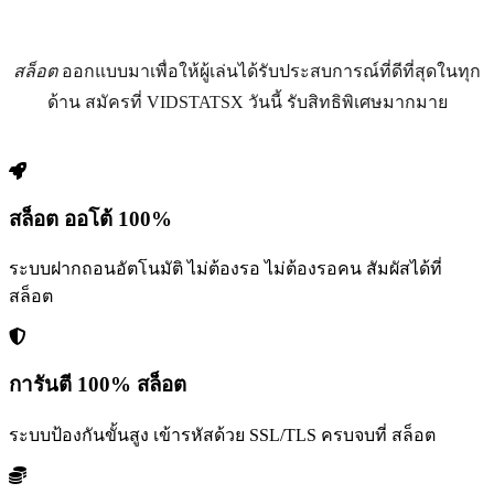
สล็อต
ออกแบบมาเพื่อให้ผู้เล่นได้รับประสบการณ์ที่ดีที่สุดในทุก
ด้าน สมัครที่ VIDSTATSX วันนี้ รับสิทธิพิเศษมากมาย
สล็อต ออโต้ 100%
ระบบฝากถอนอัตโนมัติ ไม่ต้องรอ ไม่ต้องรอคน สัมผัสได้ที่
สล็อต
การันตี 100% สล็อต
ระบบป้องกันขั้นสูง เข้ารหัสด้วย SSL/TLS ครบจบที่ สล็อต