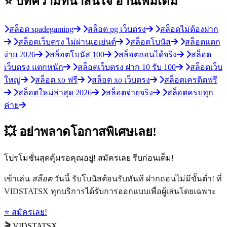
⭐ บทความที่น่าสนใจ
อ่านเพิ่มเติม
สล็อต spadegaming
สล็อต pg เว็บตรง
สล็อตไม่ต้องฝาก
สล็อตเว็บตรง ไม่ผ่านเอเย่นต์
สล็อตโบนัส
สล็อตแตก
ง่าย 2026
สล็อตโบนัส 100
สล็อตถอนได้จริง
สล็อต
เว็บตรง แตกหนัก
สล็อตเว็บตรง ฝาก 10 รับ 100
สล็อตเว็บ
ใหญ่
สล็อต xo ฟรี
สล็อต xo เว็บตรง
สล็อตเครดิตฟรี
สล็อตใหม่ล่าสุด 2026
สล็อตจ่ายจริง
สล็อตครบทุก
ค่าย
💥 อย่าพลาดโอกาสพิเศษเลย!
โปรโมชั่นสุดคุ้มรอคุณอยู่! สมัครเลย รีบก่อนเต็ม!
เข้าเล่น
สล็อต
วันนี้ รับโบนัสต้อนรับทันที ฝากถอนไม่มีขั้นต่ำ! ที่
VIDSTATSX ทุกบริการได้รับการออกแบบเพื่อผู้เล่นโดยเฉพาะ
⭐ สมัครเลย!
🎬 VIDSTATSX