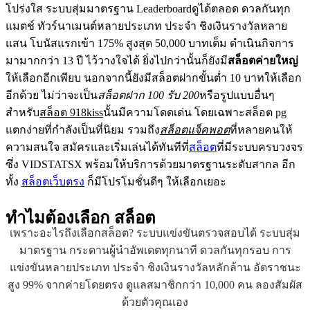
โปร่งใส ระบบสุ่มมาตรฐาน Leaderboardดูได้ตลอด ดวลกันทุก
แมตช์ ทัวร์นาเมนต์หลายประเภท ประจำ ชิงเงินรางวัลหลาย
แสน โบนัสแรกเข้า 175% สูงสุด 50,000 บาทเต็ม ดำเนินกิจการ
มามากกว่า 13 ปี ไว้วางใจได้ ยิ่งไปกว่านั้นก็ยังมี
สล็อตค่ายใหญ่
ให้เลือกอีกเพียบ นอกจากนี้ยังมีสล็อตฝากขั้นต่ำ 10 บาทให้เลือก
อีกด้วย ไม่ว่าจะเป็น
สล็อตฝาก 100 รับ 200
หรือรูปแบบอื่นๆ
สำหรับ
สล็อต 918kiss
นั้นมีความโดดเด่น โดยเฉพาะสล็อต pg
แตกง่ายที่กำลังเป็นที่นิยม รวมถึง
สล็อตแจ็คพอต
ที่หลายคนให้
ความสนใจ สมัครและเริ่มเล่นได้ทันทีที่
สล็อต
ที่มีระบบครบวงจร
ซึ่ง VIDSTATSX พร้อมให้บริการด้วยมาตรฐานระดับสากล อีก
ทั้ง
สล็อตเว็บตรง
ก็มีโปรโมชั่นดีๆ ให้เลือกเยอะ
ทำไมต้องเลือก
สล็อต
เพราะอะไรถึงเลือกสล็อต? ระบบแข่งขันตรวจสอบได้ ระบบสุ่ม
มาตรฐาน กระดานผู้นำอัพเดตทุกนาที ดวลกันทุกรอบ การ
แข่งขันหลายประเภท ประจำ ชิงเงินรางวัลหลักล้าน อัตราชนะ
สูง 99% จากค่ายโดยตรง ดูแลสมาชิกกว่า 10,000 คน ลองสัมผัส
ด้วยตัวคุณเอง