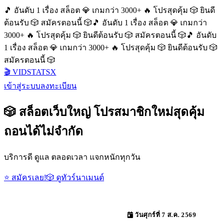
🎵 อันดับ 1 เรื่อง สล็อต 💎 เกมกว่า 3000+ 🔥 โปรสุดคุ้ม 🎲 ยินดี
ต้อนรับ 🎲 สมัครตอนนี้ 🎲
🎵 อันดับ 1 เรื่อง สล็อต 💎 เกมกว่า
3000+ 🔥 โปรสุดคุ้ม 🎲 ยินดีต้อนรับ 🎲 สมัครตอนนี้ 🎲
🎵 อันดับ
1 เรื่อง สล็อต 💎 เกมกว่า 3000+ 🔥 โปรสุดคุ้ม 🎲 ยินดีต้อนรับ 🎲
สมัครตอนนี้ 🎲
🎬 VIDSTATSX
เข้าสู่ระบบ
ลงทะเบียน
🎲 สล็อตเว็บใหญ่ โปรสมาชิกใหม่สุดคุ้ม
ถอนได้ไม่จำกัด
บริการดี ดูแล ตลอดเวลา แจกหนักทุกวัน
⭐ สมัครเลย!
🎲 ดูทัวร์นาเมนต์
วันศุกร์ที่ 7 ส.ค. 2569