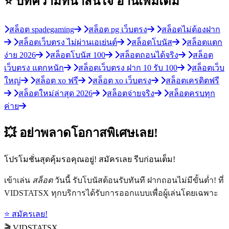
⭐ บทความที่น่าสนใจ
อ่านเพิ่มเติม
สล็อต spadegaming
สล็อต pg เว็บตรง
สล็อตไม่ต้องฝาก
สล็อตเว็บตรง ไม่ผ่านเอเย่นต์
สล็อตโบนัส
สล็อตแตก
ง่าย 2026
สล็อตโบนัส 100
สล็อตถอนได้จริง
สล็อต
เว็บตรง แตกหนัก
สล็อตเว็บตรง ฝาก 10 รับ 100
สล็อตเว็บ
ใหญ่
สล็อต xo ฟรี
สล็อต xo เว็บตรง
สล็อตเครดิตฟรี
สล็อตใหม่ล่าสุด 2026
สล็อตจ่ายจริง
สล็อตครบทุก
ค่าย
💥 อย่าพลาดโอกาสพิเศษเลย!
โปรโมชั่นสุดคุ้มรอคุณอยู่! สมัครเลย รีบก่อนเต็ม!
เข้าเล่น
สล็อต
วันนี้ รับโบนัสต้อนรับทันที ฝากถอนไม่มีขั้นต่ำ! ที่
VIDSTATSX ทุกบริการได้รับการออกแบบเพื่อผู้เล่นโดยเฉพาะ
⭐ สมัครเลย!
🎬 VIDSTATSX