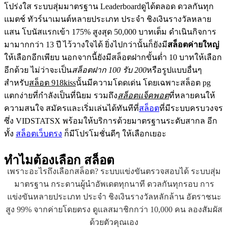
โปร่งใส ระบบสุ่มมาตรฐาน Leaderboardดูได้ตลอด ดวลกันทุก
แมตช์ ทัวร์นาเมนต์หลายประเภท ประจำ ชิงเงินรางวัลหลาย
แสน โบนัสแรกเข้า 175% สูงสุด 50,000 บาทเต็ม ดำเนินกิจการ
มามากกว่า 13 ปี ไว้วางใจได้ ยิ่งไปกว่านั้นก็ยังมี
สล็อตค่ายใหญ่
ให้เลือกอีกเพียบ นอกจากนี้ยังมีสล็อตฝากขั้นต่ำ 10 บาทให้เลือก
อีกด้วย ไม่ว่าจะเป็น
สล็อตฝาก 100 รับ 200
หรือรูปแบบอื่นๆ
สำหรับ
สล็อต 918kiss
นั้นมีความโดดเด่น โดยเฉพาะสล็อต pg
แตกง่ายที่กำลังเป็นที่นิยม รวมถึง
สล็อตแจ็คพอต
ที่หลายคนให้
ความสนใจ สมัครและเริ่มเล่นได้ทันทีที่
สล็อต
ที่มีระบบครบวงจร
ซึ่ง VIDSTATSX พร้อมให้บริการด้วยมาตรฐานระดับสากล อีก
ทั้ง
สล็อตเว็บตรง
ก็มีโปรโมชั่นดีๆ ให้เลือกเยอะ
ทำไมต้องเลือก
สล็อต
เพราะอะไรถึงเลือกสล็อต? ระบบแข่งขันตรวจสอบได้ ระบบสุ่ม
มาตรฐาน กระดานผู้นำอัพเดตทุกนาที ดวลกันทุกรอบ การ
แข่งขันหลายประเภท ประจำ ชิงเงินรางวัลหลักล้าน อัตราชนะ
สูง 99% จากค่ายโดยตรง ดูแลสมาชิกกว่า 10,000 คน ลองสัมผัส
ด้วยตัวคุณเอง