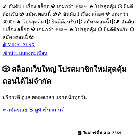
🎵 อันดับ 1 เรื่อง สล็อต 💎 เกมกว่า 3000+ 🔥 โปรสุดคุ้ม 🎲 ยินดี
ต้อนรับ 🎲 สมัครตอนนี้ 🎲
🎵 อันดับ 1 เรื่อง สล็อต 💎 เกมกว่า
3000+ 🔥 โปรสุดคุ้ม 🎲 ยินดีต้อนรับ 🎲 สมัครตอนนี้ 🎲
🎵 อันดับ
1 เรื่อง สล็อต 💎 เกมกว่า 3000+ 🔥 โปรสุดคุ้ม 🎲 ยินดีต้อนรับ 🎲
สมัครตอนนี้ 🎲
🎬 VIDSTATSX
เข้าสู่ระบบ
ลงทะเบียน
🎲 สล็อตเว็บใหญ่ โปรสมาชิกใหม่สุดคุ้ม
ถอนได้ไม่จำกัด
บริการดี ดูแล ตลอดเวลา แจกหนักทุกวัน
⭐ สมัครเลย!
🎲 ดูทัวร์นาเมนต์
วันเสาร์ที่ 8 ส.ค. 2569