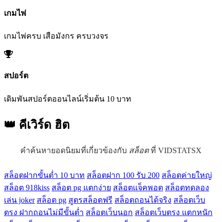
เกมไพ่
เกมไพ่ครบ เสือมังกร ครบวงจร
สปอร์ต
เดิมพันสปอร์ตออนไลน์เริ่มต้น 10 บาท
👑 คีเวิร์ด
ฮิต
คำค้นหายอดนิยมที่เกี่ยวข้องกับ
สล็อต
ที่ VIDSTATSX
สล็อตฝากขั้นต่ำ 10 บาท
สล็อตฝาก 100 รับ 200
สล็อตค่ายใหญ่
สล็อต 918kiss
สล็อต pg แตกง่าย
สล็อตแจ็คพอต
สล็อตทดลอง
เล่น joker
สล็อต pg
สูตรสล็อตฟรี
สล็อตถอนได้จริง
สล็อตเว็บ
ตรง ฝากถอนไม่มีขั้นต่ำ
สล็อตเว็บนอก
สล็อตเว็บตรง แตกหนัก