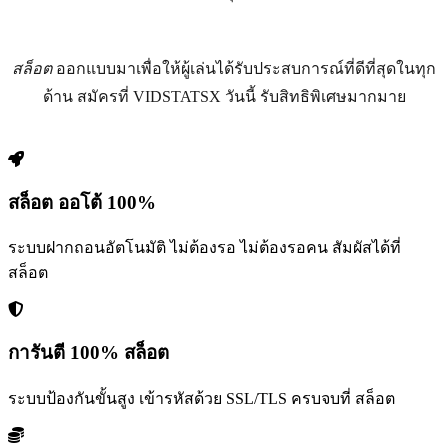
สล็อต
ออกแบบมาเพื่อให้ผู้เล่นได้รับประสบการณ์ที่ดีที่สุดในทุก
ด้าน สมัครที่ VIDSTATSX วันนี้ รับสิทธิพิเศษมากมาย
สล็อต ออโต้ 100%
ระบบฝากถอนอัตโนมัติ ไม่ต้องรอ ไม่ต้องรอคน สัมผัสได้ที่
สล็อต
การันตี 100% สล็อต
ระบบป้องกันขั้นสูง เข้ารหัสด้วย SSL/TLS ครบจบที่ สล็อต