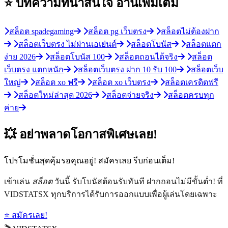
⭐ บทความที่น่าสนใจ
อ่านเพิ่มเติม
สล็อต spadegaming
สล็อต pg เว็บตรง
สล็อตไม่ต้องฝาก
สล็อตเว็บตรง ไม่ผ่านเอเย่นต์
สล็อตโบนัส
สล็อตแตก
ง่าย 2026
สล็อตโบนัส 100
สล็อตถอนได้จริง
สล็อต
เว็บตรง แตกหนัก
สล็อตเว็บตรง ฝาก 10 รับ 100
สล็อตเว็บ
ใหญ่
สล็อต xo ฟรี
สล็อต xo เว็บตรง
สล็อตเครดิตฟรี
สล็อตใหม่ล่าสุด 2026
สล็อตจ่ายจริง
สล็อตครบทุก
ค่าย
💥 อย่าพลาดโอกาสพิเศษเลย!
โปรโมชั่นสุดคุ้มรอคุณอยู่! สมัครเลย รีบก่อนเต็ม!
เข้าเล่น
สล็อต
วันนี้ รับโบนัสต้อนรับทันที ฝากถอนไม่มีขั้นต่ำ! ที่
VIDSTATSX ทุกบริการได้รับการออกแบบเพื่อผู้เล่นโดยเฉพาะ
⭐ สมัครเลย!