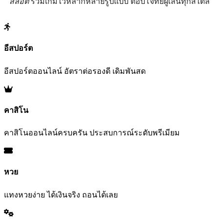
สล็อต
รวมเกมไว้หลากหลายรูปแบบ ตอบโจทย์ผู้เล่นทุกสไตล์
อีสปอร์ต
อีสปอร์ตออนไลน์ อัตราต่อรองดี เดิมพันสด
คาสิโน
คาสิโนออนไลน์ครบครัน ประสบการณ์ระดับพรีเมียม
หวย
แทงหวยง่าย ได้เงินจริง ถอนได้เลย