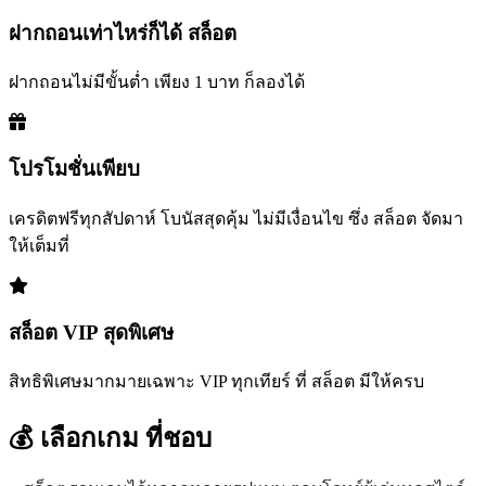
ฝากถอนเท่าไหร่ก็ได้ สล็อต
ฝากถอนไม่มีขั้นต่ำ เพียง 1 บาท ก็ลองได้
โปรโมชั่นเพียบ
เครดิตฟรีทุกสัปดาห์ โบนัสสุดคุ้ม ไม่มีเงื่อนไข ซึ่ง สล็อต จัดมา
ให้เต็มที่
สล็อต VIP สุดพิเศษ
สิทธิพิเศษมากมายเฉพาะ VIP ทุกเทียร์ ที่ สล็อต มีให้ครบ
💰 เลือกเกม
ที่ชอบ