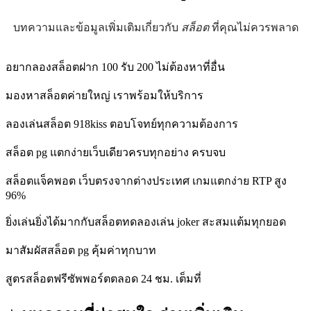
บทความและข้อมูลเพิ่มเติมเกี่ยวกับ
สล็อต
ที่คุณไม่ควรพลาด
อยากลองสล็อตฝาก 100 รับ 200 ไม่ต้องหาที่อื่น
มองหาสล็อตค่ายใหญ่ เราพร้อมให้บริการ
ลองเล่นสล็อต 918kiss ตอบโจทย์ทุกความต้องการ
สล็อต pg แตกง่ายเว็บเดียวครบทุกอย่าง ครบจบ
สล็อตแจ็คพอต เว็บตรงจากต่างประเทศ เกมแตกง่าย RTP สูง
96%
ยิ่งเล่นยิ่งได้มากกับสล็อตทดลองเล่น joker สะสมแต้มทุกยอด
มาสัมผัสสล็อต pg คุ้มค่าทุกบาท
สูตรสล็อตฟรีซัพพอร์ตตลอด 24 ชม. เต็มที่