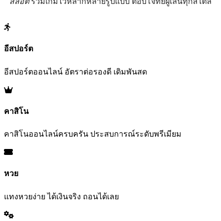
สล็อต
รวมเกมไว้หลากหลายรูปแบบ ตอบโจทย์ผู้เล่นทุกสไตล์
อีสปอร์ต
อีสปอร์ตออนไลน์ อัตราต่อรองดี เดิมพันสด
คาสิโน
คาสิโนออนไลน์ครบครัน ประสบการณ์ระดับพรีเมียม
หวย
แทงหวยง่าย ได้เงินจริง ถอนได้เลย