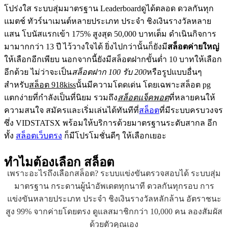
โปร่งใส ระบบสุ่มมาตรฐาน Leaderboardดูได้ตลอด ดวลกันทุก
แมตช์ ทัวร์นาเมนต์หลายประเภท ประจำ ชิงเงินรางวัลหลาย
แสน โบนัสแรกเข้า 175% สูงสุด 50,000 บาทเต็ม ดำเนินกิจการ
มามากกว่า 13 ปี ไว้วางใจได้ ยิ่งไปกว่านั้นก็ยังมี
สล็อตค่ายใหญ่
ให้เลือกอีกเพียบ นอกจากนี้ยังมีสล็อตฝากขั้นต่ำ 10 บาทให้เลือก
อีกด้วย ไม่ว่าจะเป็น
สล็อตฝาก 100 รับ 200
หรือรูปแบบอื่นๆ
สำหรับ
สล็อต 918kiss
นั้นมีความโดดเด่น โดยเฉพาะสล็อต pg
แตกง่ายที่กำลังเป็นที่นิยม รวมถึง
สล็อตแจ็คพอต
ที่หลายคนให้
ความสนใจ สมัครและเริ่มเล่นได้ทันทีที่
สล็อต
ที่มีระบบครบวงจร
ซึ่ง VIDSTATSX พร้อมให้บริการด้วยมาตรฐานระดับสากล อีก
ทั้ง
สล็อตเว็บตรง
ก็มีโปรโมชั่นดีๆ ให้เลือกเยอะ
ทำไมต้องเลือก
สล็อต
เพราะอะไรถึงเลือกสล็อต? ระบบแข่งขันตรวจสอบได้ ระบบสุ่ม
มาตรฐาน กระดานผู้นำอัพเดตทุกนาที ดวลกันทุกรอบ การ
แข่งขันหลายประเภท ประจำ ชิงเงินรางวัลหลักล้าน อัตราชนะ
สูง 99% จากค่ายโดยตรง ดูแลสมาชิกกว่า 10,000 คน ลองสัมผัส
ด้วยตัวคุณเอง