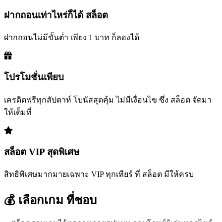
ฝากถอนเท่าไหร่ก็ได้ สล็อต
ฝากถอนไม่มีขั้นต่ำ เพียง 1 บาท ก็ลองได้
โปรโมชั่นเพียบ
เครดิตฟรีทุกสัปดาห์ โบนัสสุดคุ้ม ไม่มีเงื่อนไข ซึ่ง สล็อต จัดมา
ให้เต็มที่
สล็อต VIP สุดพิเศษ
สิทธิพิเศษมากมายเฉพาะ VIP ทุกเทียร์ ที่ สล็อต มีให้ครบ
💰 เลือกเกม
ที่ชอบ