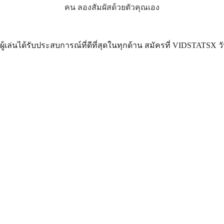
คน ลองสัมผัสด้วยตัวคุณเอง
้เล่นได้รับประสบการณ์ที่ดีที่สุดในทุกด้าน สมัครที่ VIDSTATSX วั