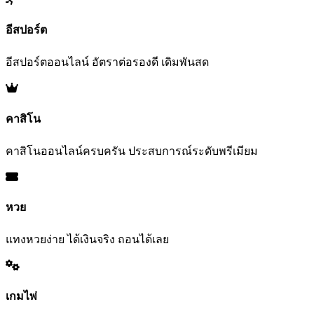
อีสปอร์ต
อีสปอร์ตออนไลน์ อัตราต่อรองดี เดิมพันสด
คาสิโน
คาสิโนออนไลน์ครบครัน ประสบการณ์ระดับพรีเมียม
หวย
แทงหวยง่าย ได้เงินจริง ถอนได้เลย
เกมไพ่