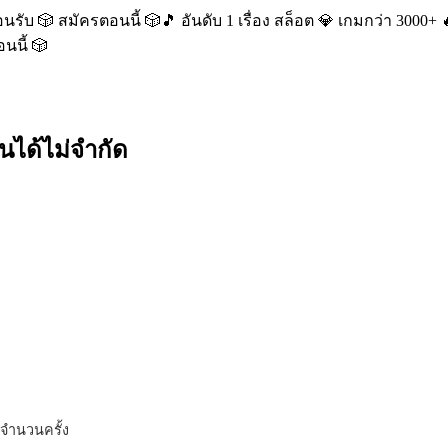
้อนรับ 🎲 สมัครตอนนี้ 🎲
🎵 อันดับ 1 เรื่อง สล็อต 💎 เกมกว่า 3000+ 
นนี้ 🎲
นได้ไม่จำกัด
ดจำนวนครั้ง