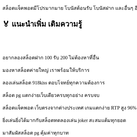
สล็อตแจ็คพอตมีโปรมากมาย โบนัสต้อนรับ โบนัสฝาก และอื่นๆ อ
🏅 แนะนำเพิ่ม
เติมความรู้
อยากลองสล็อตฝาก 100 รับ 200 ไม่ต้องหาที่อื่น
มองหาสล็อตค่ายใหญ่ เราพร้อมให้บริการ
ลองเล่นสล็อต 918kiss ตอบโจทย์ทุกความต้องการ
สล็อต pg แตกง่ายเว็บเดียวครบทุกอย่าง ครบจบ
สล็อตแจ็คพอต เว็บตรงจากต่างประเทศ เกมแตกง่าย RTP สูง 96%
ยิ่งเล่นยิ่งได้มากกับสล็อตทดลองเล่น joker สะสมแต้มทุกยอด
มาสัมผัสสล็อต pg คุ้มค่าทุกบาท