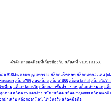
คำค้นหายอดนิยมที่เกี่ยวข้องกับ
สล็อต
ที่ VIDSTATSX
็อต 918kiss
สล็อต pg แตกง่าย
สล็อตแจ็คพอต
สล็อตทดลองเล่น jok
คพอตแตก
สล็อต789
สูตรสล็อต
สล็อต1688
สล็อต fa chai
สล็อตไม่ต้
ำเพื่อน
สล็อตปลอดภัย
สล็อตฝากขั้นต่ำ 1 บาท
สล็อตค่ายนอก
สล็
ุกค่าย
สล็อต xo แตกง่าย
สมัครสล็อต
สล็อต mega888
สล็อตเครดิต
อตผ่านเว็บ
สล็อตออนไลน์ ได้เงินจริง
สล็อตมือถือ