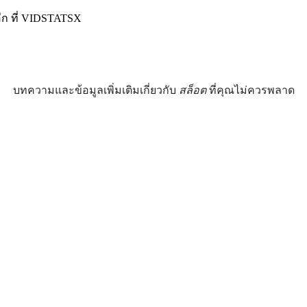
ีก ที่ VIDSTATSX
บทความและข้อมูลเพิ่มเติมเกี่ยวกับ
สล็อต
ที่คุณไม่ควรพลาด