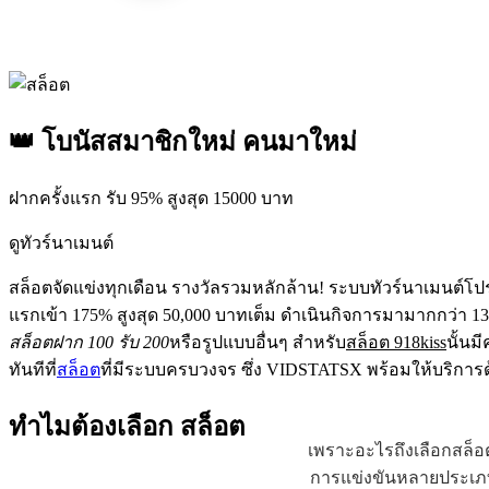
👑 โบนัสสมาชิกใหม่ คนมาใหม่
ฝากครั้งแรก รับ 95% สูงสุด 15000 บาท
ดูทัวร์นาเมนต์
สล็อตจัดแข่งทุกเดือน รางวัลรวมหลักล้าน! ระบบทัวร์นาเมนต์โ
แรกเข้า 175% สูงสุด 50,000 บาทเต็ม ดำเนินกิจการมามากกว่า 13 ปี 
สล็อตฝาก 100 รับ 200
หรือรูปแบบอื่นๆ สำหรับ
สล็อต 918kiss
นั้นม
ทันทีที่
สล็อต
ที่มีระบบครบวงจร ซึ่ง VIDSTATSX พร้อมให้บริการ
ทำไมต้องเลือก
สล็อต
เพราะอะไรถึงเลือกสล็อ
การแข่งขันหลายประเภท 