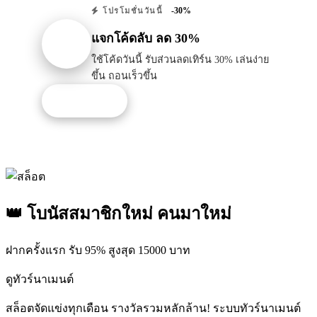
-30%
โปรโมชั่นวันนี้
แจกโค้ดลับ ลด 30%
ใช้โค้ดวันนี้ รับส่วนลดเทิร์น 30% เล่นง่าย
ขึ้น ถอนเร็วขึ้น
รับโปรนี้
👑 โบนัสสมาชิกใหม่ คนมาใหม่
ฝากครั้งแรก รับ 95% สูงสุด 15000 บาท
ดูทัวร์นาเมนต์
สล็อตจัดแข่งทุกเดือน รางวัลรวมหลักล้าน! ระบบทัวร์นาเมนต์