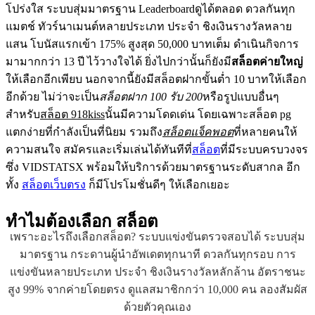
โปร่งใส ระบบสุ่มมาตรฐาน Leaderboardดูได้ตลอด ดวลกันทุก
แมตช์ ทัวร์นาเมนต์หลายประเภท ประจำ ชิงเงินรางวัลหลาย
แสน โบนัสแรกเข้า 175% สูงสุด 50,000 บาทเต็ม ดำเนินกิจการ
มามากกว่า 13 ปี ไว้วางใจได้ ยิ่งไปกว่านั้นก็ยังมี
สล็อตค่ายใหญ่
ให้เลือกอีกเพียบ นอกจากนี้ยังมีสล็อตฝากขั้นต่ำ 10 บาทให้เลือก
อีกด้วย ไม่ว่าจะเป็น
สล็อตฝาก 100 รับ 200
หรือรูปแบบอื่นๆ
สำหรับ
สล็อต 918kiss
นั้นมีความโดดเด่น โดยเฉพาะสล็อต pg
แตกง่ายที่กำลังเป็นที่นิยม รวมถึง
สล็อตแจ็คพอต
ที่หลายคนให้
ความสนใจ สมัครและเริ่มเล่นได้ทันทีที่
สล็อต
ที่มีระบบครบวงจร
ซึ่ง VIDSTATSX พร้อมให้บริการด้วยมาตรฐานระดับสากล อีก
ทั้ง
สล็อตเว็บตรง
ก็มีโปรโมชั่นดีๆ ให้เลือกเยอะ
ทำไมต้องเลือก
สล็อต
เพราะอะไรถึงเลือกสล็อต? ระบบแข่งขันตรวจสอบได้ ระบบสุ่ม
มาตรฐาน กระดานผู้นำอัพเดตทุกนาที ดวลกันทุกรอบ การ
แข่งขันหลายประเภท ประจำ ชิงเงินรางวัลหลักล้าน อัตราชนะ
สูง 99% จากค่ายโดยตรง ดูแลสมาชิกกว่า 10,000 คน ลองสัมผัส
ด้วยตัวคุณเอง