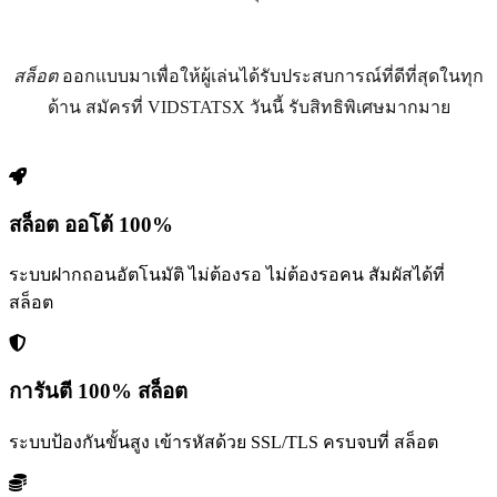
สล็อต
ออกแบบมาเพื่อให้ผู้เล่นได้รับประสบการณ์ที่ดีที่สุดในทุก
ด้าน สมัครที่ VIDSTATSX วันนี้ รับสิทธิพิเศษมากมาย
สล็อต ออโต้ 100%
ระบบฝากถอนอัตโนมัติ ไม่ต้องรอ ไม่ต้องรอคน สัมผัสได้ที่
สล็อต
การันตี 100% สล็อต
ระบบป้องกันขั้นสูง เข้ารหัสด้วย SSL/TLS ครบจบที่ สล็อต