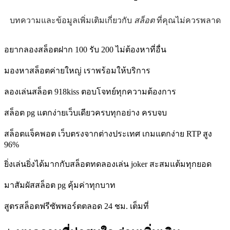
บทความและข้อมูลเพิ่มเติมเกี่ยวกับ
สล็อต
ที่คุณไม่ควรพลาด
อยากลองสล็อตฝาก 100 รับ 200 ไม่ต้องหาที่อื่น
มองหาสล็อตค่ายใหญ่ เราพร้อมให้บริการ
ลองเล่นสล็อต 918kiss ตอบโจทย์ทุกความต้องการ
สล็อต pg แตกง่ายเว็บเดียวครบทุกอย่าง ครบจบ
สล็อตแจ็คพอต เว็บตรงจากต่างประเทศ เกมแตกง่าย RTP สูง
96%
ยิ่งเล่นยิ่งได้มากกับสล็อตทดลองเล่น joker สะสมแต้มทุกยอด
มาสัมผัสสล็อต pg คุ้มค่าทุกบาท
สูตรสล็อตฟรีซัพพอร์ตตลอด 24 ชม. เต็มที่