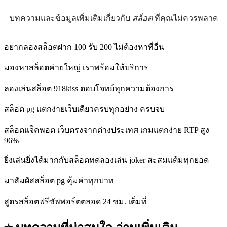
บทความและข้อมูลเพิ่มเติมเกี่ยวกับ
สล็อต
ที่คุณไม่ควรพลาด
อยากลองสล็อตฝาก 100 รับ 200 ไม่ต้องหาที่อื่น
มองหาสล็อตค่ายใหญ่ เราพร้อมให้บริการ
ลองเล่นสล็อต 918kiss ตอบโจทย์ทุกความต้องการ
สล็อต pg แตกง่ายเว็บเดียวครบทุกอย่าง ครบจบ
สล็อตแจ็คพอต เว็บตรงจากต่างประเทศ เกมแตกง่าย RTP สูง
96%
ยิ่งเล่นยิ่งได้มากกับสล็อตทดลองเล่น joker สะสมแต้มทุกยอด
มาสัมผัสสล็อต pg คุ้มค่าทุกบาท
สูตรสล็อตฟรีซัพพอร์ตตลอด 24 ชม. เต็มที่