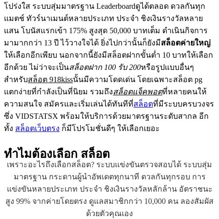
โปร่งใส ระบบสุ่มมาตรฐาน Leaderboardดูได้ตลอด ดวลกันทุก
แมตช์ ทัวร์นาเมนต์หลายประเภท ประจำ ชิงเงินรางวัลหลาย
แสน โบนัสแรกเข้า 175% สูงสุด 50,000 บาทเต็ม ดำเนินกิจการ
มามากกว่า 13 ปี ไว้วางใจได้ ยิ่งไปกว่านั้นก็ยังมี
สล็อตค่ายใหญ่
ให้เลือกอีกเพียบ นอกจากนี้ยังมีสล็อตฝากขั้นต่ำ 10 บาทให้เลือก
อีกด้วย ไม่ว่าจะเป็น
สล็อตฝาก 100 รับ 200
หรือรูปแบบอื่นๆ
สำหรับ
สล็อต 918kiss
นั้นมีความโดดเด่น โดยเฉพาะสล็อต pg
แตกง่ายที่กำลังเป็นที่นิยม รวมถึง
สล็อตแจ็คพอต
ที่หลายคนให้
ความสนใจ สมัครและเริ่มเล่นได้ทันทีที่
สล็อต
ที่มีระบบครบวงจร
ซึ่ง VIDSTATSX พร้อมให้บริการด้วยมาตรฐานระดับสากล อีก
ทั้ง
สล็อตเว็บตรง
ก็มีโปรโมชั่นดีๆ ให้เลือกเยอะ
ทำไมต้องเลือก
สล็อต
เพราะอะไรถึงเลือกสล็อต? ระบบแข่งขันตรวจสอบได้ ระบบสุ่ม
มาตรฐาน กระดานผู้นำอัพเดตทุกนาที ดวลกันทุกรอบ การ
แข่งขันหลายประเภท ประจำ ชิงเงินรางวัลหลักล้าน อัตราชนะ
สูง 99% จากค่ายโดยตรง ดูแลสมาชิกกว่า 10,000 คน ลองสัมผัส
ด้วยตัวคุณเอง