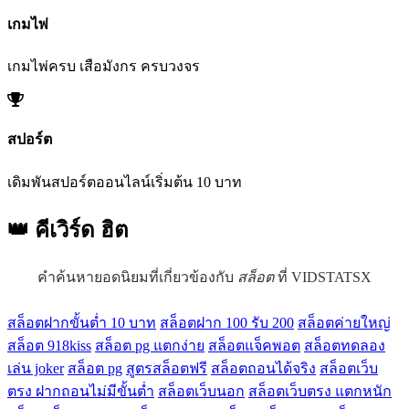
เกมไพ่
เกมไพ่ครบ เสือมังกร ครบวงจร
สปอร์ต
เดิมพันสปอร์ตออนไลน์เริ่มต้น 10 บาท
👑 คีเวิร์ด
ฮิต
คำค้นหายอดนิยมที่เกี่ยวข้องกับ
สล็อต
ที่ VIDSTATSX
สล็อตฝากขั้นต่ำ 10 บาท
สล็อตฝาก 100 รับ 200
สล็อตค่ายใหญ่
สล็อต 918kiss
สล็อต pg แตกง่าย
สล็อตแจ็คพอต
สล็อตทดลอง
เล่น joker
สล็อต pg
สูตรสล็อตฟรี
สล็อตถอนได้จริง
สล็อตเว็บ
ตรง ฝากถอนไม่มีขั้นต่ำ
สล็อตเว็บนอก
สล็อตเว็บตรง แตกหนัก