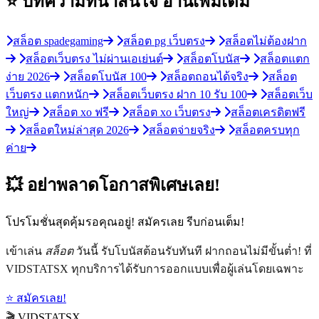
⭐ บทความที่น่าสนใจ
อ่านเพิ่มเติม
สล็อต spadegaming
สล็อต pg เว็บตรง
สล็อตไม่ต้องฝาก
สล็อตเว็บตรง ไม่ผ่านเอเย่นต์
สล็อตโบนัส
สล็อตแตก
ง่าย 2026
สล็อตโบนัส 100
สล็อตถอนได้จริง
สล็อต
เว็บตรง แตกหนัก
สล็อตเว็บตรง ฝาก 10 รับ 100
สล็อตเว็บ
ใหญ่
สล็อต xo ฟรี
สล็อต xo เว็บตรง
สล็อตเครดิตฟรี
สล็อตใหม่ล่าสุด 2026
สล็อตจ่ายจริง
สล็อตครบทุก
ค่าย
💥 อย่าพลาดโอกาสพิเศษเลย!
โปรโมชั่นสุดคุ้มรอคุณอยู่! สมัครเลย รีบก่อนเต็ม!
เข้าเล่น
สล็อต
วันนี้ รับโบนัสต้อนรับทันที ฝากถอนไม่มีขั้นต่ำ! ที่
VIDSTATSX ทุกบริการได้รับการออกแบบเพื่อผู้เล่นโดยเฉพาะ
⭐ สมัครเลย!
🎬 VIDSTATSX