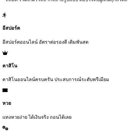
อีสปอร์ต
อีสปอร์ตออนไลน์ อัตราต่อรองดี เดิมพันสด
คาสิโน
คาสิโนออนไลน์ครบครัน ประสบการณ์ระดับพรีเมียม
หวย
แทงหวยง่าย ได้เงินจริง ถอนได้เลย