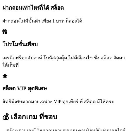
ฝากถอนเท่าไหร่ก็ได้ สล็อต
ฝากถอนไม่มีขั้นต่ำ เพียง 1 บาท ก็ลองได้
โปรโมชั่นเพียบ
เครดิตฟรีทุกสัปดาห์ โบนัสสุดคุ้ม ไม่มีเงื่อนไข ซึ่ง สล็อต จัดมา
ให้เต็มที่
สล็อต VIP สุดพิเศษ
สิทธิพิเศษมากมายเฉพาะ VIP ทุกเทียร์ ที่ สล็อต มีให้ครบ
💰 เลือกเกม
ที่ชอบ
สล็อต
รวมเกมไว้หลากหลายรูปแบบ ตอบโจทย์ผู้เล่นทุกสไตล์