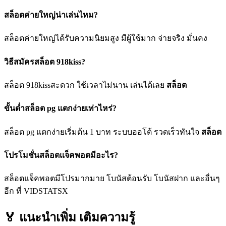
สล็อตค่ายใหญ่น่าเล่นไหม?
สล็อตค่ายใหญ่ได้รับความนิยมสูง มีผู้ใช้มาก จ่ายจริง มั่นคง
วิธีสมัครสล็อต 918kiss?
สล็อต 918kissสะดวก ใช้เวลาไม่นาน เล่นได้เลย
สล็อต
ขั้นต่ำสล็อต pg แตกง่ายเท่าไหร่?
สล็อต pg แตกง่ายเริ่มต้น 1 บาท ระบบออโต้ รวดเร็วทันใจ
สล็อต
โปรโมชั่นสล็อตแจ็คพอตมีอะไร?
สล็อตแจ็คพอตมีโปรมากมาย โบนัสต้อนรับ โบนัสฝาก และอื่นๆ
อีก ที่ VIDSTATSX
🏅 แนะนำเพิ่ม
เติมความรู้