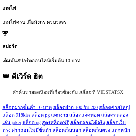
เกมไพ่
เกมไพ่ครบ เสือมังกร ครบวงจร
สปอร์ต
เดิมพันสปอร์ตออนไลน์เริ่มต้น 10 บาท
👑 คีเวิร์ด
ฮิต
คำค้นหายอดนิยมที่เกี่ยวข้องกับ
สล็อต
ที่ VIDSTATSX
สล็อตฝากขั้นต่ำ 10 บาท
สล็อตฝาก 100 รับ 200
สล็อตค่ายใหญ่
สล็อต 918kiss
สล็อต pg แตกง่าย
สล็อตแจ็คพอต
สล็อตทดลอง
เล่น joker
สล็อต pg
สูตรสล็อตฟรี
สล็อตถอนได้จริง
สล็อตเว็บ
ตรง ฝากถอนไม่มีขั้นต่ำ
สล็อตเว็บนอก
สล็อตเว็บตรง แตกหนัก