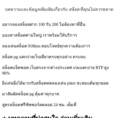
บทความและข้อมูลเพิ่มเติมเกี่ยวกับ
สล็อต
ที่คุณไม่ควรพลาด
อยากลองสล็อตฝาก 100 รับ 200 ไม่ต้องหาที่อื่น
มองหาสล็อตค่ายใหญ่ เราพร้อมให้บริการ
ลองเล่นสล็อต 918kiss ตอบโจทย์ทุกความต้องการ
สล็อต pg แตกง่ายเว็บเดียวครบทุกอย่าง ครบจบ
สล็อตแจ็คพอต เว็บตรงจากต่างประเทศ เกมแตกง่าย RTP สูง
96%
ยิ่งเล่นยิ่งได้มากกับสล็อตทดลองเล่น joker สะสมแต้มทุกยอด
มาสัมผัสสล็อต pg คุ้มค่าทุกบาท
สูตรสล็อตฟรีซัพพอร์ตตลอด 24 ชม. เต็มที่