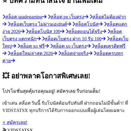
⭐ บทความที่น่าสนใจ
อ่านเพิ่มเติม
สล็อต spadegaming
สล็อต pg เว็บตรง
สล็อตไม่ต้องฝาก
สล็อตเว็บตรง ไม่ผ่านเอเย่นต์
สล็อตโบนัส
สล็อตแตก
ง่าย 2026
สล็อตโบนัส 100
สล็อตถอนได้จริง
สล็อต
เว็บตรง แตกหนัก
สล็อตเว็บตรง ฝาก 10 รับ 100
สล็อตเว็บ
ใหญ่
สล็อต xo ฟรี
สล็อต xo เว็บตรง
สล็อตเครดิตฟรี
สล็อตใหม่ล่าสุด 2026
สล็อตจ่ายจริง
สล็อตครบทุก
ค่าย
💥 อย่าพลาดโอกาสพิเศษเลย!
โปรโมชั่นสุดคุ้มรอคุณอยู่! สมัครเลย รีบก่อนเต็ม!
เข้าเล่น
สล็อต
วันนี้ รับโบนัสต้อนรับทันที ฝากถอนไม่มีขั้นต่ำ! ที่
VIDSTATSX ทุกบริการได้รับการออกแบบเพื่อผู้เล่นโดยเฉพาะ
⭐ สมัครเลย!
🎬 VIDSTATSX