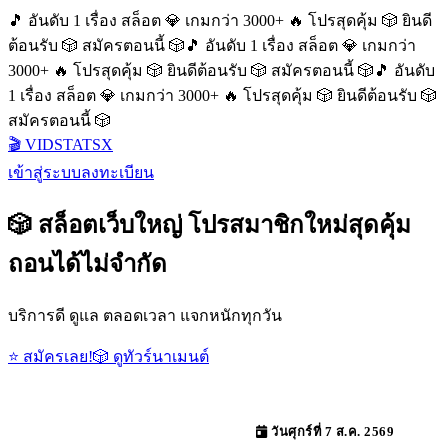
🎵 อันดับ 1 เรื่อง สล็อต 💎 เกมกว่า 3000+ 🔥 โปรสุดคุ้ม 🎲 ยินดี
ต้อนรับ 🎲 สมัครตอนนี้ 🎲
🎵 อันดับ 1 เรื่อง สล็อต 💎 เกมกว่า
3000+ 🔥 โปรสุดคุ้ม 🎲 ยินดีต้อนรับ 🎲 สมัครตอนนี้ 🎲
🎵 อันดับ
1 เรื่อง สล็อต 💎 เกมกว่า 3000+ 🔥 โปรสุดคุ้ม 🎲 ยินดีต้อนรับ 🎲
สมัครตอนนี้ 🎲
🎬 VIDSTATSX
เข้าสู่ระบบ
ลงทะเบียน
🎲 สล็อตเว็บใหญ่ โปรสมาชิกใหม่สุดคุ้ม
ถอนได้ไม่จำกัด
บริการดี ดูแล ตลอดเวลา แจกหนักทุกวัน
⭐ สมัครเลย!
🎲 ดูทัวร์นาเมนต์
วันศุกร์ที่ 7 ส.ค. 2569