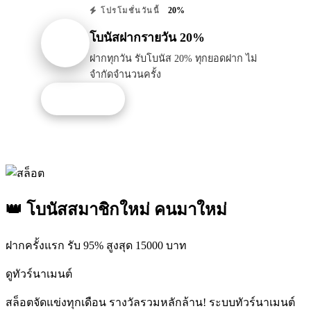
20%
โปรโมชั่นวันนี้
โบนัสฝากรายวัน 20%
ฝากทุกวัน รับโบนัส 20% ทุกยอดฝาก ไม่
จำกัดจำนวนครั้ง
รับโปรนี้
👑 โบนัสสมาชิกใหม่ คนมาใหม่
ฝากครั้งแรก รับ 95% สูงสุด 15000 บาท
ดูทัวร์นาเมนต์
สล็อตจัดแข่งทุกเดือน รางวัลรวมหลักล้าน! ระบบทัวร์นาเมนต์