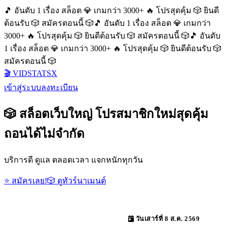
🎵 อันดับ 1 เรื่อง สล็อต 💎 เกมกว่า 3000+ 🔥 โปรสุดคุ้ม 🎲 ยินดี
ต้อนรับ 🎲 สมัครตอนนี้ 🎲
🎵 อันดับ 1 เรื่อง สล็อต 💎 เกมกว่า
3000+ 🔥 โปรสุดคุ้ม 🎲 ยินดีต้อนรับ 🎲 สมัครตอนนี้ 🎲
🎵 อันดับ
1 เรื่อง สล็อต 💎 เกมกว่า 3000+ 🔥 โปรสุดคุ้ม 🎲 ยินดีต้อนรับ 🎲
สมัครตอนนี้ 🎲
🎬 VIDSTATSX
เข้าสู่ระบบ
ลงทะเบียน
🎲 สล็อตเว็บใหญ่ โปรสมาชิกใหม่สุดคุ้ม
ถอนได้ไม่จำกัด
บริการดี ดูแล ตลอดเวลา แจกหนักทุกวัน
⭐ สมัครเลย!
🎲 ดูทัวร์นาเมนต์
วันเสาร์ที่ 8 ส.ค. 2569