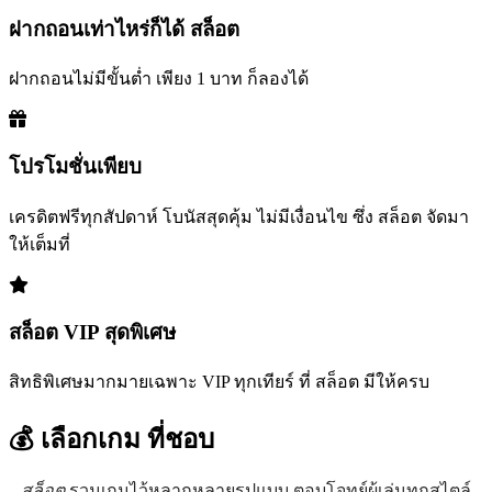
ฝากถอนเท่าไหร่ก็ได้ สล็อต
ฝากถอนไม่มีขั้นต่ำ เพียง 1 บาท ก็ลองได้
โปรโมชั่นเพียบ
เครดิตฟรีทุกสัปดาห์ โบนัสสุดคุ้ม ไม่มีเงื่อนไข ซึ่ง สล็อต จัดมา
ให้เต็มที่
สล็อต VIP สุดพิเศษ
สิทธิพิเศษมากมายเฉพาะ VIP ทุกเทียร์ ที่ สล็อต มีให้ครบ
💰 เลือกเกม
ที่ชอบ
สล็อต
รวมเกมไว้หลากหลายรูปแบบ ตอบโจทย์ผู้เล่นทุกสไตล์