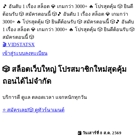
🎵 อันดับ 1 เรื่อง สล็อต 💎 เกมกว่า 3000+ 🔥 โปรสุดคุ้ม 🎲 ยินดี
ต้อนรับ 🎲 สมัครตอนนี้ 🎲
🎵 อันดับ 1 เรื่อง สล็อต 💎 เกมกว่า
3000+ 🔥 โปรสุดคุ้ม 🎲 ยินดีต้อนรับ 🎲 สมัครตอนนี้ 🎲
🎵 อันดับ
1 เรื่อง สล็อต 💎 เกมกว่า 3000+ 🔥 โปรสุดคุ้ม 🎲 ยินดีต้อนรับ 🎲
สมัครตอนนี้ 🎲
🎬 VIDSTATSX
เข้าสู่ระบบ
ลงทะเบียน
🎲 สล็อตเว็บใหญ่ โปรสมาชิกใหม่สุดคุ้ม
ถอนได้ไม่จำกัด
บริการดี ดูแล ตลอดเวลา แจกหนักทุกวัน
⭐ สมัครเลย!
🎲 ดูทัวร์นาเมนต์
วันเสาร์ที่ 8 ส.ค. 2569