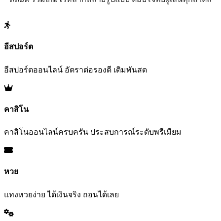
อีสปอร์ต
อีสปอร์ตออนไลน์ อัตราต่อรองดี เดิมพันสด
คาสิโน
คาสิโนออนไลน์ครบครัน ประสบการณ์ระดับพรีเมียม
หวย
แทงหวยง่าย ได้เงินจริง ถอนได้เลย