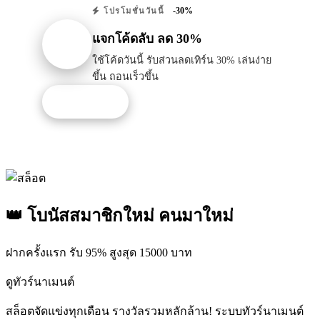
-30%
โปรโมชั่นวันนี้
แจกโค้ดลับ ลด 30%
ใช้โค้ดวันนี้ รับส่วนลดเทิร์น 30% เล่นง่าย
ขึ้น ถอนเร็วขึ้น
รับโปรนี้
👑 โบนัสสมาชิกใหม่ คนมาใหม่
ฝากครั้งแรก รับ 95% สูงสุด 15000 บาท
ดูทัวร์นาเมนต์
สล็อตจัดแข่งทุกเดือน รางวัลรวมหลักล้าน! ระบบทัวร์นาเมนต์