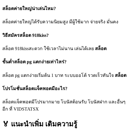
สล็อตค่ายใหญ่น่าเล่นไหม?
สล็อตค่ายใหญ่ได้รับความนิยมสูง มีผู้ใช้มาก จ่ายจริง มั่นคง
วิธีสมัครสล็อต 918kiss?
สล็อต 918kissสะดวก ใช้เวลาไม่นาน เล่นได้เลย
สล็อต
ขั้นต่ำสล็อต pg แตกง่ายเท่าไหร่?
สล็อต pg แตกง่ายเริ่มต้น 1 บาท ระบบออโต้ รวดเร็วทันใจ
สล็อต
โปรโมชั่นสล็อตแจ็คพอตมีอะไร?
สล็อตแจ็คพอตมีโปรมากมาย โบนัสต้อนรับ โบนัสฝาก และอื่นๆ
อีก ที่ VIDSTATSX
🏅 แนะนำเพิ่ม
เติมความรู้