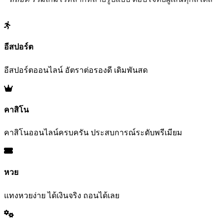
อีสปอร์ต
อีสปอร์ตออนไลน์ อัตราต่อรองดี เดิมพันสด
คาสิโน
คาสิโนออนไลน์ครบครัน ประสบการณ์ระดับพรีเมียม
หวย
แทงหวยง่าย ได้เงินจริง ถอนได้เลย