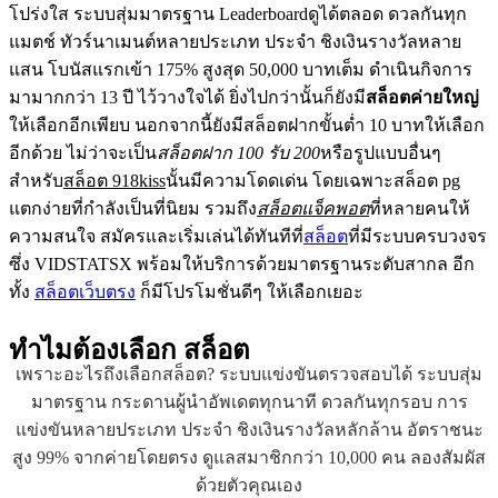
โปร่งใส ระบบสุ่มมาตรฐาน Leaderboardดูได้ตลอด ดวลกันทุก
แมตช์ ทัวร์นาเมนต์หลายประเภท ประจำ ชิงเงินรางวัลหลาย
แสน โบนัสแรกเข้า 175% สูงสุด 50,000 บาทเต็ม ดำเนินกิจการ
มามากกว่า 13 ปี ไว้วางใจได้ ยิ่งไปกว่านั้นก็ยังมี
สล็อตค่ายใหญ่
ให้เลือกอีกเพียบ นอกจากนี้ยังมีสล็อตฝากขั้นต่ำ 10 บาทให้เลือก
อีกด้วย ไม่ว่าจะเป็น
สล็อตฝาก 100 รับ 200
หรือรูปแบบอื่นๆ
สำหรับ
สล็อต 918kiss
นั้นมีความโดดเด่น โดยเฉพาะสล็อต pg
แตกง่ายที่กำลังเป็นที่นิยม รวมถึง
สล็อตแจ็คพอต
ที่หลายคนให้
ความสนใจ สมัครและเริ่มเล่นได้ทันทีที่
สล็อต
ที่มีระบบครบวงจร
ซึ่ง VIDSTATSX พร้อมให้บริการด้วยมาตรฐานระดับสากล อีก
ทั้ง
สล็อตเว็บตรง
ก็มีโปรโมชั่นดีๆ ให้เลือกเยอะ
ทำไมต้องเลือก
สล็อต
เพราะอะไรถึงเลือกสล็อต? ระบบแข่งขันตรวจสอบได้ ระบบสุ่ม
มาตรฐาน กระดานผู้นำอัพเดตทุกนาที ดวลกันทุกรอบ การ
แข่งขันหลายประเภท ประจำ ชิงเงินรางวัลหลักล้าน อัตราชนะ
สูง 99% จากค่ายโดยตรง ดูแลสมาชิกกว่า 10,000 คน ลองสัมผัส
ด้วยตัวคุณเอง