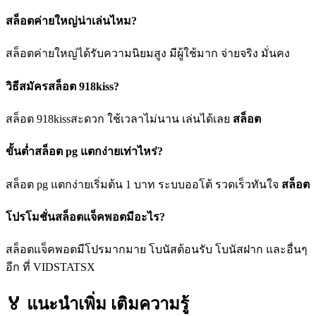
สล็อตค่ายใหญ่น่าเล่นไหม?
สล็อตค่ายใหญ่ได้รับความนิยมสูง มีผู้ใช้มาก จ่ายจริง มั่นคง
วิธีสมัครสล็อต 918kiss?
สล็อต 918kissสะดวก ใช้เวลาไม่นาน เล่นได้เลย
สล็อต
ขั้นต่ำสล็อต pg แตกง่ายเท่าไหร่?
สล็อต pg แตกง่ายเริ่มต้น 1 บาท ระบบออโต้ รวดเร็วทันใจ
สล็อต
โปรโมชั่นสล็อตแจ็คพอตมีอะไร?
สล็อตแจ็คพอตมีโปรมากมาย โบนัสต้อนรับ โบนัสฝาก และอื่นๆ
อีก ที่ VIDSTATSX
🏅 แนะนำเพิ่ม
เติมความรู้