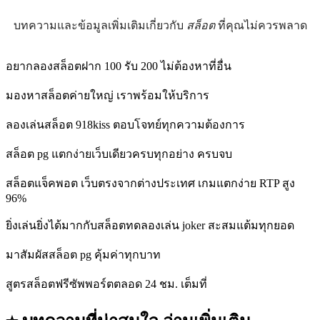
บทความและข้อมูลเพิ่มเติมเกี่ยวกับ
สล็อต
ที่คุณไม่ควรพลาด
อยากลองสล็อตฝาก 100 รับ 200 ไม่ต้องหาที่อื่น
มองหาสล็อตค่ายใหญ่ เราพร้อมให้บริการ
ลองเล่นสล็อต 918kiss ตอบโจทย์ทุกความต้องการ
สล็อต pg แตกง่ายเว็บเดียวครบทุกอย่าง ครบจบ
สล็อตแจ็คพอต เว็บตรงจากต่างประเทศ เกมแตกง่าย RTP สูง
96%
ยิ่งเล่นยิ่งได้มากกับสล็อตทดลองเล่น joker สะสมแต้มทุกยอด
มาสัมผัสสล็อต pg คุ้มค่าทุกบาท
สูตรสล็อตฟรีซัพพอร์ตตลอด 24 ชม. เต็มที่