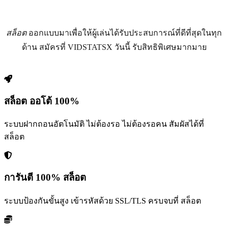
สล็อต
ออกแบบมาเพื่อให้ผู้เล่นได้รับประสบการณ์ที่ดีที่สุดในทุก
ด้าน สมัครที่ VIDSTATSX วันนี้ รับสิทธิพิเศษมากมาย
สล็อต ออโต้ 100%
ระบบฝากถอนอัตโนมัติ ไม่ต้องรอ ไม่ต้องรอคน สัมผัสได้ที่
สล็อต
การันตี 100% สล็อต
ระบบป้องกันขั้นสูง เข้ารหัสด้วย SSL/TLS ครบจบที่ สล็อต