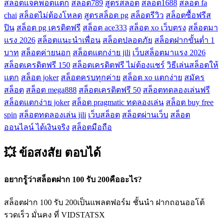
สล็อตแจ็คพอตแตก
สล็อต789
สูตรสล็อต
สล็อต1688
สล็อต fa
chai
สล็อตไม่ต้องโหลด
สูตรสล็อต pg
สล็อตรีวิว
สล็อตซื้อฟรีส
ปิน
สล็อต pg เครดิตฟรี
สล็อต ace333
สล็อต xo เว็บตรง
สล็อตมา
แรง 2026
สล็อตแนะนำเพื่อน
สล็อตปลอดภัย
สล็อตฝากขั้นต่ำ 1
บาท
สล็อตค่ายนอก
สล็อตแตกง่าย jili
เว็บสล็อตมาแรง 2026
สล็อตเครดิตฟรี 150
สล็อตเครดิตฟรี ไม่ต้องแชร์
วิธีเล่นสล็อตให้
แตก
สล็อต joker
สล็อตครบทุกค่าย
สล็อต xo แตกง่าย
สมัคร
สล็อต
สล็อต mega888
สล็อตเครดิตฟรี 50
สล็อตทดลองเล่นฟรี
สล็อตแตกง่าย joker
สล็อต pragmatic ทดลองเล่น
สล็อต buy free
spin
สล็อตทดลองเล่น jili
เว็บสล็อต
สล็อตผ่านเว็บ
สล็อต
ออนไลน์ ได้เงินจริง
สล็อตมือถือ
💥 ข้อสงสัย
ตอบได้
อยากรู้ว่าสล็อตฝาก 100 รับ 200คืออะไร?
สล็อตฝาก 100 รับ 200เป็นแพลตฟอร์ม ชั้นนำ ฝากถอนออโต้
รวดเร็ว มั่นคง ที่ VIDSTATSX