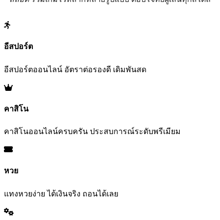
อีสปอร์ต
อีสปอร์ตออนไลน์ อัตราต่อรองดี เดิมพันสด
คาสิโน
คาสิโนออนไลน์ครบครัน ประสบการณ์ระดับพรีเมียม
หวย
แทงหวยง่าย ได้เงินจริง ถอนได้เลย