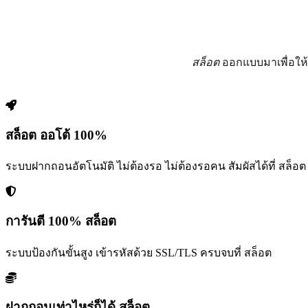
สล็อต
ออกแบบมาเพื่อให้ผู
สล็อต ออโต้ 100%
ระบบฝากถอนอัตโนมัติ ไม่ต้องรอ ไม่ต้องรอคน สัมผัสได้ที่ สล็อต
การันตี 100% สล็อต
ระบบป้องกันขั้นสูง เข้ารหัสด้วย SSL/TLS ครบจบที่ สล็อต
ฝากถอนเท่าไหร่ก็ได้ สล็อต