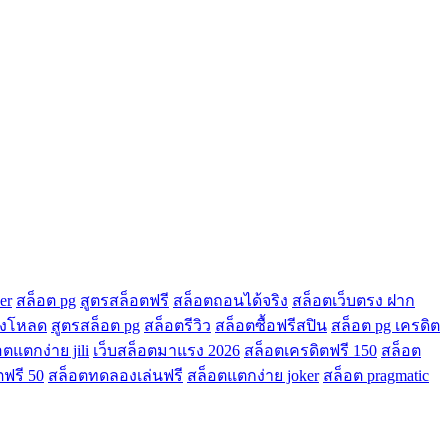
er
สล็อต pg
สูตรสล็อตฟรี
สล็อตถอนได้จริง
สล็อตเว็บตรง ฝาก
องโหลด
สูตรสล็อต pg
สล็อตรีวิว
สล็อตซื้อฟรีสปิน
สล็อต pg เครดิต
อตแตกง่าย jili
เว็บสล็อตมาแรง 2026
สล็อตเครดิตฟรี 150
สล็อต
ฟรี 50
สล็อตทดลองเล่นฟรี
สล็อตแตกง่าย joker
สล็อต pragmatic