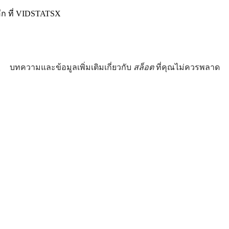
ีก ที่ VIDSTATSX
บทความและข้อมูลเพิ่มเติมเกี่ยวกับ
สล็อต
ที่คุณไม่ควรพลาด