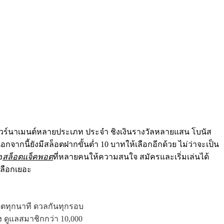
 ทัวร์นาเมนต์หลายประเภท ประจำ ชิงเงินรางวัลหลายแสน โบนัส
นอกจากนี้ยังมีสล็อตฝากขั้นต่ำ 10 บาทให้เลือกอีกด้วย ไม่ว่าจะเป็น
ง
สล็อตแจ็คพอต
ที่หลายคนให้ความสนใจ สมัครและเริ่มเล่นได้
เลือกเยอะ
ดตทุกนาที ดวลกันทุกรอบ
 ดูแลสมาชิกกว่า 10,000