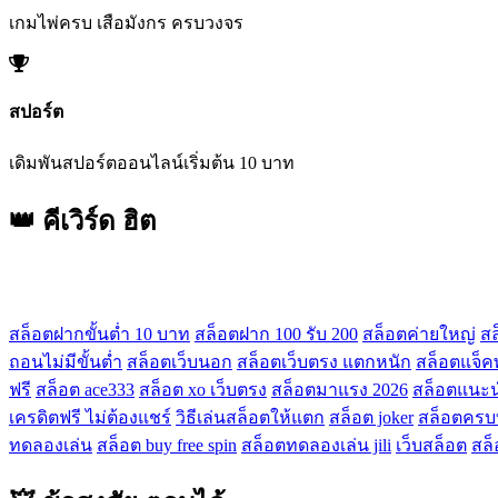
เกมไพ่ครบ เสือมังกร ครบวงจร
สปอร์ต
เดิมพันสปอร์ตออนไลน์เริ่มต้น 10 บาท
👑 คีเวิร์ด
ฮิต
สล็อตฝากขั้นต่ำ 10 บาท
สล็อตฝาก 100 รับ 200
สล็อตค่ายใหญ่
สล
ถอนไม่มีขั้นต่ำ
สล็อตเว็บนอก
สล็อตเว็บตรง แตกหนัก
สล็อตแจ็
ฟรี
สล็อต ace333
สล็อต xo เว็บตรง
สล็อตมาแรง 2026
สล็อตแนะน
เครดิตฟรี ไม่ต้องแชร์
วิธีเล่นสล็อตให้แตก
สล็อต joker
สล็อตครบท
ทดลองเล่น
สล็อต buy free spin
สล็อตทดลองเล่น jili
เว็บสล็อต
สล็