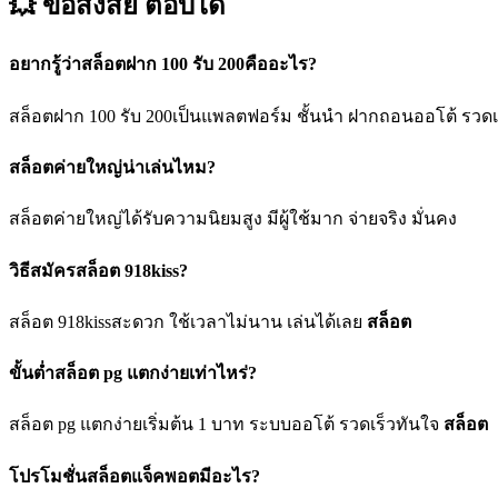
💥 ข้อสงสัย
ตอบได้
อยากรู้ว่าสล็อตฝาก 100 รับ 200คืออะไร?
สล็อตฝาก 100 รับ 200เป็นแพลตฟอร์ม ชั้นนำ ฝากถอนออโต้ รวดเร
สล็อตค่ายใหญ่น่าเล่นไหม?
สล็อตค่ายใหญ่ได้รับความนิยมสูง มีผู้ใช้มาก จ่ายจริง มั่นคง
วิธีสมัครสล็อต 918kiss?
สล็อต 918kissสะดวก ใช้เวลาไม่นาน เล่นได้เลย
สล็อต
ขั้นต่ำสล็อต pg แตกง่ายเท่าไหร่?
สล็อต pg แตกง่ายเริ่มต้น 1 บาท ระบบออโต้ รวดเร็วทันใจ
สล็อต
โปรโมชั่นสล็อตแจ็คพอตมีอะไร?