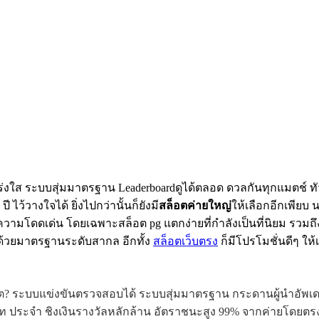
ปร่งใส ระบบสุ่มมาตรฐาน Leaderboardดูได้ตลอด ดวลกันทุกแมตช์
ไว้วางใจได้ ยิ่งไปกว่านั้นก็ยังมี
สล็อตค่ายใหญ่
ให้เลือกอีกเพียบ 
ีความโดดเด่น โดยเฉพาะสล็อต pg แตกง่ายที่กำลังเป็นที่นิยม รวมถึ
ด้วยมาตรฐานระดับสากล อีกทั้ง
สล็อตเว็บตรง
ก็มีโปรโมชั่นดีๆ ให้
ต? ระบบแข่งขันตรวจสอบได้ ระบบสุ่มมาตรฐาน กระดานผู้นำอัพเ
ประจำ ชิงเงินรางวัลหลักล้าน อัตราชนะสูง 99% จากค่ายโดยตรง