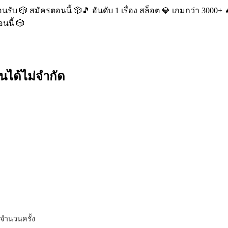
้อนรับ 🎲 สมัครตอนนี้ 🎲
🎵 อันดับ 1 เรื่อง สล็อต 💎 เกมกว่า 3000+ 
นนี้ 🎲
นได้ไม่จำกัด
ดจำนวนครั้ง