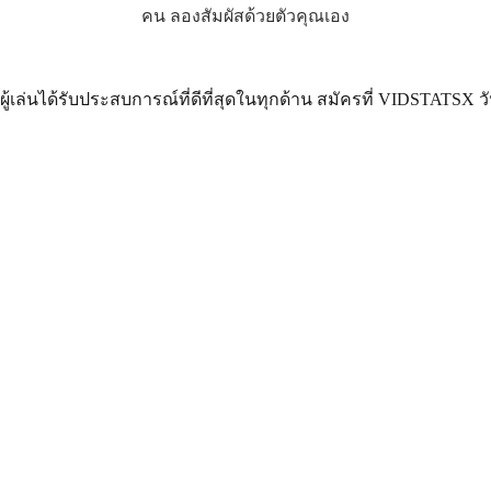
คน ลองสัมผัสด้วยตัวคุณเอง
้เล่นได้รับประสบการณ์ที่ดีที่สุดในทุกด้าน สมัครที่ VIDSTATSX วั