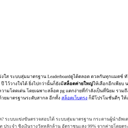
ปร่งใส ระบบสุ่มมาตรฐาน Leaderboardดูได้ตลอด ดวลกันทุกแมตช์
ไว้วางใจได้ ยิ่งไปกว่านั้นก็ยังมี
สล็อตค่ายใหญ่
ให้เลือกอีกเพียบ 
ีความโดดเด่น โดยเฉพาะสล็อต pg แตกง่ายที่กำลังเป็นที่นิยม รวมถึ
ด้วยมาตรฐานระดับสากล อีกทั้ง
สล็อตเว็บตรง
ก็มีโปรโมชั่นดีๆ ให้
ต? ระบบแข่งขันตรวจสอบได้ ระบบสุ่มมาตรฐาน กระดานผู้นำอัพเ
ประจำ ชิงเงินรางวัลหลักล้าน อัตราชนะสูง 99% จากค่ายโดยตรง