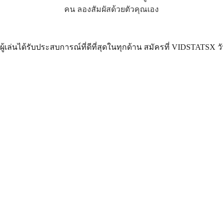
คน ลองสัมผัสด้วยตัวคุณเอง
้เล่นได้รับประสบการณ์ที่ดีที่สุดในทุกด้าน สมัครที่ VIDSTATSX วั