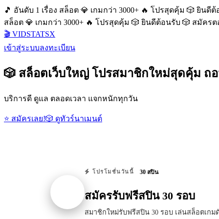
🎵 อันดับ 1 เรื่อง สล็อต 💎 เกมกว่า 3000+ 🔥 โปรสุดคุ้ม 🎲 ยินดีต
สล็อต 💎 เกมกว่า 3000+ 🔥 โปรสุดคุ้ม 🎲 ยินดีต้อนรับ 🎲 สมัครตอ
🎬 VIDSTATSX
เข้าสู่ระบบ
ลงทะเบียน
🎲 สล็อตเว็บใหญ่ โปรสมาชิกใหม่สุดคุ้ม ถอ
บริการดี ดูแล ตลอดเวลา แจกหนักทุกวัน
⭐ สมัครเลย!
🎲 ดูทัวร์นาเมนต์
30 สปิน
โปรโมชั่นวันนี้
สมัครรับฟรีสปิน 30 รอบ
สมาชิกใหม่รับฟรีสปิน 30 รอบ เล่นสล็อตเกมดั