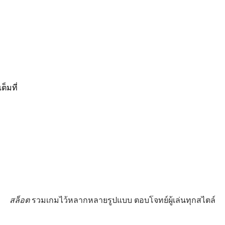
ต็มที่
สล็อต
รวมเกมไว้หลากหลายรูปแบบ ตอบโจทย์ผู้เล่นทุกสไตล์