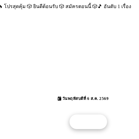
🔥 โปรสุดคุ้ม 🎲 ยินดีต้อนรับ 🎲 สมัครตอนนี้ 🎲
🎵 อันดับ 1 เรื่อง
วันพฤหัสบดีที่ 6 ส.ค. 2569
รับโปรนี้