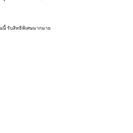
นนี้ รับสิทธิพิเศษมากมาย