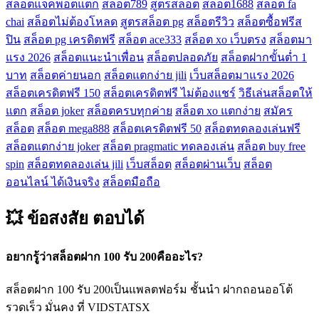
สล็อตแจ็คพอตแตก
สล็อต789
สูตรสล็อต
สล็อต1688
สล็อต fa
chai
สล็อตไม่ต้องโหลด
สูตรสล็อต pg
สล็อตรีวิว
สล็อตซื้อฟรีส
ปิน
สล็อต pg เครดิตฟรี
สล็อต ace333
สล็อต xo เว็บตรง
สล็อตมา
แรง 2026
สล็อตแนะนำเพื่อน
สล็อตปลอดภัย
สล็อตฝากขั้นต่ำ 1
บาท
สล็อตค่ายนอก
สล็อตแตกง่าย jili
เว็บสล็อตมาแรง 2026
สล็อตเครดิตฟรี 150
สล็อตเครดิตฟรี ไม่ต้องแชร์
วิธีเล่นสล็อตให้
แตก
สล็อต joker
สล็อตครบทุกค่าย
สล็อต xo แตกง่าย
สมัคร
สล็อต
สล็อต mega888
สล็อตเครดิตฟรี 50
สล็อตทดลองเล่นฟรี
สล็อตแตกง่าย joker
สล็อต pragmatic ทดลองเล่น
สล็อต buy free
spin
สล็อตทดลองเล่น jili
เว็บสล็อต
สล็อตผ่านเว็บ
สล็อต
ออนไลน์ ได้เงินจริง
สล็อตมือถือ
💥 ข้อสงสัย
ตอบได้
อยากรู้ว่าสล็อตฝาก 100 รับ 200คืออะไร?
สล็อตฝาก 100 รับ 200เป็นแพลตฟอร์ม ชั้นนำ ฝากถอนออโต้
รวดเร็ว มั่นคง ที่ VIDSTATSX