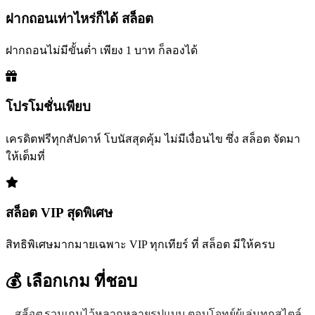
ฝากถอนเท่าไหร่ก็ได้ สล็อต
ฝากถอนไม่มีขั้นต่ำ เพียง 1 บาท ก็ลองได้
โปรโมชั่นเพียบ
เครดิตฟรีทุกสัปดาห์ โบนัสสุดคุ้ม ไม่มีเงื่อนไข ซึ่ง สล็อต จัดมา
ให้เต็มที่
สล็อต VIP สุดพิเศษ
สิทธิพิเศษมากมายเฉพาะ VIP ทุกเทียร์ ที่ สล็อต มีให้ครบ
💰 เลือกเกม
ที่ชอบ
สล็อต
รวมเกมไว้หลากหลายรูปแบบ ตอบโจทย์ผู้เล่นทุกสไตล์