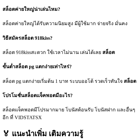
สล็อตค่ายใหญ่น่าเล่นไหม?
สล็อตค่ายใหญ่ได้รับความนิยมสูง มีผู้ใช้มาก จ่ายจริง มั่นคง
วิธีสมัครสล็อต 918kiss?
สล็อต 918kissสะดวก ใช้เวลาไม่นาน เล่นได้เลย
สล็อต
ขั้นต่ำสล็อต pg แตกง่ายเท่าไหร่?
สล็อต pg แตกง่ายเริ่มต้น 1 บาท ระบบออโต้ รวดเร็วทันใจ
สล็อต
โปรโมชั่นสล็อตแจ็คพอตมีอะไร?
สล็อตแจ็คพอตมีโปรมากมาย โบนัสต้อนรับ โบนัสฝาก และอื่นๆ
อีก ที่ VIDSTATSX
🏅 แนะนำเพิ่ม
เติมความรู้