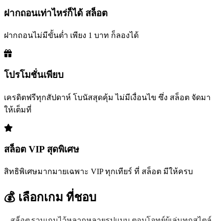
ฝากถอนเท่าไหร่ก็ได้ สล็อต
ฝากถอนไม่มีขั้นต่ำ เพียง 1 บาท ก็ลองได้
โปรโมชั่นเพียบ
เครดิตฟรีทุกสัปดาห์ โบนัสสุดคุ้ม ไม่มีเงื่อนไข ซึ่ง สล็อต จัดมา
ให้เต็มที่
สล็อต VIP สุดพิเศษ
สิทธิพิเศษมากมายเฉพาะ VIP ทุกเทียร์ ที่ สล็อต มีให้ครบ
💰 เลือกเกม
ที่ชอบ
สล็อต
รวมเกมไว้หลากหลายรูปแบบ ตอบโจทย์ผู้เล่นทุกสไตล์