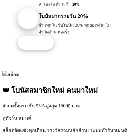
20%
โปรโมชั่นวันนี้
โบนัสฝากรายวัน 20%
ฝากทุกวัน รับโบนัส 20% ทุกยอดฝาก ไม่
จำกัดจำนวนครั้ง
รับโปรนี้
👑 โบนัสสมาชิกใหม่ คนมาใหม่
ฝากครั้งแรก รับ 95% สูงสุด 15000 บาท
ดูทัวร์นาเมนต์
สล็อตจัดแข่งทุกเดือน รางวัลรวมหลักล้าน! ระบบทัวร์นาเมนต์