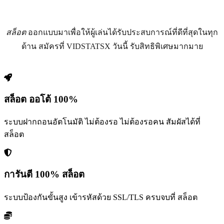
สล็อต
ออกแบบมาเพื่อให้ผู้เล่นได้รับประสบการณ์ที่ดีที่สุดในทุก
ด้าน สมัครที่ VIDSTATSX วันนี้ รับสิทธิพิเศษมากมาย
สล็อต ออโต้ 100%
ระบบฝากถอนอัตโนมัติ ไม่ต้องรอ ไม่ต้องรอคน สัมผัสได้ที่
สล็อต
การันตี 100% สล็อต
ระบบป้องกันขั้นสูง เข้ารหัสด้วย SSL/TLS ครบจบที่ สล็อต