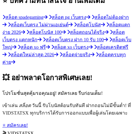
⭐ บทความที่น่าสนใจ
อ่านเพิ่มเติม
สล็อต spadegaming
สล็อต pg เว็บตรง
สล็อตไม่ต้องฝาก
สล็อตเว็บตรง ไม่ผ่านเอเย่นต์
สล็อตโบนัส
สล็อตแตก
ง่าย 2026
สล็อตโบนัส 100
สล็อตถอนได้จริง
สล็อต
เว็บตรง แตกหนัก
สล็อตเว็บตรง ฝาก 10 รับ 100
สล็อตเว็บ
ใหญ่
สล็อต xo ฟรี
สล็อต xo เว็บตรง
สล็อตเครดิตฟรี
สล็อตใหม่ล่าสุด 2026
สล็อตจ่ายจริง
สล็อตครบทุก
ค่าย
💥 อย่าพลาดโอกาสพิเศษเลย!
โปรโมชั่นสุดคุ้มรอคุณอยู่! สมัครเลย รีบก่อนเต็ม!
เข้าเล่น
สล็อต
วันนี้ รับโบนัสต้อนรับทันที ฝากถอนไม่มีขั้นต่ำ! ที่
VIDSTATSX ทุกบริการได้รับการออกแบบเพื่อผู้เล่นโดยเฉพาะ
⭐ สมัครเลย!
🎬 VIDSTATSX