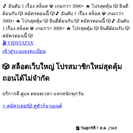
🎵 อันดับ 1 เรื่อง สล็อต 💎 เกมกว่า 3000+ 🔥 โปรสุดคุ้ม 🎲 ยินดี
ต้อนรับ 🎲 สมัครตอนนี้ 🎲
🎵 อันดับ 1 เรื่อง สล็อต 💎 เกมกว่า
3000+ 🔥 โปรสุดคุ้ม 🎲 ยินดีต้อนรับ 🎲 สมัครตอนนี้ 🎲
🎵 อันดับ
1 เรื่อง สล็อต 💎 เกมกว่า 3000+ 🔥 โปรสุดคุ้ม 🎲 ยินดีต้อนรับ 🎲
สมัครตอนนี้ 🎲
🎬 VIDSTATSX
เข้าสู่ระบบ
ลงทะเบียน
🎲 สล็อตเว็บใหญ่ โปรสมาชิกใหม่สุดคุ้ม
ถอนได้ไม่จำกัด
บริการดี ดูแล ตลอดเวลา แจกหนักทุกวัน
⭐ สมัครเลย!
🎲 ดูทัวร์นาเมนต์
วันศุกร์ที่ 7 ส.ค. 2569