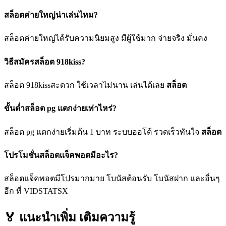
สล็อตค่ายใหญ่น่าเล่นไหม?
สล็อตค่ายใหญ่ได้รับความนิยมสูง มีผู้ใช้มาก จ่ายจริง มั่นคง
วิธีสมัครสล็อต 918kiss?
สล็อต 918kissสะดวก ใช้เวลาไม่นาน เล่นได้เลย
สล็อต
ขั้นต่ำสล็อต pg แตกง่ายเท่าไหร่?
สล็อต pg แตกง่ายเริ่มต้น 1 บาท ระบบออโต้ รวดเร็วทันใจ
สล็อต
โปรโมชั่นสล็อตแจ็คพอตมีอะไร?
สล็อตแจ็คพอตมีโปรมากมาย โบนัสต้อนรับ โบนัสฝาก และอื่นๆ
อีก ที่ VIDSTATSX
🏅 แนะนำเพิ่ม
เติมความรู้