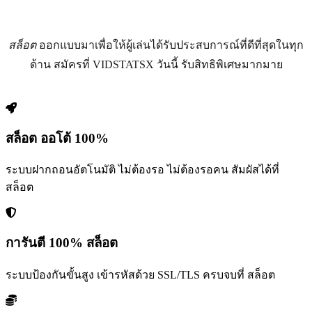
สล็อต
ออกแบบมาเพื่อให้ผู้เล่นได้รับประสบการณ์ที่ดีที่สุดในทุก
ด้าน สมัครที่ VIDSTATSX วันนี้ รับสิทธิพิเศษมากมาย
สล็อต ออโต้ 100%
ระบบฝากถอนอัตโนมัติ ไม่ต้องรอ ไม่ต้องรอคน สัมผัสได้ที่
สล็อต
การันตี 100% สล็อต
ระบบป้องกันขั้นสูง เข้ารหัสด้วย SSL/TLS ครบจบที่ สล็อต