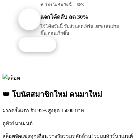
-30%
โปรโมชั่นวันนี้
แจกโค้ดลับ ลด 30%
ใช้โค้ดวันนี้ รับส่วนลดเทิร์น 30% เล่นง่าย
ขึ้น ถอนเร็วขึ้น
รับโปรนี้
👑 โบนัสสมาชิกใหม่ คนมาใหม่
ฝากครั้งแรก รับ 95% สูงสุด 15000 บาท
ดูทัวร์นาเมนต์
สล็อตจัดแข่งทุกเดือน รางวัลรวมหลักล้าน! ระบบทัวร์นาเมนต์