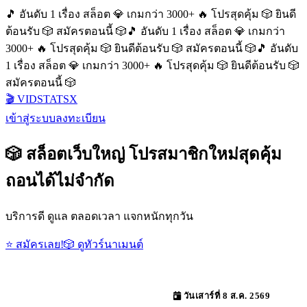
🎵 อันดับ 1 เรื่อง สล็อต 💎 เกมกว่า 3000+ 🔥 โปรสุดคุ้ม 🎲 ยินดี
ต้อนรับ 🎲 สมัครตอนนี้ 🎲
🎵 อันดับ 1 เรื่อง สล็อต 💎 เกมกว่า
3000+ 🔥 โปรสุดคุ้ม 🎲 ยินดีต้อนรับ 🎲 สมัครตอนนี้ 🎲
🎵 อันดับ
1 เรื่อง สล็อต 💎 เกมกว่า 3000+ 🔥 โปรสุดคุ้ม 🎲 ยินดีต้อนรับ 🎲
สมัครตอนนี้ 🎲
🎬 VIDSTATSX
เข้าสู่ระบบ
ลงทะเบียน
🎲 สล็อตเว็บใหญ่ โปรสมาชิกใหม่สุดคุ้ม
ถอนได้ไม่จำกัด
บริการดี ดูแล ตลอดเวลา แจกหนักทุกวัน
⭐ สมัครเลย!
🎲 ดูทัวร์นาเมนต์
วันเสาร์ที่ 8 ส.ค. 2569