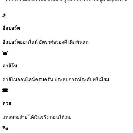
อีสปอร์ต
อีสปอร์ตออนไลน์ อัตราต่อรองดี เดิมพันสด
คาสิโน
คาสิโนออนไลน์ครบครัน ประสบการณ์ระดับพรีเมียม
หวย
แทงหวยง่าย ได้เงินจริง ถอนได้เลย