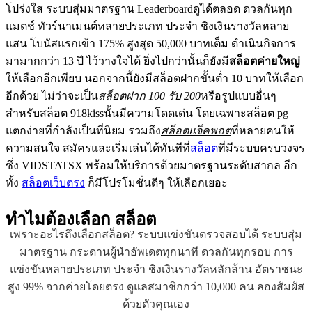
โปร่งใส ระบบสุ่มมาตรฐาน Leaderboardดูได้ตลอด ดวลกันทุก
แมตช์ ทัวร์นาเมนต์หลายประเภท ประจำ ชิงเงินรางวัลหลาย
แสน โบนัสแรกเข้า 175% สูงสุด 50,000 บาทเต็ม ดำเนินกิจการ
มามากกว่า 13 ปี ไว้วางใจได้ ยิ่งไปกว่านั้นก็ยังมี
สล็อตค่ายใหญ่
ให้เลือกอีกเพียบ นอกจากนี้ยังมีสล็อตฝากขั้นต่ำ 10 บาทให้เลือก
อีกด้วย ไม่ว่าจะเป็น
สล็อตฝาก 100 รับ 200
หรือรูปแบบอื่นๆ
สำหรับ
สล็อต 918kiss
นั้นมีความโดดเด่น โดยเฉพาะสล็อต pg
แตกง่ายที่กำลังเป็นที่นิยม รวมถึง
สล็อตแจ็คพอต
ที่หลายคนให้
ความสนใจ สมัครและเริ่มเล่นได้ทันทีที่
สล็อต
ที่มีระบบครบวงจร
ซึ่ง VIDSTATSX พร้อมให้บริการด้วยมาตรฐานระดับสากล อีก
ทั้ง
สล็อตเว็บตรง
ก็มีโปรโมชั่นดีๆ ให้เลือกเยอะ
ทำไมต้องเลือก
สล็อต
เพราะอะไรถึงเลือกสล็อต? ระบบแข่งขันตรวจสอบได้ ระบบสุ่ม
มาตรฐาน กระดานผู้นำอัพเดตทุกนาที ดวลกันทุกรอบ การ
แข่งขันหลายประเภท ประจำ ชิงเงินรางวัลหลักล้าน อัตราชนะ
สูง 99% จากค่ายโดยตรง ดูแลสมาชิกกว่า 10,000 คน ลองสัมผัส
ด้วยตัวคุณเอง