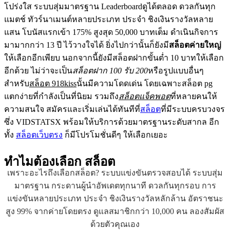
โปร่งใส ระบบสุ่มมาตรฐาน Leaderboardดูได้ตลอด ดวลกันทุก
แมตช์ ทัวร์นาเมนต์หลายประเภท ประจำ ชิงเงินรางวัลหลาย
แสน โบนัสแรกเข้า 175% สูงสุด 50,000 บาทเต็ม ดำเนินกิจการ
มามากกว่า 13 ปี ไว้วางใจได้ ยิ่งไปกว่านั้นก็ยังมี
สล็อตค่ายใหญ่
ให้เลือกอีกเพียบ นอกจากนี้ยังมีสล็อตฝากขั้นต่ำ 10 บาทให้เลือก
อีกด้วย ไม่ว่าจะเป็น
สล็อตฝาก 100 รับ 200
หรือรูปแบบอื่นๆ
สำหรับ
สล็อต 918kiss
นั้นมีความโดดเด่น โดยเฉพาะสล็อต pg
แตกง่ายที่กำลังเป็นที่นิยม รวมถึง
สล็อตแจ็คพอต
ที่หลายคนให้
ความสนใจ สมัครและเริ่มเล่นได้ทันทีที่
สล็อต
ที่มีระบบครบวงจร
ซึ่ง VIDSTATSX พร้อมให้บริการด้วยมาตรฐานระดับสากล อีก
ทั้ง
สล็อตเว็บตรง
ก็มีโปรโมชั่นดีๆ ให้เลือกเยอะ
ทำไมต้องเลือก
สล็อต
เพราะอะไรถึงเลือกสล็อต? ระบบแข่งขันตรวจสอบได้ ระบบสุ่ม
มาตรฐาน กระดานผู้นำอัพเดตทุกนาที ดวลกันทุกรอบ การ
แข่งขันหลายประเภท ประจำ ชิงเงินรางวัลหลักล้าน อัตราชนะ
สูง 99% จากค่ายโดยตรง ดูแลสมาชิกกว่า 10,000 คน ลองสัมผัส
ด้วยตัวคุณเอง