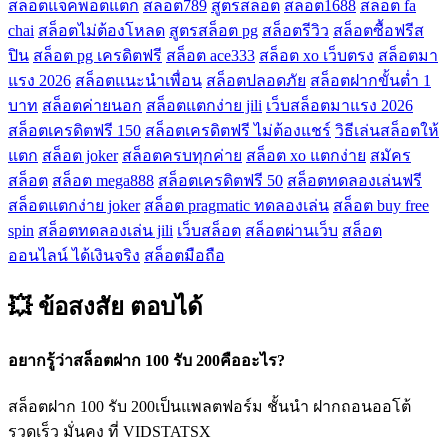
สล็อตแจ็คพอตแตก
สล็อต789
สูตรสล็อต
สล็อต1688
สล็อต fa
chai
สล็อตไม่ต้องโหลด
สูตรสล็อต pg
สล็อตรีวิว
สล็อตซื้อฟรีส
ปิน
สล็อต pg เครดิตฟรี
สล็อต ace333
สล็อต xo เว็บตรง
สล็อตมา
แรง 2026
สล็อตแนะนำเพื่อน
สล็อตปลอดภัย
สล็อตฝากขั้นต่ำ 1
บาท
สล็อตค่ายนอก
สล็อตแตกง่าย jili
เว็บสล็อตมาแรง 2026
สล็อตเครดิตฟรี 150
สล็อตเครดิตฟรี ไม่ต้องแชร์
วิธีเล่นสล็อตให้
แตก
สล็อต joker
สล็อตครบทุกค่าย
สล็อต xo แตกง่าย
สมัคร
สล็อต
สล็อต mega888
สล็อตเครดิตฟรี 50
สล็อตทดลองเล่นฟรี
สล็อตแตกง่าย joker
สล็อต pragmatic ทดลองเล่น
สล็อต buy free
spin
สล็อตทดลองเล่น jili
เว็บสล็อต
สล็อตผ่านเว็บ
สล็อต
ออนไลน์ ได้เงินจริง
สล็อตมือถือ
💥 ข้อสงสัย
ตอบได้
อยากรู้ว่าสล็อตฝาก 100 รับ 200คืออะไร?
สล็อตฝาก 100 รับ 200เป็นแพลตฟอร์ม ชั้นนำ ฝากถอนออโต้
รวดเร็ว มั่นคง ที่ VIDSTATSX