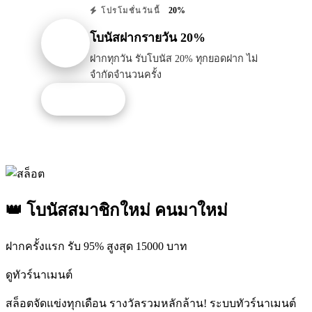
20%
โปรโมชั่นวันนี้
โบนัสฝากรายวัน 20%
ฝากทุกวัน รับโบนัส 20% ทุกยอดฝาก ไม่
จำกัดจำนวนครั้ง
รับโปรนี้
👑 โบนัสสมาชิกใหม่ คนมาใหม่
ฝากครั้งแรก รับ 95% สูงสุด 15000 บาท
ดูทัวร์นาเมนต์
สล็อตจัดแข่งทุกเดือน รางวัลรวมหลักล้าน! ระบบทัวร์นาเมนต์