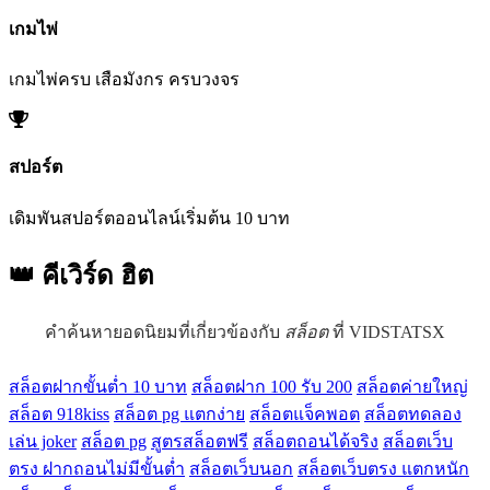
เกมไพ่
เกมไพ่ครบ เสือมังกร ครบวงจร
สปอร์ต
เดิมพันสปอร์ตออนไลน์เริ่มต้น 10 บาท
👑 คีเวิร์ด
ฮิต
คำค้นหายอดนิยมที่เกี่ยวข้องกับ
สล็อต
ที่ VIDSTATSX
สล็อตฝากขั้นต่ำ 10 บาท
สล็อตฝาก 100 รับ 200
สล็อตค่ายใหญ่
สล็อต 918kiss
สล็อต pg แตกง่าย
สล็อตแจ็คพอต
สล็อตทดลอง
เล่น joker
สล็อต pg
สูตรสล็อตฟรี
สล็อตถอนได้จริง
สล็อตเว็บ
ตรง ฝากถอนไม่มีขั้นต่ำ
สล็อตเว็บนอก
สล็อตเว็บตรง แตกหนัก