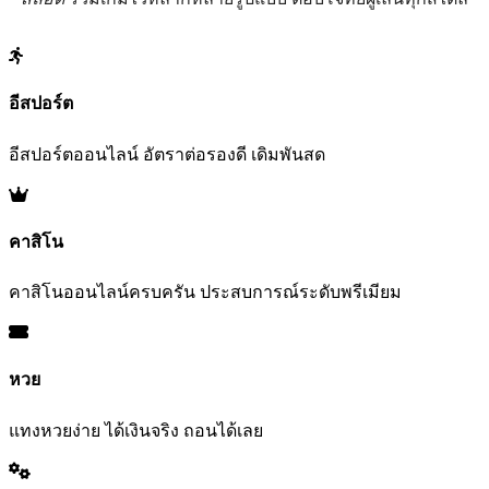
อีสปอร์ต
อีสปอร์ตออนไลน์ อัตราต่อรองดี เดิมพันสด
คาสิโน
คาสิโนออนไลน์ครบครัน ประสบการณ์ระดับพรีเมียม
หวย
แทงหวยง่าย ได้เงินจริง ถอนได้เลย