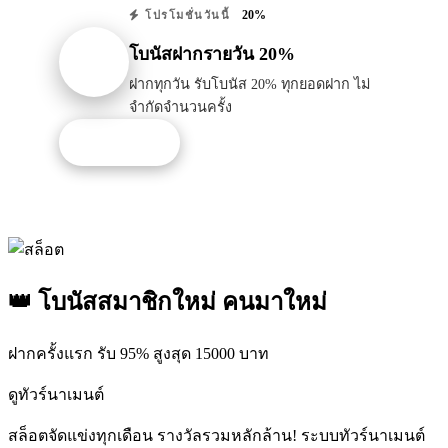
20%
โปรโมชั่นวันนี้
โบนัสฝากรายวัน 20%
ฝากทุกวัน รับโบนัส 20% ทุกยอดฝาก ไม่
จำกัดจำนวนครั้ง
รับโปรนี้
👑 โบนัสสมาชิกใหม่ คนมาใหม่
ฝากครั้งแรก รับ 95% สูงสุด 15000 บาท
ดูทัวร์นาเมนต์
สล็อตจัดแข่งทุกเดือน รางวัลรวมหลักล้าน! ระบบทัวร์นาเมนต์