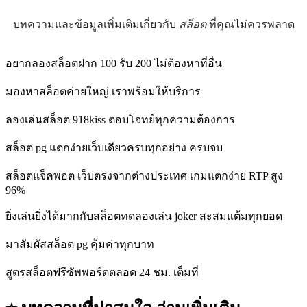
บทความและข้อมูลเพิ่มเติมเกี่ยวกับ
สล็อต
ที่คุณไม่ควรพลาด
อยากลองสล็อตฝาก 100 รับ 200 ไม่ต้องหาที่อื่น
มองหาสล็อตค่ายใหญ่ เราพร้อมให้บริการ
ลองเล่นสล็อต 918kiss ตอบโจทย์ทุกความต้องการ
สล็อต pg แตกง่ายเว็บเดียวครบทุกอย่าง ครบจบ
สล็อตแจ็คพอต เว็บตรงจากต่างประเทศ เกมแตกง่าย RTP สูง
96%
ยิ่งเล่นยิ่งได้มากกับสล็อตทดลองเล่น joker สะสมแต้มทุกยอด
มาสัมผัสสล็อต pg คุ้มค่าทุกบาท
สูตรสล็อตฟรีซัพพอร์ตตลอด 24 ชม. เต็มที่