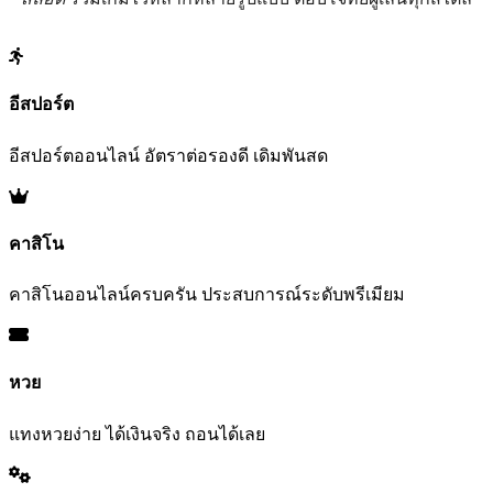
อีสปอร์ต
อีสปอร์ตออนไลน์ อัตราต่อรองดี เดิมพันสด
คาสิโน
คาสิโนออนไลน์ครบครัน ประสบการณ์ระดับพรีเมียม
หวย
แทงหวยง่าย ได้เงินจริง ถอนได้เลย