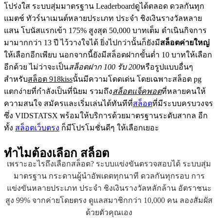
โปร่งใส ระบบสุ่มมาตรฐาน Leaderboardดูได้ตลอด ดวลกันทุก
แมตช์ ทัวร์นาเมนต์หลายประเภท ประจำ ชิงเงินรางวัลหลาย
แสน โบนัสแรกเข้า 175% สูงสุด 50,000 บาทเต็ม ดำเนินกิจการ
มามากกว่า 13 ปี ไว้วางใจได้ ยิ่งไปกว่านั้นก็ยังมี
สล็อตค่ายใหญ่
ให้เลือกอีกเพียบ นอกจากนี้ยังมีสล็อตฝากขั้นต่ำ 10 บาทให้เลือก
อีกด้วย ไม่ว่าจะเป็น
สล็อตฝาก 100 รับ 200
หรือรูปแบบอื่นๆ
สำหรับ
สล็อต 918kiss
นั้นมีความโดดเด่น โดยเฉพาะสล็อต pg
แตกง่ายที่กำลังเป็นที่นิยม รวมถึง
สล็อตแจ็คพอต
ที่หลายคนให้
ความสนใจ สมัครและเริ่มเล่นได้ทันทีที่
สล็อต
ที่มีระบบครบวงจร
ซึ่ง VIDSTATSX พร้อมให้บริการด้วยมาตรฐานระดับสากล อีก
ทั้ง
สล็อตเว็บตรง
ก็มีโปรโมชั่นดีๆ ให้เลือกเยอะ
ทำไมต้องเลือก
สล็อต
เพราะอะไรถึงเลือกสล็อต? ระบบแข่งขันตรวจสอบได้ ระบบสุ่ม
มาตรฐาน กระดานผู้นำอัพเดตทุกนาที ดวลกันทุกรอบ การ
แข่งขันหลายประเภท ประจำ ชิงเงินรางวัลหลักล้าน อัตราชนะ
สูง 99% จากค่ายโดยตรง ดูแลสมาชิกกว่า 10,000 คน ลองสัมผัส
ด้วยตัวคุณเอง