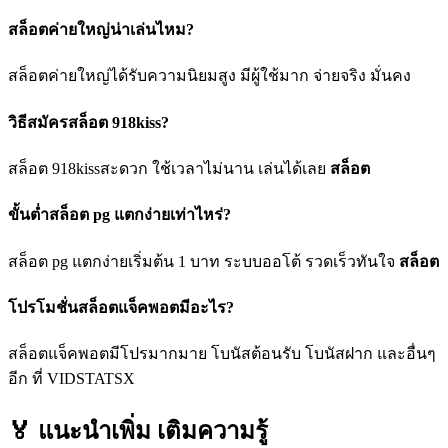
สล็อตค่ายใหญ่น่าเล่นไหม?
สล็อตค่ายใหญ่ได้รับความนิยมสูง มีผู้ใช้มาก จ่ายจริง มั่นคง
วิธีสมัครสล็อต 918kiss?
สล็อต 918kissสะดวก ใช้เวลาไม่นาน เล่นได้เลย
สล็อต
ขั้นต่ำสล็อต pg แตกง่ายเท่าไหร่?
สล็อต pg แตกง่ายเริ่มต้น 1 บาท ระบบออโต้ รวดเร็วทันใจ
สล็อต
โปรโมชั่นสล็อตแจ็คพอตมีอะไร?
สล็อตแจ็คพอตมีโปรมากมาย โบนัสต้อนรับ โบนัสฝาก และอื่นๆ
อีก ที่ VIDSTATSX
🏅 แนะนำเพิ่ม
เติมความรู้