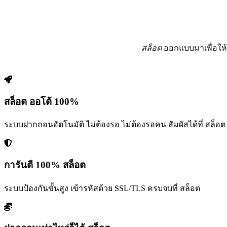
สล็อต
ออกแบบมาเพื่อให้ผู
สล็อต ออโต้ 100%
ระบบฝากถอนอัตโนมัติ ไม่ต้องรอ ไม่ต้องรอคน สัมผัสได้ที่ สล็อต
การันตี 100% สล็อต
ระบบป้องกันขั้นสูง เข้ารหัสด้วย SSL/TLS ครบจบที่ สล็อต