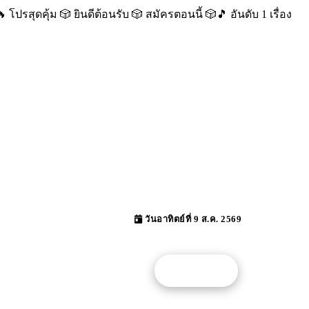
🔥 โปรสุดคุ้ม 🎲 ยินดีต้อนรับ 🎲 สมัครตอนนี้ 🎲
🎵 อันดับ 1 เรื่อง
วันอาทิตย์ที่ 9 ส.ค. 2569
รับโปรนี้