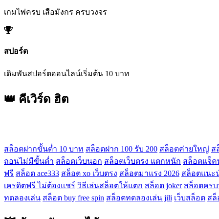
เกมไพ่ครบ เสือมังกร ครบวงจร
สปอร์ต
เดิมพันสปอร์ตออนไลน์เริ่มต้น 10 บาท
👑 คีเวิร์ด
ฮิต
สล็อตฝากขั้นต่ำ 10 บาท
สล็อตฝาก 100 รับ 200
สล็อตค่ายใหญ่
สล
ถอนไม่มีขั้นต่ำ
สล็อตเว็บนอก
สล็อตเว็บตรง แตกหนัก
สล็อตแจ็
ฟรี
สล็อต ace333
สล็อต xo เว็บตรง
สล็อตมาแรง 2026
สล็อตแนะน
เครดิตฟรี ไม่ต้องแชร์
วิธีเล่นสล็อตให้แตก
สล็อต joker
สล็อตครบท
ทดลองเล่น
สล็อต buy free spin
สล็อตทดลองเล่น jili
เว็บสล็อต
สล็