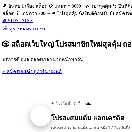
🎵 อันดับ 1 เรื่อง สล็อต 💎 เกมกว่า 3000+ 🔥 โปรสุดคุ้ม 🎲 ยินดีต
สล็อต 💎 เกมกว่า 3000+ 🔥 โปรสุดคุ้ม 🎲 ยินดีต้อนรับ 🎲 สมัครตอ
🎬 VIDSTATSX
เข้าสู่ระบบ
ลงทะเบียน
🎲 สล็อตเว็บใหญ่ โปรสมาชิกใหม่สุดคุ้ม ถอ
บริการดี ดูแล ตลอดเวลา แจกหนักทุกวัน
⭐ สมัครเลย!
🎲 ดูทัวร์นาเมนต์
แต้ม
โปรโมชั่นวันนี้
โปรสะสมแต้ม แลกเครดิต
เล่นทุกเกมสะสมแต้มแลกเครดิตได้ ยิ่งเล่นยิ่งค