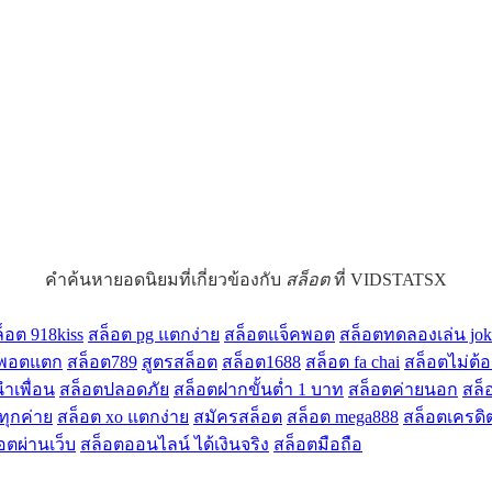
คำค้นหายอดนิยมที่เกี่ยวข้องกับ
สล็อต
ที่ VIDSTATSX
็อต 918kiss
สล็อต pg แตกง่าย
สล็อตแจ็คพอต
สล็อตทดลองเล่น jok
คพอตแตก
สล็อต789
สูตรสล็อต
สล็อต1688
สล็อต fa chai
สล็อตไม่ต้
ำเพื่อน
สล็อตปลอดภัย
สล็อตฝากขั้นต่ำ 1 บาท
สล็อตค่ายนอก
สล็
ุกค่าย
สล็อต xo แตกง่าย
สมัครสล็อต
สล็อต mega888
สล็อตเครดิต
อตผ่านเว็บ
สล็อตออนไลน์ ได้เงินจริง
สล็อตมือถือ