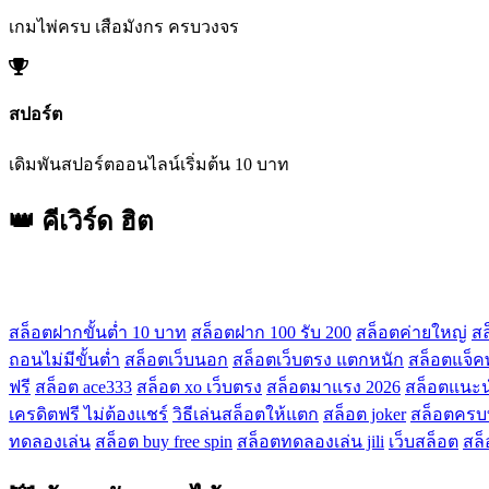
เกมไพ่ครบ เสือมังกร ครบวงจร
สปอร์ต
เดิมพันสปอร์ตออนไลน์เริ่มต้น 10 บาท
👑 คีเวิร์ด
ฮิต
สล็อตฝากขั้นต่ำ 10 บาท
สล็อตฝาก 100 รับ 200
สล็อตค่ายใหญ่
สล
ถอนไม่มีขั้นต่ำ
สล็อตเว็บนอก
สล็อตเว็บตรง แตกหนัก
สล็อตแจ็
ฟรี
สล็อต ace333
สล็อต xo เว็บตรง
สล็อตมาแรง 2026
สล็อตแนะน
เครดิตฟรี ไม่ต้องแชร์
วิธีเล่นสล็อตให้แตก
สล็อต joker
สล็อตครบท
ทดลองเล่น
สล็อต buy free spin
สล็อตทดลองเล่น jili
เว็บสล็อต
สล็