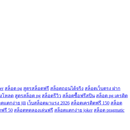
er
สล็อต pg
สูตรสล็อตฟรี
สล็อตถอนได้จริง
สล็อตเว็บตรง ฝาก
องโหลด
สูตรสล็อต pg
สล็อตรีวิว
สล็อตซื้อฟรีสปิน
สล็อต pg เครดิต
อตแตกง่าย jili
เว็บสล็อตมาแรง 2026
สล็อตเครดิตฟรี 150
สล็อต
ฟรี 50
สล็อตทดลองเล่นฟรี
สล็อตแตกง่าย joker
สล็อต pragmatic