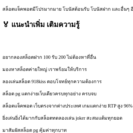
สล็อตแจ็คพอตมีโปรมากมาย โบนัสต้อนรับ โบนัสฝาก และอื่นๆ อ
🏅 แนะนำเพิ่ม
เติมความรู้
อยากลองสล็อตฝาก 100 รับ 200 ไม่ต้องหาที่อื่น
มองหาสล็อตค่ายใหญ่ เราพร้อมให้บริการ
ลองเล่นสล็อต 918kiss ตอบโจทย์ทุกความต้องการ
สล็อต pg แตกง่ายเว็บเดียวครบทุกอย่าง ครบจบ
สล็อตแจ็คพอต เว็บตรงจากต่างประเทศ เกมแตกง่าย RTP สูง 96%
ยิ่งเล่นยิ่งได้มากกับสล็อตทดลองเล่น joker สะสมแต้มทุกยอด
มาสัมผัสสล็อต pg คุ้มค่าทุกบาท