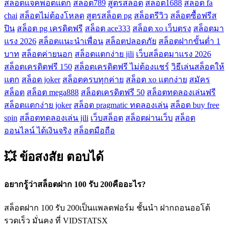
สล็อตแจ็คพอตแตก
สล็อต789
สูตรสล็อต
สล็อต1688
สล็อต fa
chai
สล็อตไม่ต้องโหลด
สูตรสล็อต pg
สล็อตรีวิว
สล็อตซื้อฟรีส
ปิน
สล็อต pg เครดิตฟรี
สล็อต ace333
สล็อต xo เว็บตรง
สล็อตมา
แรง 2026
สล็อตแนะนำเพื่อน
สล็อตปลอดภัย
สล็อตฝากขั้นต่ำ 1
บาท
สล็อตค่ายนอก
สล็อตแตกง่าย jili
เว็บสล็อตมาแรง 2026
สล็อตเครดิตฟรี 150
สล็อตเครดิตฟรี ไม่ต้องแชร์
วิธีเล่นสล็อตให้
แตก
สล็อต joker
สล็อตครบทุกค่าย
สล็อต xo แตกง่าย
สมัคร
สล็อต
สล็อต mega888
สล็อตเครดิตฟรี 50
สล็อตทดลองเล่นฟรี
สล็อตแตกง่าย joker
สล็อต pragmatic ทดลองเล่น
สล็อต buy free
spin
สล็อตทดลองเล่น jili
เว็บสล็อต
สล็อตผ่านเว็บ
สล็อต
ออนไลน์ ได้เงินจริง
สล็อตมือถือ
💥 ข้อสงสัย
ตอบได้
อยากรู้ว่าสล็อตฝาก 100 รับ 200คืออะไร?
สล็อตฝาก 100 รับ 200เป็นแพลตฟอร์ม ชั้นนำ ฝากถอนออโต้
รวดเร็ว มั่นคง ที่ VIDSTATSX