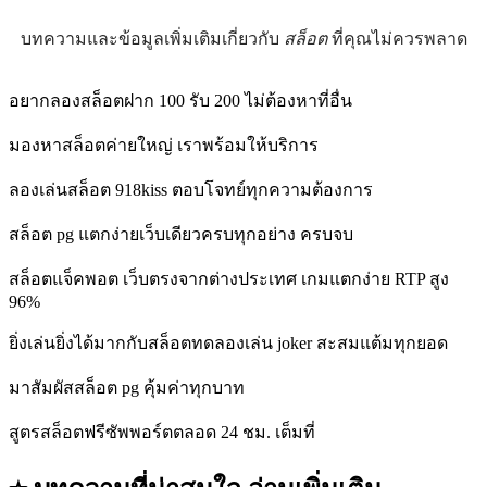
บทความและข้อมูลเพิ่มเติมเกี่ยวกับ
สล็อต
ที่คุณไม่ควรพลาด
อยากลองสล็อตฝาก 100 รับ 200 ไม่ต้องหาที่อื่น
มองหาสล็อตค่ายใหญ่ เราพร้อมให้บริการ
ลองเล่นสล็อต 918kiss ตอบโจทย์ทุกความต้องการ
สล็อต pg แตกง่ายเว็บเดียวครบทุกอย่าง ครบจบ
สล็อตแจ็คพอต เว็บตรงจากต่างประเทศ เกมแตกง่าย RTP สูง
96%
ยิ่งเล่นยิ่งได้มากกับสล็อตทดลองเล่น joker สะสมแต้มทุกยอด
มาสัมผัสสล็อต pg คุ้มค่าทุกบาท
สูตรสล็อตฟรีซัพพอร์ตตลอด 24 ชม. เต็มที่