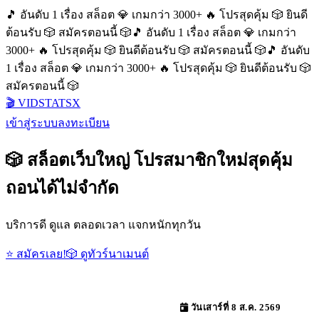
🎵 อันดับ 1 เรื่อง สล็อต 💎 เกมกว่า 3000+ 🔥 โปรสุดคุ้ม 🎲 ยินดี
ต้อนรับ 🎲 สมัครตอนนี้ 🎲
🎵 อันดับ 1 เรื่อง สล็อต 💎 เกมกว่า
3000+ 🔥 โปรสุดคุ้ม 🎲 ยินดีต้อนรับ 🎲 สมัครตอนนี้ 🎲
🎵 อันดับ
1 เรื่อง สล็อต 💎 เกมกว่า 3000+ 🔥 โปรสุดคุ้ม 🎲 ยินดีต้อนรับ 🎲
สมัครตอนนี้ 🎲
🎬 VIDSTATSX
เข้าสู่ระบบ
ลงทะเบียน
🎲 สล็อตเว็บใหญ่ โปรสมาชิกใหม่สุดคุ้ม
ถอนได้ไม่จำกัด
บริการดี ดูแล ตลอดเวลา แจกหนักทุกวัน
⭐ สมัครเลย!
🎲 ดูทัวร์นาเมนต์
วันเสาร์ที่ 8 ส.ค. 2569