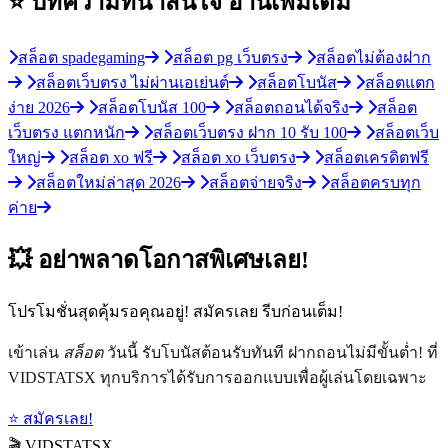
⭐ บทความที่น่าสนใจ
อ่านเพิ่มเติม
สล็อต spadegaming
สล็อต pg เว็บตรง
สล็อตไม่ต้องฝาก
สล็อตเว็บตรง ไม่ผ่านเอเย่นต์
สล็อตโบนัส
สล็อตแตก
ง่าย 2026
สล็อตโบนัส 100
สล็อตถอนได้จริง
สล็อต
เว็บตรง แตกหนัก
สล็อตเว็บตรง ฝาก 10 รับ 100
สล็อตเว็บ
ใหญ่
สล็อต xo ฟรี
สล็อต xo เว็บตรง
สล็อตเครดิตฟรี
สล็อตใหม่ล่าสุด 2026
สล็อตจ่ายจริง
สล็อตครบทุก
ค่าย
💥 อย่าพลาดโอกาสพิเศษเลย!
โปรโมชั่นสุดคุ้มรอคุณอยู่! สมัครเลย รีบก่อนเต็ม!
เข้าเล่น
สล็อต
วันนี้ รับโบนัสต้อนรับทันที ฝากถอนไม่มีขั้นต่ำ! ที่
VIDSTATSX ทุกบริการได้รับการออกแบบเพื่อผู้เล่นโดยเฉพาะ
⭐ สมัครเลย!
🎬 VIDSTATSX