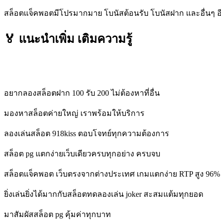
สล็อตแจ็คพอตมีโปรมากมาย โบนัสต้อนรับ โบนัสฝาก และอื่นๆ อ
🏅 แนะนำเพิ่ม
เติมความรู้
อยากลองสล็อตฝาก 100 รับ 200 ไม่ต้องหาที่อื่น
มองหาสล็อตค่ายใหญ่ เราพร้อมให้บริการ
ลองเล่นสล็อต 918kiss ตอบโจทย์ทุกความต้องการ
สล็อต pg แตกง่ายเว็บเดียวครบทุกอย่าง ครบจบ
สล็อตแจ็คพอต เว็บตรงจากต่างประเทศ เกมแตกง่าย RTP สูง 96%
ยิ่งเล่นยิ่งได้มากกับสล็อตทดลองเล่น joker สะสมแต้มทุกยอด
มาสัมผัสสล็อต pg คุ้มค่าทุกบาท