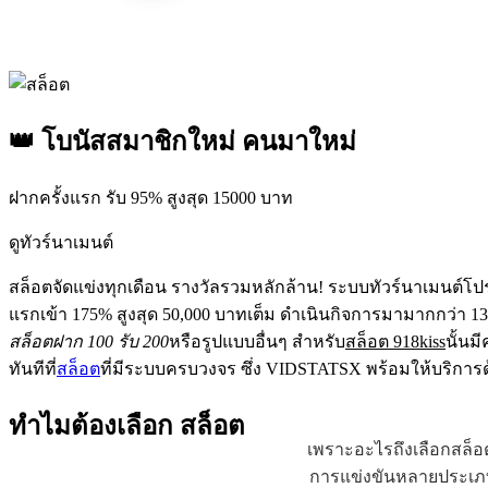
👑 โบนัสสมาชิกใหม่ คนมาใหม่
ฝากครั้งแรก รับ 95% สูงสุด 15000 บาท
ดูทัวร์นาเมนต์
สล็อตจัดแข่งทุกเดือน รางวัลรวมหลักล้าน! ระบบทัวร์นาเมนต์โ
แรกเข้า 175% สูงสุด 50,000 บาทเต็ม ดำเนินกิจการมามากกว่า 13 ปี 
สล็อตฝาก 100 รับ 200
หรือรูปแบบอื่นๆ สำหรับ
สล็อต 918kiss
นั้นม
ทันทีที่
สล็อต
ที่มีระบบครบวงจร ซึ่ง VIDSTATSX พร้อมให้บริการ
ทำไมต้องเลือก
สล็อต
เพราะอะไรถึงเลือกสล็อ
การแข่งขันหลายประเภท 