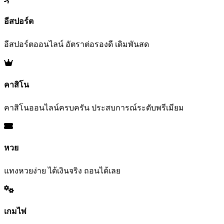
อีสปอร์ต
อีสปอร์ตออนไลน์ อัตราต่อรองดี เดิมพันสด
คาสิโน
คาสิโนออนไลน์ครบครัน ประสบการณ์ระดับพรีเมียม
หวย
แทงหวยง่าย ได้เงินจริง ถอนได้เลย
เกมไพ่