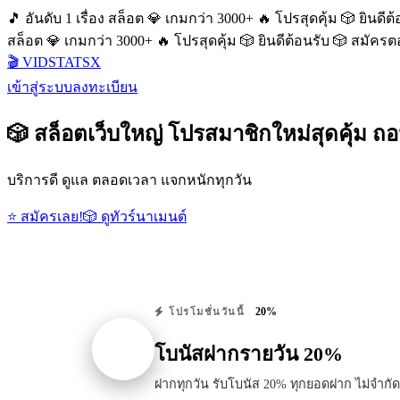
🎵 อันดับ 1 เรื่อง สล็อต 💎 เกมกว่า 3000+ 🔥 โปรสุดคุ้ม 🎲 ยินดีต
สล็อต 💎 เกมกว่า 3000+ 🔥 โปรสุดคุ้ม 🎲 ยินดีต้อนรับ 🎲 สมัครตอ
🎬 VIDSTATSX
เข้าสู่ระบบ
ลงทะเบียน
🎲 สล็อตเว็บใหญ่ โปรสมาชิกใหม่สุดคุ้ม ถอ
บริการดี ดูแล ตลอดเวลา แจกหนักทุกวัน
⭐ สมัครเลย!
🎲 ดูทัวร์นาเมนต์
20%
โปรโมชั่นวันนี้
โบนัสฝากรายวัน 20%
ฝากทุกวัน รับโบนัส 20% ทุกยอดฝาก ไม่จำกั