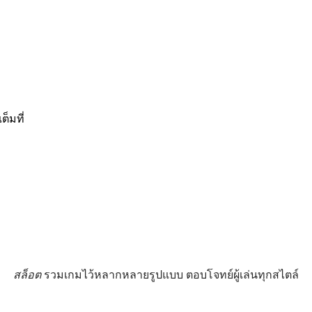
ต็มที่
สล็อต
รวมเกมไว้หลากหลายรูปแบบ ตอบโจทย์ผู้เล่นทุกสไตล์