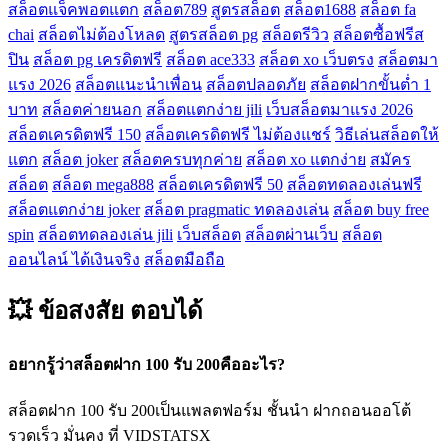
สล็อตแจ็คพอตแตก
สล็อต789
สูตรสล็อต
สล็อต1688
สล็อต fa
chai
สล็อตไม่ต้องโหลด
สูตรสล็อต pg
สล็อตรีวิว
สล็อตซื้อฟรีส
ปิน
สล็อต pg เครดิตฟรี
สล็อต ace333
สล็อต xo เว็บตรง
สล็อตมา
แรง 2026
สล็อตแนะนำเพื่อน
สล็อตปลอดภัย
สล็อตฝากขั้นต่ำ 1
บาท
สล็อตค่ายนอก
สล็อตแตกง่าย jili
เว็บสล็อตมาแรง 2026
สล็อตเครดิตฟรี 150
สล็อตเครดิตฟรี ไม่ต้องแชร์
วิธีเล่นสล็อตให้
แตก
สล็อต joker
สล็อตครบทุกค่าย
สล็อต xo แตกง่าย
สมัคร
สล็อต
สล็อต mega888
สล็อตเครดิตฟรี 50
สล็อตทดลองเล่นฟรี
สล็อตแตกง่าย joker
สล็อต pragmatic ทดลองเล่น
สล็อต buy free
spin
สล็อตทดลองเล่น jili
เว็บสล็อต
สล็อตผ่านเว็บ
สล็อต
ออนไลน์ ได้เงินจริง
สล็อตมือถือ
💥 ข้อสงสัย
ตอบได้
อยากรู้ว่าสล็อตฝาก 100 รับ 200คืออะไร?
สล็อตฝาก 100 รับ 200เป็นแพลตฟอร์ม ชั้นนำ ฝากถอนออโต้
รวดเร็ว มั่นคง ที่ VIDSTATSX