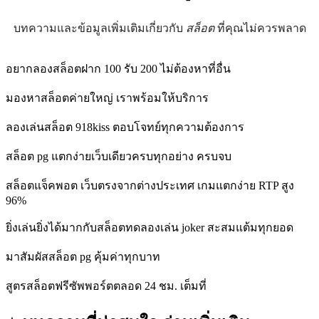
บทความและข้อมูลเพิ่มเติมเกี่ยวกับ
สล็อต
ที่คุณไม่ควรพลาด
อยากลองสล็อตฝาก 100 รับ 200 ไม่ต้องหาที่อื่น
มองหาสล็อตค่ายใหญ่ เราพร้อมให้บริการ
ลองเล่นสล็อต 918kiss ตอบโจทย์ทุกความต้องการ
สล็อต pg แตกง่ายเว็บเดียวครบทุกอย่าง ครบจบ
สล็อตแจ็คพอต เว็บตรงจากต่างประเทศ เกมแตกง่าย RTP สูง
96%
ยิ่งเล่นยิ่งได้มากกับสล็อตทดลองเล่น joker สะสมแต้มทุกยอด
มาสัมผัสสล็อต pg คุ้มค่าทุกบาท
สูตรสล็อตฟรีซัพพอร์ตตลอด 24 ชม. เต็มที่