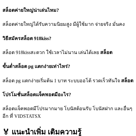
สล็อตค่ายใหญ่น่าเล่นไหม?
สล็อตค่ายใหญ่ได้รับความนิยมสูง มีผู้ใช้มาก จ่ายจริง มั่นคง
วิธีสมัครสล็อต 918kiss?
สล็อต 918kissสะดวก ใช้เวลาไม่นาน เล่นได้เลย
สล็อต
ขั้นต่ำสล็อต pg แตกง่ายเท่าไหร่?
สล็อต pg แตกง่ายเริ่มต้น 1 บาท ระบบออโต้ รวดเร็วทันใจ
สล็อต
โปรโมชั่นสล็อตแจ็คพอตมีอะไร?
สล็อตแจ็คพอตมีโปรมากมาย โบนัสต้อนรับ โบนัสฝาก และอื่นๆ
อีก ที่ VIDSTATSX
🏅 แนะนำเพิ่ม
เติมความรู้