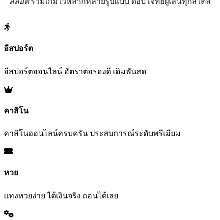
สล็อต
รวมเกมไว้หลากหลายรูปแบบ ตอบโจทย์ผู้เล่นทุกสไตล์
อีสปอร์ต
อีสปอร์ตออนไลน์ อัตราต่อรองดี เดิมพันสด
คาสิโน
คาสิโนออนไลน์ครบครัน ประสบการณ์ระดับพรีเมียม
หวย
แทงหวยง่าย ได้เงินจริง ถอนได้เลย