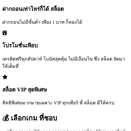
ฝากถอนเท่าไหร่ก็ได้ สล็อต
ฝากถอนไม่มีขั้นต่ำ เพียง 1 บาท ก็ลองได้
โปรโมชั่นเพียบ
เครดิตฟรีทุกสัปดาห์ โบนัสสุดคุ้ม ไม่มีเงื่อนไข ซึ่ง สล็อต จัดมา
ให้เต็มที่
สล็อต VIP สุดพิเศษ
สิทธิพิเศษมากมายเฉพาะ VIP ทุกเทียร์ ที่ สล็อต มีให้ครบ
💰 เลือกเกม
ที่ชอบ