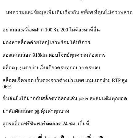
บทความและข้อมูลเพิ่มเติมเกี่ยวกับ
สล็อต
ที่คุณไม่ควรพลาด
อยากลองสล็อตฝาก 100 รับ 200 ไม่ต้องหาที่อื่น
มองหาสล็อตค่ายใหญ่ เราพร้อมให้บริการ
ลองเล่นสล็อต 918kiss ตอบโจทย์ทุกความต้องการ
สล็อต pg แตกง่ายเว็บเดียวครบทุกอย่าง ครบจบ
สล็อตแจ็คพอต เว็บตรงจากต่างประเทศ เกมแตกง่าย RTP สูง
96%
ยิ่งเล่นยิ่งได้มากกับสล็อตทดลองเล่น joker สะสมแต้มทุกยอด
มาสัมผัสสล็อต pg คุ้มค่าทุกบาท
สูตรสล็อตฟรีซัพพอร์ตตลอด 24 ชม. เต็มที่