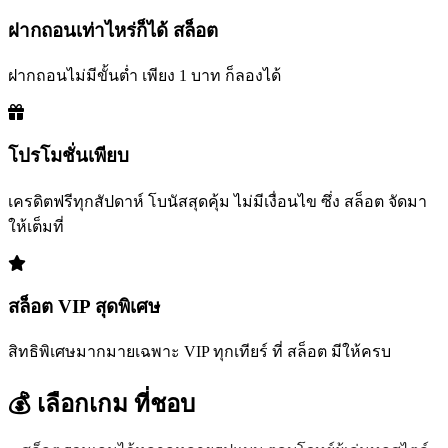
ฝากถอนเท่าไหร่ก็ได้ สล็อต
ฝากถอนไม่มีขั้นต่ำ เพียง 1 บาท ก็ลองได้
โปรโมชั่นเพียบ
เครดิตฟรีทุกสัปดาห์ โบนัสสุดคุ้ม ไม่มีเงื่อนไข ซึ่ง สล็อต จัดมา
ให้เต็มที่
สล็อต VIP สุดพิเศษ
สิทธิพิเศษมากมายเฉพาะ VIP ทุกเทียร์ ที่ สล็อต มีให้ครบ
💰 เลือกเกม
ที่ชอบ