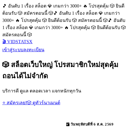
🎵 อันดับ 1 เรื่อง สล็อต 💎 เกมกว่า 3000+ 🔥 โปรสุดคุ้ม 🎲 ยินดี
ต้อนรับ 🎲 สมัครตอนนี้ 🎲
🎵 อันดับ 1 เรื่อง สล็อต 💎 เกมกว่า
3000+ 🔥 โปรสุดคุ้ม 🎲 ยินดีต้อนรับ 🎲 สมัครตอนนี้ 🎲
🎵 อันดับ
1 เรื่อง สล็อต 💎 เกมกว่า 3000+ 🔥 โปรสุดคุ้ม 🎲 ยินดีต้อนรับ 🎲
สมัครตอนนี้ 🎲
🎬 VIDSTATSX
เข้าสู่ระบบ
ลงทะเบียน
🎲 สล็อตเว็บใหญ่ โปรสมาชิกใหม่สุดคุ้ม
ถอนได้ไม่จำกัด
บริการดี ดูแล ตลอดเวลา แจกหนักทุกวัน
⭐ สมัครเลย!
🎲 ดูทัวร์นาเมนต์
วันพฤหัสบดีที่ 6 ส.ค. 2569